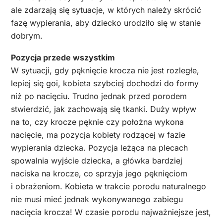
ale zdarzają się sytuacje, w których należy skrócić
fazę wypierania, aby dziecko urodziło się w stanie
dobrym.
Pozycja przede wszystkim
W sytuacji, gdy pęknięcie krocza nie jest rozległe,
lepiej się goi, kobieta szybciej dochodzi do formy
niż po nacięciu. Trudno jednak przed porodem
stwierdzić, jak zachowają się tkanki. Duży wpływ
na to, czy krocze pęknie czy położna wykona
nacięcie, ma pozycja kobiety rodzącej w fazie
wypierania dziecka. Pozycja leżąca na plecach
spowalnia wyjście dziecka, a główka bardziej
naciska na krocze, co sprzyja jego pęknięciom
i obrażeniom. Kobieta w trakcie porodu naturalnego
nie musi mieć jednak wykonywanego zabiegu
nacięcia krocza! W czasie porodu najważniejsze jest,