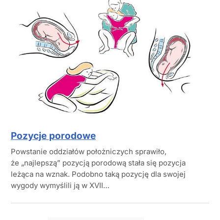
Pozycje porodowe
Powstanie oddziałów położniczych sprawiło,
że „najlepszą” pozycją porodową stała się pozycja
leżąca na wznak. Podobno taką pozycję dla swojej
wygody wymyślili ją w XVII…