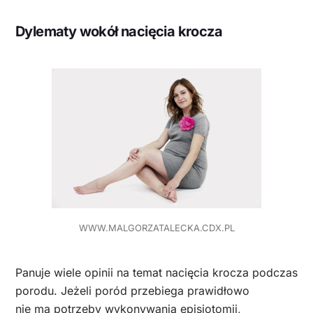
Dylematy wokół nacięcia krocza
WWW.MALGORZATALECKA.CDX.PL
Panuje wiele opinii na temat nacięcia krocza podczas
porodu. Jeżeli poród przebiega prawidłowo
nie ma potrzeby wykonywania episiotomii,