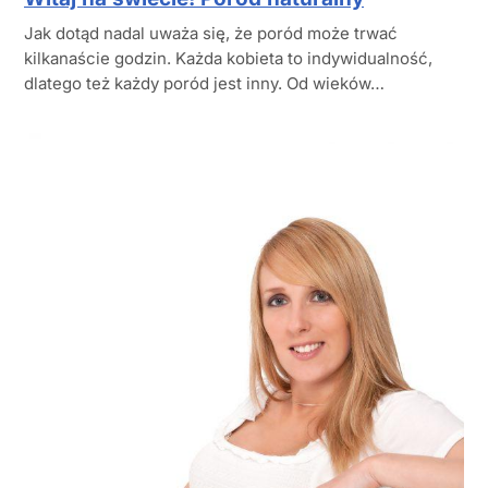
Jak dotąd nadal uważa się, że poród może trwać
kilkanaście godzin. Każda kobieta to indywidualność,
dlatego też każdy poród jest inny. Od wieków…