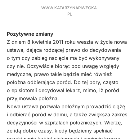
WWW.KATARZYNAPIWECKA.
PL
Pozytywne zmiany
Z dniem 8 kwietnia 2011 roku weszła w życie nowa
ustawa, dająca rodzącej prawo do decydowania
o tym czy zabieg nacięcia ma być wykonywany
czy nie. Oczywiście biorąc pod uwagę względy
medyczne, prawo takie będzie mieć również
położna odbierająca poród. Do tej pory, często
o episiotomii decydował lekarz, mimo, iż poród
przyjmowała położna.
Nowa ustawa pozwala położnym prowadzić ciążę
i odbierać poród w domu, a także zwiększa zakres
decyzyjności w szpitalach położniczych. Wierzę,
że idą dobre czasy, kiedy będziemy spełniać
oczekiwania kobiet ciężarnych i nacięcie krocza