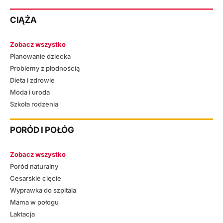
CIĄŻA
Zobacz wszystko
Planowanie dziecka
Problemy z płodnością
Dieta i zdrowie
Moda i uroda
Szkoła rodzenia
PORÓD I POŁÓG
Zobacz wszystko
Poród naturalny
Cesarskie cięcie
Wyprawka do szpitala
Mama w połogu
Laktacja