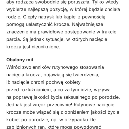
aby rodząca swobodnie się poruszała. Tylko wtedy
wybierze najlepszą pozycję, w której będzie chciała
rodzić. Ciepły natrysk lub kąpiel z pewnością
pomogą uelastycznić krocze. Najważniejsze
znaczenie ma prawidłowe postępowanie w trakcie
parcia. Są jednak sytuacje, w których nacięcie
krocza jest nieuniknione.
Obalony mit
Wśród zwolenników rutynowego stosowania
nacięcia krocza, pojawiają się twierdzenia,
iż nacięcie chroni pochwę kobiety
przed rozluźnianiem, a co za tym idzie, wpływa
na poprawę jakości życia seksualnego po porodzie.
Jednak jest wręcz przeciwnie! Rutynowe nacięcie
krocza może wiązać się z obniżeniem jakości życia
kobiet po porodzie, np. w przypadku źle
zabliźnionych ran, które mogą powodować