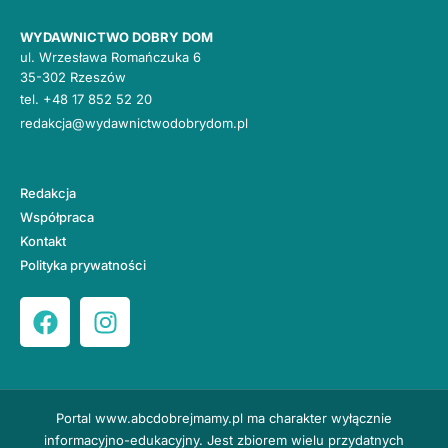
WYDAWNICTWO DOBRY DOM
ul. Wrzesława Romańczuka 6
35-302 Rzeszów
tel.
+48 17 852 52 20
redakcja@wydawnictwodobrydom.pl
Redakcja
Współpraca
Kontakt
Polityka prywatności
Portal
www.abcdobrejmamy.pl
ma charakter wyłącznie
informacyjno-edukacyjny. Jest zbiorem wielu przydatnych