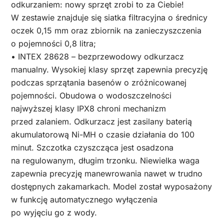
odkurzaniem: nowy sprzęt zrobi to za Ciebie!
W zestawie znajduje się siatka filtracyjna o średnicy
oczek 0,15 mm oraz zbiornik na zanieczyszczenia
o pojemności 0,8 litra;
• INTEX 28628 – bezprzewodowy odkurzacz
manualny. Wysokiej klasy sprzęt zapewnia precyzję
podczas sprzątania basenów o zróżnicowanej
pojemności. Obudowa o wodoszczelności
najwyższej klasy IPX8 chroni mechanizm
przed zalaniem. Odkurzacz jest zasilany baterią
akumulatorową Ni-MH o czasie działania do 100
minut. Szczotka czyszcząca jest osadzona
na regulowanym, długim trzonku. Niewielka waga
zapewnia precyzję manewrowania nawet w trudno
dostępnych zakamarkach. Model został wyposażony
w funkcję automatycznego wyłączenia
po wyjęciu go z wody.