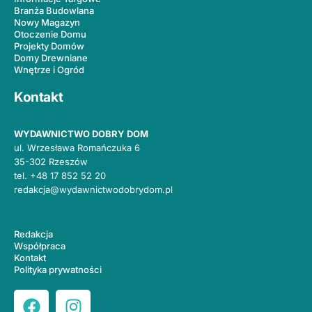
Branża Budowlana
Nowy Magazyn
Otoczenie Domu
Projekty Domów
Domy Drewniane
Wnętrze i Ogród
Kontakt
WYDAWNICTWO DOBRY DOM
ul. Wrzesława Romańczuka 6
35-302 Rzeszów
tel.
+48 17 852 52 20
redakcja@wydawnictwodobrydom.pl
Redakcja
Współpraca
Kontakt
Polityka prywatności