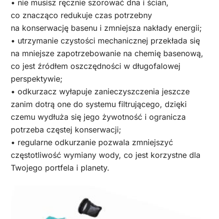
• nie musisz ręcznie szorować dna i ścian,
co znacząco redukuje czas potrzebny
na konserwację basenu i zmniejsza nakłady energii;
• utrzymanie czystości mechanicznej przekłada się
na mniejsze zapotrzebowanie na chemię basenową,
co jest źródłem oszczędności w długofalowej
perspektywie;
• odkurzacz wyłapuje zanieczyszczenia jeszcze
zanim dotrą one do systemu filtrującego, dzięki
czemu wydłuża się jego żywotność i ogranicza
potrzeba częstej konserwacji;
• regularne odkurzanie pozwala zmniejszyć
częstotliwość wymiany wody, co jest korzystne dla
Twojego portfela i planety.