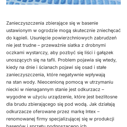
Zanieczyszczenia zbierające się w basenie
ustawionym w ogrodzie mogą skutecznie zniechęcać
do kąpieli. Usunięcie powierzchniowych zabrudzeń
nie jest trudne – przeważnie siatka z drobnymi
oczkami wystarczy, aby pozbyć się liści i gałązek
unoszących się na tafli. Problem pojawia się wtedy,
kiedy na dnie i ścianach pojawi się osad i stałe
zanieczyszczenia, które negatywnie wpływają
na stan wody. Nieocenioną pomocą w utrzymaniu
niecki w nienagannym stanie jest odkurzacz –
wygodne w użyciu urządzenie, które jest bezlitosne
dla brudu zbierającego się pod wodą. Jak działają
odkurzacze oferowane przez markę Intex –
renomowanej firmy specjalizującej się w produkcji
basenów i sprzętu podnoszącego ich