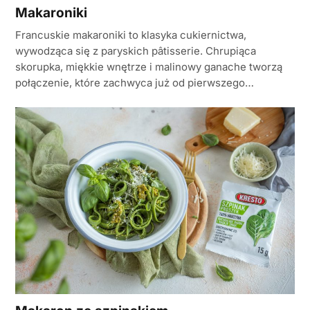
Makaroniki
Francuskie makaroniki to klasyka cukiernictwa,
wywodząca się z paryskich pâtisserie. Chrupiąca
skorupka, miękkie wnętrze i malinowy ganache tworzą
połączenie, które zachwyca już od pierwszego…