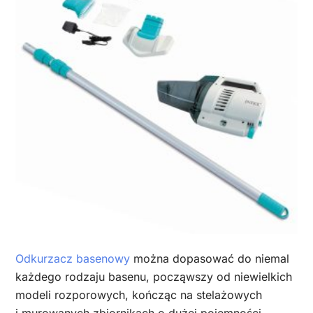
Odkurzacz basenowy
można dopasować do niemal
każdego rodzaju basenu, począwszy od niewielkich
modeli rozporowych, kończąc na stelażowych
i murowanych zbiornikach o dużej pojemności.