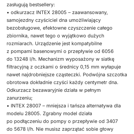
zasługują bestsellery:
• odkurzacz INTEX 28005 – zaawansowany,
samojezdny czyściciel dna umożliwiający
bezobsługowe, efektowne czyszczenie całego
zbiornika, nawet tego o wyjątkowo dużych
rozmiarach. Urządzenie jest kompatybilne
z pompami basenowymi o przepływie od 6056
do 13248 l/h. Mechanizm wyposażony w siatkę
filtracyjną z oczkami o średnicy 0,15 mm wyłapuje
nawet najdrobniejsze cząsteczki. Podwójna szczotka
obrotowa dokładnie czyści każdy centymetr dna.
Odkurzacz bezawaryjnie działa w pełnym
zanurzeniu;
• INTEX 28007 – mniejsza i tańsza alternatywa dla
modelu 28005. Zgrabny model działa
po podłączeniu do pompy o przepływie od 3407
do 5678 l/h. Nie musisz zaprzątać sobie głowy