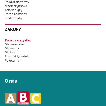
Powrót do formy
Macierzyństwo
Tata w ciąży
Poród rodzinny
Jestem tatą
ZAKUPY
Zobacz wszystko
Dla maluszka
Dla mamy
Dla taty
Produkt tygodnia
Polecamy
O nas