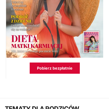
Pobierz bezpłatnie
TEMATY DLA RODZICÓW