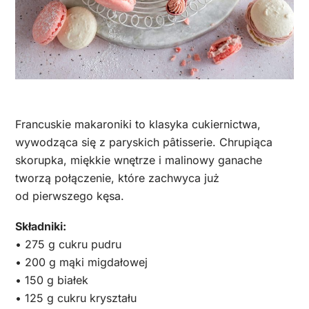
Francuskie makaroniki to klasyka cukiernictwa,
wywodząca się z paryskich pâtisserie. Chrupiąca
skorupka, miękkie wnętrze i malinowy ganache
tworzą połączenie, które zachwyca już
od pierwszego kęsa.
Składniki:
• 275 g cukru pudru
• 200 g mąki migdałowej
• 150 g białek
• 125 g cukru kryształu