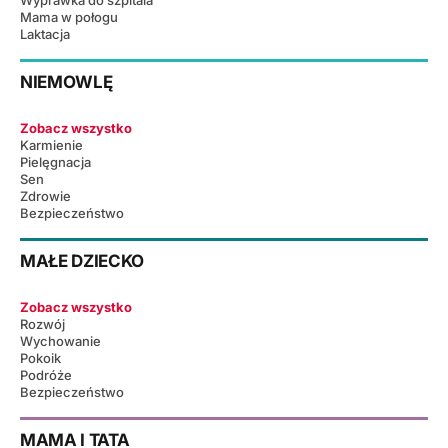
Wyprawka do szpitala
Mama w połogu
Laktacja
NIEMOWLĘ
Zobacz wszystko
Karmienie
Pielęgnacja
Sen
Zdrowie
Bezpieczeństwo
MAŁE DZIECKO
Zobacz wszystko
Rozwój
Wychowanie
Pokoik
Podróże
Bezpieczeństwo
MAMA I TATA