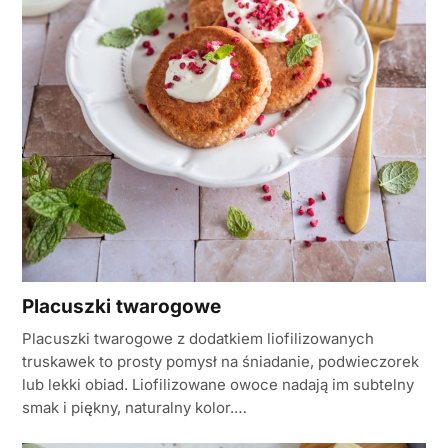
Placuszki twarogowe
Placuszki twarogowe z dodatkiem liofilizowanych
truskawek to prosty pomysł na śniadanie, podwieczorek
lub lekki obiad. Liofilizowane owoce nadają im subtelny
smak i piękny, naturalny kolor.…