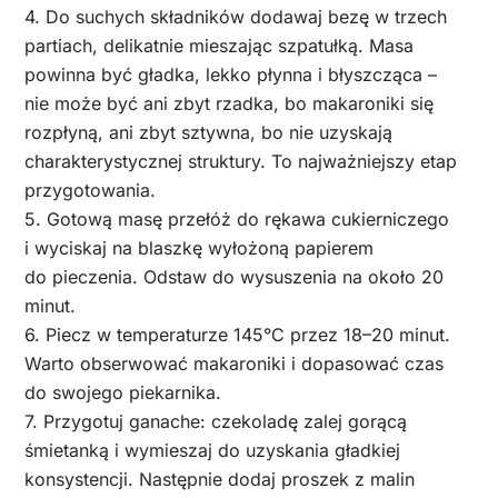
4. Do suchych składników dodawaj bezę w trzech
partiach, delikatnie mieszając szpatułką. Masa
powinna być gładka, lekko płynna i błyszcząca –
nie może być ani zbyt rzadka, bo makaroniki się
rozpłyną, ani zbyt sztywna, bo nie uzyskają
charakterystycznej struktury. To najważniejszy etap
przygotowania.
5. Gotową masę przełóż do rękawa cukierniczego
i wyciskaj na blaszkę wyłożoną papierem
do pieczenia. Odstaw do wysuszenia na około 20
minut.
6. Piecz w temperaturze 145°C przez 18–20 minut.
Warto obserwować makaroniki i dopasować czas
do swojego piekarnika.
7. Przygotuj ganache: czekoladę zalej gorącą
śmietanką i wymieszaj do uzyskania gładkiej
konsystencji. Następnie dodaj proszek z malin