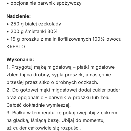
• opcjonalnie barwnik spożywczy
Nadzienie:
• 250 g białej czekolady
• 200 g śmietanki 30%
• 15 g proszku z malin liofilizowanych 100% owocu
KRESTO
Wykonanie:
1. Przygotuj mąkę migdałową – płatki migdałowe
zblenduj na drobny, sypki proszek, a następnie
przesiej przez sitko o drobnych oczkach.
2. Do gotowej mąki migdałowej dodaj cukier puder
oraz opcjonalnie – barwnik w proszku lub żelu.
Całość dokładnie wymieszaj.
3. Białka w temperaturze pokojowej ubij z cukrem
na gładką, lśniącą bezę. Ubijaj do momentu,
aż cukier całkowicie się rozpuści.