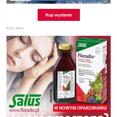
Kup wydanie
REKLAMA