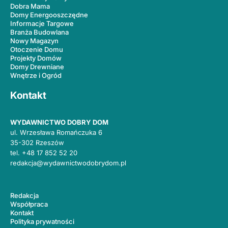
Dobra Mama
Domy Energooszczędne
Informacje Targowe
Branża Budowlana
Nowy Magazyn
Otoczenie Domu
Projekty Domów
Domy Drewniane
Wnętrze i Ogród
Kontakt
WYDAWNICTWO DOBRY DOM
ul. Wrzesława Romańczuka 6
35-302 Rzeszów
tel.
+48 17 852 52 20
redakcja@wydawnictwodobrydom.pl
Redakcja
Współpraca
Kontakt
Polityka prywatności