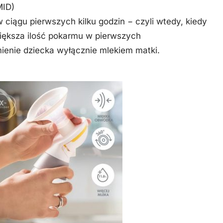
MID)
ciągu pierwszych kilku godzin − czyli wtedy, kiedy
iększa ilość pokarmu w pierwszych
mienie dziecka wyłącznie mlekiem matki.