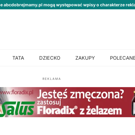
ie abcdobrejmamy.pl mogą występować wpisy o charakterze re
TATA
DZIECKO
ZAKUPY
POLECANE
REKLAMA