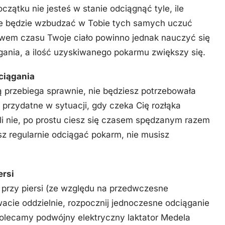
czątku nie jesteś w stanie odciągnąć tyle, ile
ie będzie wzbudzać w Tobie tych samych uczuć
ływem czasu Twoje ciało powinno jednak nauczyć się
nia, a ilość uzyskiwanego pokarmu zwiększy się.
ciągania
ią przebiega sprawnie, nie będziesz potrzebowała
przydatne w sytuacji, gdy czeka Cię rozłąka
eli nie, po prostu ciesz się czasem spędzanym razem
esz regularnie odciągać pokarm, nie musisz
ersi
 przy piersi (ze względu na przedwczesne
acie oddzielnie, rozpocznij jednoczesne odciąganie
(polecamy podwójny elektryczny laktator Medela