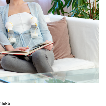
mleka