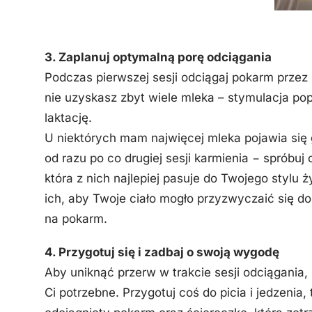
3. Zaplanuj optymalną porę odciągania
Podczas pierwszej sesji odciągaj pokarm przez 
nie uzyskasz zbyt wiele mleka – stymulacja po
laktację.
U niektórych mam najwięcej mleka pojawia się 
od razu po co drugiej sesji karmienia − spróbuj
która z nich najlepiej pasuje do Twojego stylu ż
ich, aby Twoje ciało mogło przyzwyczaić się d
na pokarm.
4. Przygotuj się i zadbaj o swoją wygodę
Aby uniknąć przerw w trakcie sesji odciągania
Ci potrzebne. Przygotuj coś do picia i jedzenia, t