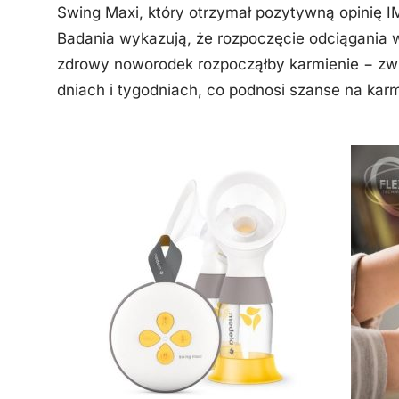
Swing Maxi, który otrzymał pozytywną opinię I
Badania wykazują, że rozpoczęcie odciągania w 
zdrowy noworodek rozpocząłby karmienie − zw
dniach i tygodniach, co podnosi szanse na kar