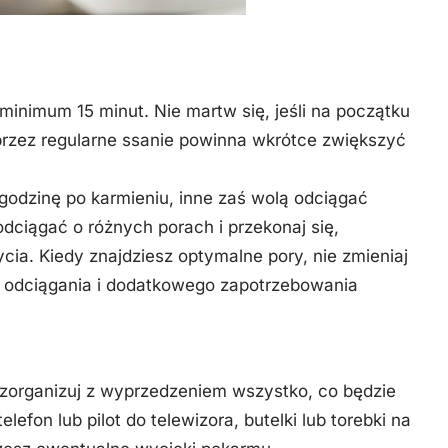
minimum 15 minut. Nie martw się, jeśli na początku
przez regularne ssanie powinna wkrótce zwiększyć
godzinę po karmieniu, inne zaś wolą odciągać
 odciągać o różnych porach i przekonaj się,
ycia. Kiedy znajdziesz optymalne pory, nie zmieniaj
o odciągania i dodatkowego zapotrzebowania
, zorganizuj z wyprzedzeniem wszystko, co będzie
elefon lub pilot do telewizora, butelki lub torebki na