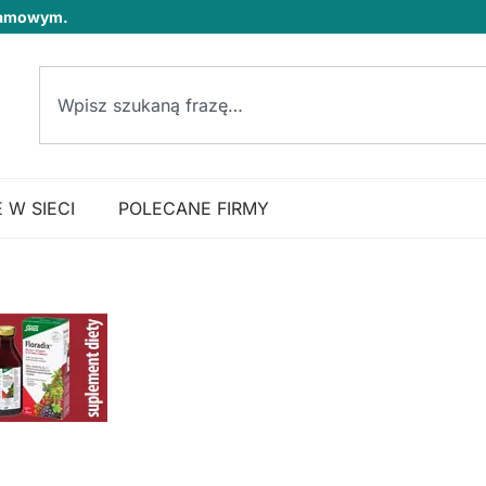
klamowym.
 W SIECI
POLECANE FIRMY