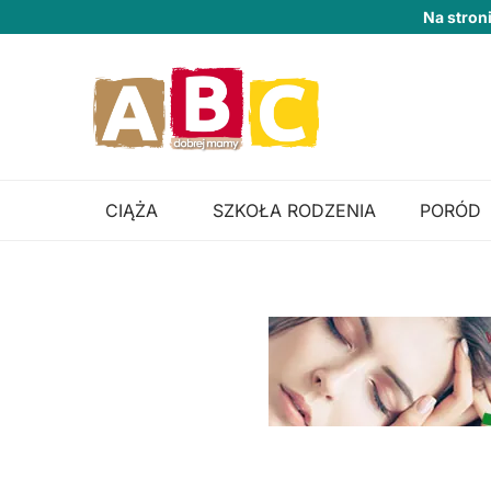
Na stron
CIĄŻA
SZKOŁA RODZENIA
PORÓD