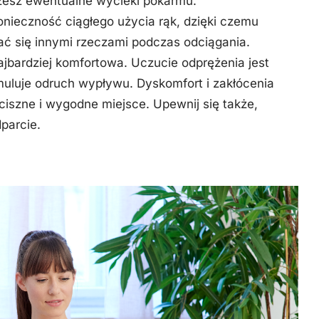
rzesz ewentualne wycieki pokarmu.
onieczność ciągłego użycia rąk, dzięki czemu
ać się innymi rzeczami podczas odciągania.
jbardziej komfortowa. Uczucie odprężenia jest
muluje odruch wypływu. Dyskomfort i zakłócenia
iszne i wygodne miejsce. Upewnij się także,
parcie.