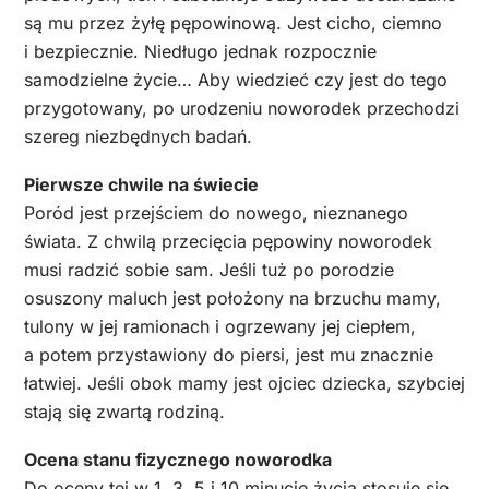
są mu przez żyłę pępowinową. Jest cicho, ciemno
i bezpiecznie. Niedługo jednak rozpocznie
samodzielne życie… Aby wiedzieć czy jest do tego
przygotowany, po urodzeniu noworodek przechodzi
szereg niezbędnych badań.
Pierwsze chwile na świecie
Poród jest przejściem do nowego, nieznanego
świata. Z chwilą przecięcia pępowiny noworodek
musi radzić sobie sam. Jeśli tuż po porodzie
osuszony maluch jest położony na brzuchu mamy,
tulony w jej ramionach i ogrzewany jej ciepłem,
a potem przystawiony do piersi, jest mu znacznie
łatwiej. Jeśli obok mamy jest ojciec dziecka, szybciej
stają się zwartą rodziną.
Ocena stanu fizycznego noworodka
Do oceny tej w 1, 3, 5 i 10 minucie życia stosuje się