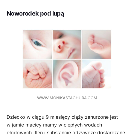
Noworodek pod lupą
WWW.MONIKASTACHURA.COM
Dziecko w ciągu 9 miesięcy ciąży zanurzone jest
w jamie macicy mamy w ciepłych wodach
płodowych, tlen i substancje odżywcze dostarczane