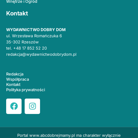
Wnętrze i Ogród
Kontakt
WYDAWNICTWO DOBRY DOM
ul. Wrzesława Romańczuka 6
35-302 Rzeszów
tel.
+48 17 852 52 20
redakcja@wydawnictwodobrydom.pl
Redakcja
Współpraca
Kontakt
Polityka prywatności
Portal
www.abcdobrejmamy.pl
ma charakter wyłącznie