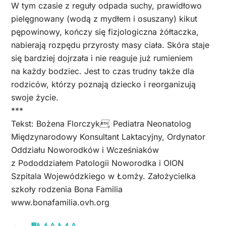
W tym czasie z reguły odpada suchy, prawidłowo
pielęgnowany (wodą z mydłem i osuszany) kikut
pępowinowy, kończy się fizjologiczna żółtaczka,
nabierają rozpędu przyrosty masy ciała. Skóra staje
się bardziej dojrzała i nie reaguje już rumieniem
na każdy bodziec. Jest to czas trudny także dla
rodziców, którzy poznają dziecko i reorganizują
swoje życie.
***
Tekst: Bożena Florczyk, Pediatra Neonatolog
Międzynarodowy Konsultant Laktacyjny, Ordynator
Oddziału Noworodków i Wcześniaków
z Pododdziałem Patologii Noworodka i OION
Szpitala Wojewódzkiego w Łomży. Założycielka
szkoły rodzenia Bona Familia
www.bonafamilia.ovh.org