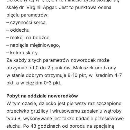
skalę dr
Virginii Apgar. Jest to punktowa ocena
pięciu parametrów:
– czynności serca,
– oddechu,
– reakcji na bodźce,
– napięcia mięśniowego,
– koloru skóry.
Za każdy z tych parametrów noworodek może
otrzymać od 0 do 2 punktów. Maluszek urodzony
w stanie dobrym otrzymuje 8-10 pkt, w średnim 4-7
pkt, a w ciężkim 0-3 pkt.
Pobyt na oddziale noworodków
W tym czasie, dziecko jest pierwszy raz szczepione
przeciwko gruźlicy i wirusowemu zapaleniu wątroby
typu B, wykonywane jest także badanie przesiewowe
słuchu. Po 48 godzinach od porodu na specjalną