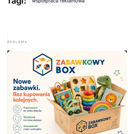
Tagi:
współpraca reklamowa
REKLAMA