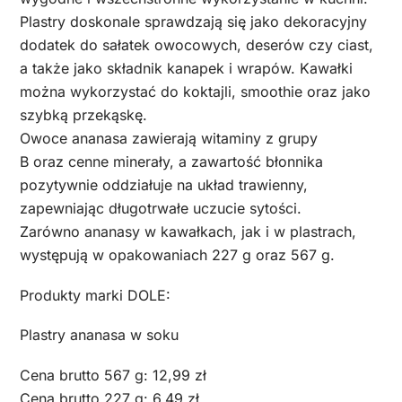
Plastry doskonale sprawdzają się jako dekoracyjny
dodatek do sałatek owocowych, deserów czy ciast,
a także jako składnik kanapek i wrapów. Kawałki
można wykorzystać do koktajli, smoothie oraz jako
szybką przekąskę.
Owoce ananasa zawierają witaminy z grupy
B oraz cenne minerały, a zawartość błonnika
pozytywnie oddziałuje na układ trawienny,
zapewniając długotrwałe uczucie sytości.
Zarówno ananasy w kawałkach, jak i w plastrach,
występują w opakowaniach 227 g oraz 567 g.
Produkty marki DOLE:
Plastry ananasa w soku
Cena brutto 567 g: 12,99 zł
Cena brutto 227 g: 6,49 zł