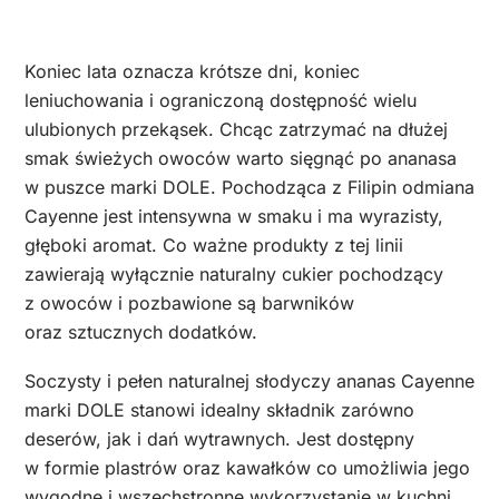
Koniec lata oznacza krótsze dni, koniec
leniuchowania i ograniczoną dostępność wielu
ulubionych przekąsek. Chcąc zatrzymać na dłużej
smak świeżych owoców warto sięgnąć po ananasa
w puszce marki DOLE. Pochodząca z Filipin odmiana
Cayenne jest intensywna w smaku i ma wyrazisty,
głęboki aromat. Co ważne produkty z tej linii
zawierają wyłącznie naturalny cukier pochodzący
z owoców i pozbawione są barwników
oraz sztucznych dodatków.
Soczysty i pełen naturalnej słodyczy ananas Cayenne
marki DOLE stanowi idealny składnik zarówno
deserów, jak i dań wytrawnych. Jest dostępny
w formie plastrów oraz kawałków co umożliwia jego
wygodne i wszechstronne wykorzystanie w kuchni.