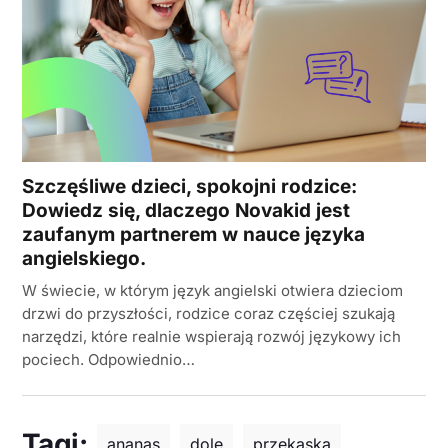
Szczęśliwe dzieci, spokojni rodzice:
Dowiedz się, dlaczego Novakid jest
zaufanym partnerem w nauce języka
angielskiego.
W świecie, w którym język angielski otwiera dzieciom
drzwi do przyszłości, rodzice coraz częściej szukają
narzędzi, które realnie wspierają rozwój językowy ich
pociech. Odpowiednio…
Tagi:
ananas
dole
przekąska