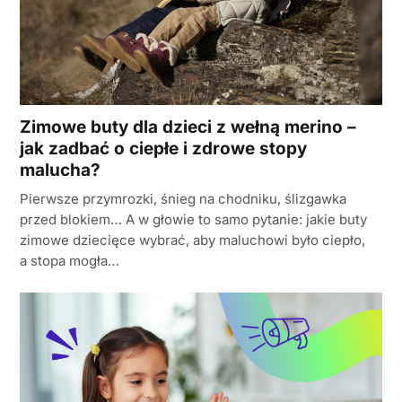
Zimowe buty dla dzieci z wełną merino –
jak zadbać o ciepłe i zdrowe stopy
malucha?
Pierwsze przymrozki, śnieg na chodniku, ślizgawka
przed blokiem… A w głowie to samo pytanie: jakie buty
zimowe dziecięce wybrać, aby maluchowi było ciepło,
a stopa mogła…