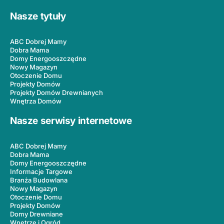
Nasze tytuły
ABC Dobrej Mamy
Dobra Mama
Domy Energooszczędne
Nowy Magazyn
Otoczenie Domu
Projekty Domów
Projekty Domów Drewnianych
Wnętrza Domów
Nasze serwisy internetowe
ABC Dobrej Mamy
Dobra Mama
Domy Energooszczędne
Informacje Targowe
Branża Budowlana
Nowy Magazyn
Otoczenie Domu
Projekty Domów
Domy Drewniane
Wnętrze i Ogród