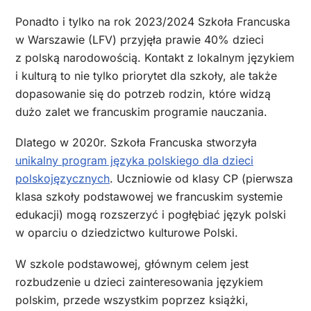
Ponadto i tylko na rok 2023/2024 Szkoła Francuska
w Warszawie (LFV) przyjęła prawie 40% dzieci
z polską narodowością. Kontakt z lokalnym językiem
i kulturą to nie tylko priorytet dla szkoły, ale także
dopasowanie się do potrzeb rodzin, które widzą
dużo zalet we francuskim programie nauczania.
Dlatego w 2020r. Szkoła Francuska stworzyła
unikalny program języka polskiego dla dzieci
polskojęzycznych
. Uczniowie od klasy CP (pierwsza
klasa szkoły podstawowej we francuskim systemie
edukacji) mogą rozszerzyć i pogłębiać język polski
w oparciu o dziedzictwo kulturowe Polski.
W szkole podstawowej, głównym celem jest
rozbudzenie u dzieci zainteresowania językiem
polskim, przede wszystkim poprzez książki,