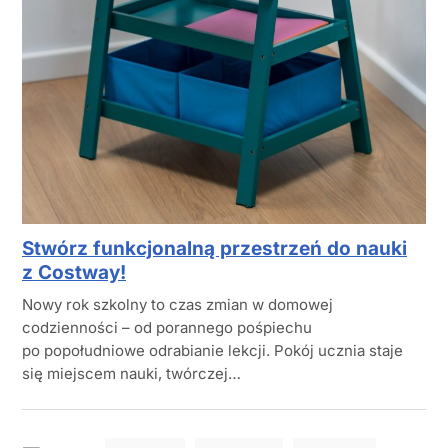
Stwórz funkcjonalną przestrzeń do nauki
z Costway!
Nowy rok szkolny to czas zmian w domowej
codzienności – od porannego pośpiechu
po popołudniowe odrabianie lekcji. Pokój ucznia staje
się miejscem nauki, twórczej…