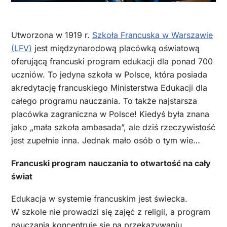
Utworzona w 1919 r.
Szkoła Francuska w Warszawie
(LFV)
jest międzynarodową placówką oświatową
oferującą francuski program edukacji dla ponad 700
uczniów. To jedyna szkoła w Polsce, która posiada
akredytację francuskiego Ministerstwa Edukacji dla
całego programu nauczania. To także najstarsza
placówka zagraniczna w Polsce! Kiedyś była znana
jako „mała szkoła ambasada”, ale dziś rzeczywistość
jest zupełnie inna. Jednak mało osób o tym wie…
Francuski program nauczania to otwartość na cały
świat
Edukacja w systemie francuskim jest świecka.
W szkole nie prowadzi się zajęć z religii, a program
nauczania koncentruje się na przekazywaniu