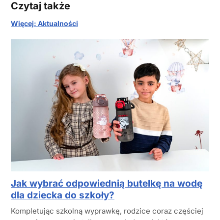
Czytaj także
Więcej: Aktualności
Jak wybrać odpowiednią butelkę na wodę
dla dziecka do szkoły?
Kompletując szkolną wyprawkę, rodzice coraz częściej