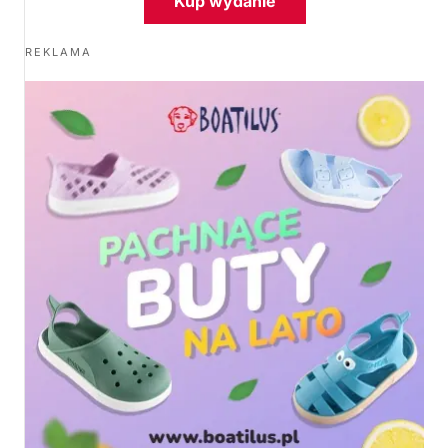
Kup wydanie
REKLAMA