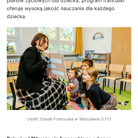
planów życiowych dla dziecka, program francuski
oferuje wysoką jakość nauczania dla każdego
dziecka.
credit: Szkoła Francuska w Warszawie (LFV)