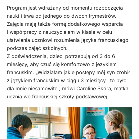
Program jest wdrażany od momentu rozpoczęcia
nauki i trwa od jednego do dwóch trymestrów.
Zajęcia mają także formę dodatkowego wsparcia
i współpracy z nauczycielem w klasie w celu
ułatwienia uczniowi rozumienia języka francuskiego
podczas zajęć szkolnych.
Z doświadczenia, dzieci potrzebują od 3 do 6
miesięcy, aby czuć się komfortowo z językiem
francuskim. „Widziałam jakie postępy mój syn zrobił
z językiem francuskim w ciągu 3 miesięcy i to było
dla mnie niesamowite”, mówi Caroline Skora, matka
ucznia we francuskiej szkoły podstawowej.