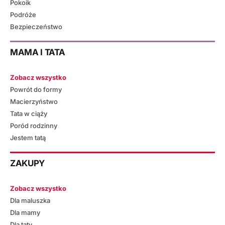
Pokoik
Podróże
Bezpieczeństwo
MAMA I TATA
Zobacz wszystko
Powrót do formy
Macierzyństwo
Tata w ciąży
Poród rodzinny
Jestem tatą
ZAKUPY
Zobacz wszystko
Dla maluszka
Dla mamy
Dla taty