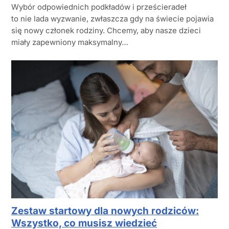
Wybór odpowiednich podkładów i prześcieradeł
to nie lada wyzwanie, zwłaszcza gdy na świecie pojawia
się nowy członek rodziny. Chcemy, aby nasze dzieci
miały zapewniony maksymalny…
Zestaw startowy dla nowych rodziców:
Wszystko, co musisz wiedzieć