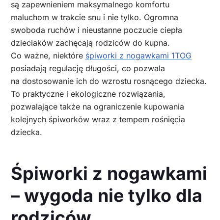
są zapewnieniem maksymalnego komfortu
maluchom w trakcie snu i nie tylko. Ogromna
swoboda ruchów i nieustanne poczucie ciepła
dzieciaków zachęcają rodziców do kupna.
Co ważne, niektóre
śpiworki z nogawkami 1TOG
posiadają regulację długości, co pozwala
na dostosowanie ich do wzrostu rosnącego dziecka.
To praktyczne i ekologiczne rozwiązania,
pozwalające także na ograniczenie kupowania
kolejnych śpiworków wraz z tempem rośnięcia
dziecka.
Śpiworki z nogawkami
– wygoda nie tylko dla
rodziców