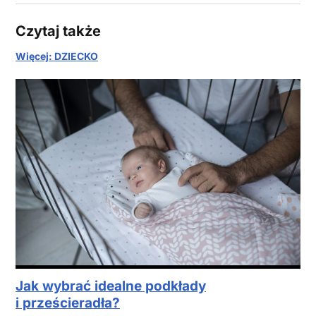
Czytaj także
Więcej: DZIECKO
Jak wybrać idealne podkłady
i prześcieradła?