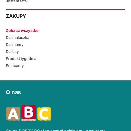
Jestem tatą
ZAKUPY
Zobacz wszystko
Dla maluszka
Dla mamy
Dla taty
Produkt tygodnia
Polecamy
O nas
Grupa DOBRY DOM to zespół działający w sektorze