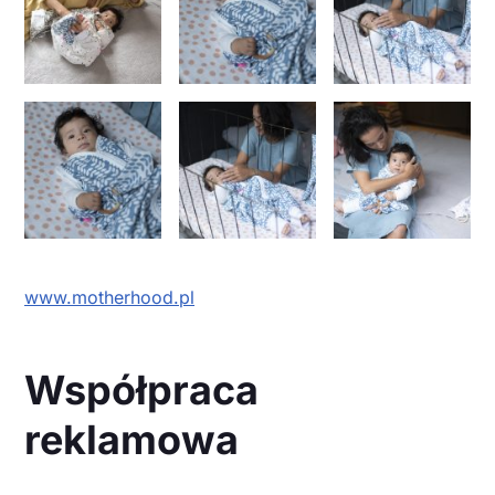
www.motherhood.pl
Współpraca
reklamowa