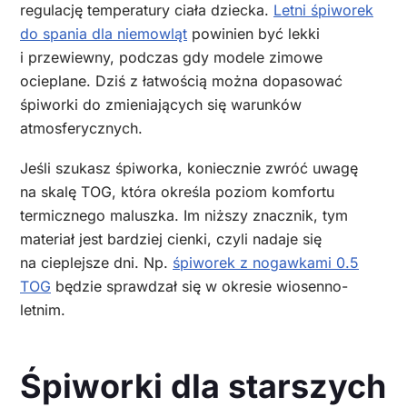
regulację temperatury ciała dziecka.
Letni śpiworek
do spania dla niemowląt
powinien być lekki
i przewiewny, podczas gdy modele zimowe
ocieplane. Dziś z łatwością można dopasować
śpiworki do zmieniających się warunków
atmosferycznych.
Jeśli szukasz śpiworka, koniecznie zwróć uwagę
na skalę TOG, która określa poziom komfortu
termicznego maluszka. Im niższy znacznik, tym
materiał jest bardziej cienki, czyli nadaje się
na cieplejsze dni. Np.
śpiworek z nogawkami 0.5
TOG
będzie sprawdzał się w okresie wiosenno-
letnim.
Śpiworki dla starszych