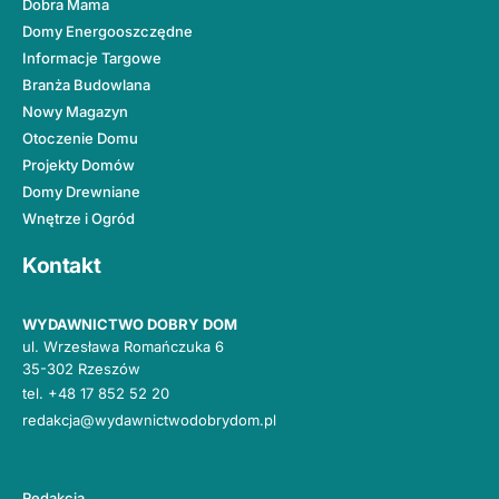
Dobra Mama
Domy Energooszczędne
Informacje Targowe
Branża Budowlana
Nowy Magazyn
Otoczenie Domu
Projekty Domów
Domy Drewniane
Wnętrze i Ogród
Kontakt
WYDAWNICTWO DOBRY DOM
ul. Wrzesława Romańczuka 6
35-302 Rzeszów
tel.
+48 17 852 52 20
redakcja@wydawnictwodobrydom.pl
Redakcja