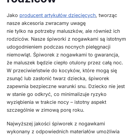
Jako
producent artykułów dziecięcych
, tworząc
nasze akcesoria zwracamy uwagę
nie tylko na potrzeby maluszków, ale również ich
rodziców. Nasze śpiworki z nogawkami są istotnym
udogodnieniem podczas nocnych pielęgnacji
niemowląt. Śpiworek z nogawkami to gwarancja,
że maluszek będzie ciepło otulony przez całą noc.
W przeciwieństwie do kocyków, które mogą się
zsunąć lub zasłonić twarz dziecka, śpiworek
zapewnia bezpieczne warunki snu. Dziecko nie jest
w stanie go odkryć, co minimalizuje ryzyko
wyziębienia w trakcie nocy – istotny aspekt
szczególnie w zimową porę roku.
Najwyższej jakości śpiworek z nogawkami
wykonany z odpowiednich materiałów umożliwia