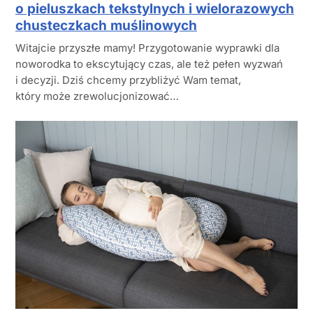
o pieluszkach tekstylnych i wielorazowych
chusteczkach muślinowych
Witajcie przyszłe mamy! Przygotowanie wyprawki dla
noworodka to ekscytujący czas, ale też pełen wyzwań
i decyzji. Dziś chcemy przybliżyć Wam temat,
który może zrewolucjonizować…