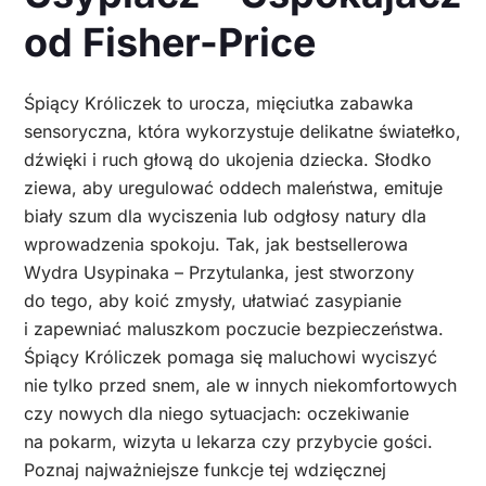
od Fisher-Price
Śpiący Króliczek to urocza, mięciutka zabawka
sensoryczna, która wykorzystuje delikatne światełko,
dźwięki i ruch głową do ukojenia dziecka. Słodko
ziewa, aby uregulować oddech maleństwa, emituje
biały szum dla wyciszenia lub odgłosy natury dla
wprowadzenia spokoju. Tak, jak bestsellerowa
Wydra Usypinaka – Przytulanka, jest stworzony
do tego, aby koić zmysły, ułatwiać zasypianie
i zapewniać maluszkom poczucie bezpieczeństwa.
Śpiący Króliczek pomaga się maluchowi wyciszyć
nie tylko przed snem, ale w innych niekomfortowych
czy nowych dla niego sytuacjach: oczekiwanie
na pokarm, wizyta u lekarza czy przybycie gości.
Poznaj najważniejsze funkcje tej wdzięcznej