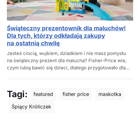
Świąteczny prezentownik dla maluchów!
Dla tych, którzy odkładają zakupy
na ostatnią chwilę
Jesteś ciocią, wujkiem, dziadkiem i nie masz pomysłu
na świąteczny prezent dla malucha? Fisher-Price wie,
czym lubią bawić się dzieci, dlatego przygotowało dla…
Tagi:
featured
fisher price
maskotka
Śpiący Króliczek