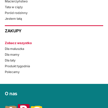
Macierzyństwo
Tata w ciąży
Poród rodzinny
Jestem tatą
ZAKUPY
Zobacz wszystko
Dla maluszka
Dla mamy
Dla taty
Produkt tygodnia
Polecamy
O nas