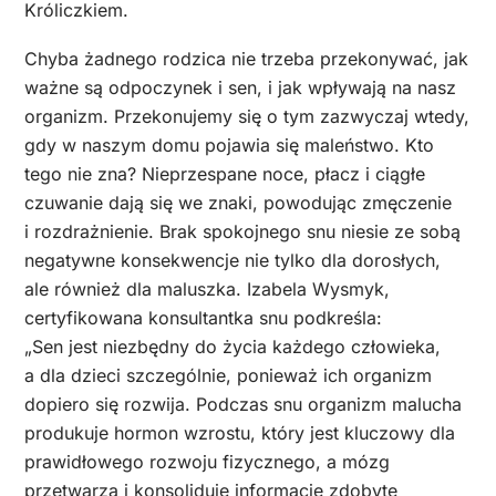
Króliczkiem.
Chyba żadnego rodzica nie trzeba przekonywać, jak
ważne są odpoczynek i sen, i jak wpływają na nasz
organizm. Przekonujemy się o tym zazwyczaj wtedy,
gdy w naszym domu pojawia się maleństwo. Kto
tego nie zna? Nieprzespane noce, płacz i ciągłe
czuwanie dają się we znaki, powodując zmęczenie
i rozdrażnienie. Brak spokojnego snu niesie ze sobą
negatywne konsekwencje nie tylko dla dorosłych,
ale również dla maluszka. Izabela Wysmyk,
certyfikowana konsultantka snu podkreśla:
„Sen jest niezbędny do życia każdego człowieka,
a dla dzieci szczególnie, ponieważ ich organizm
dopiero się rozwija. Podczas snu organizm malucha
produkuje hormon wzrostu, który jest kluczowy dla
prawidłowego rozwoju fizycznego, a mózg
przetwarza i konsoliduje informacje zdobyte