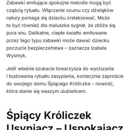
Zabawki emitujące spokojne melodie mogą być
częścią rytuału. Włączenie szumu czy dźwięków
natury pomaga się dziecku zrelaksować. Może
to być również dla maluszka sygnał, że zbliża się
pora snu. Delikatne, ciepłe światło emitowane
przez tego typu zabawki może dawać dziecku
poczucie bezpieczeństwa – zaznacza Izabela
Wysmyk.
Jeśli właśnie szukacie towarzysza do wyciszania
i budowania rytuału zasypiania, koniecznie zaproście
do swojego domu Śpiącego Króliczka – nowość,
która stanie się waszym ulubieńcem.
Śpiący Króliczek
Usypiacz – Uspokajacz