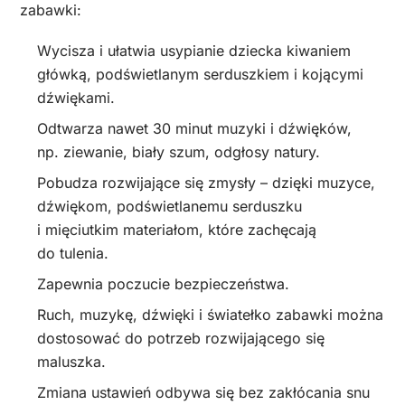
zabawki:
Wycisza i ułatwia usypianie dziecka kiwaniem
główką, podświetlanym serduszkiem i kojącymi
dźwiękami.
Odtwarza nawet 30 minut muzyki i dźwięków,
np. ziewanie, biały szum, odgłosy natury.
Pobudza rozwijające się zmysły – dzięki muzyce,
dźwiękom, podświetlanemu serduszku
i mięciutkim materiałom, które zachęcają
do tulenia.
Zapewnia poczucie bezpieczeństwa.
Ruch, muzykę, dźwięki i światełko zabawki można
dostosować do potrzeb rozwijającego się
maluszka.
Zmiana ustawień odbywa się bez zakłócania snu