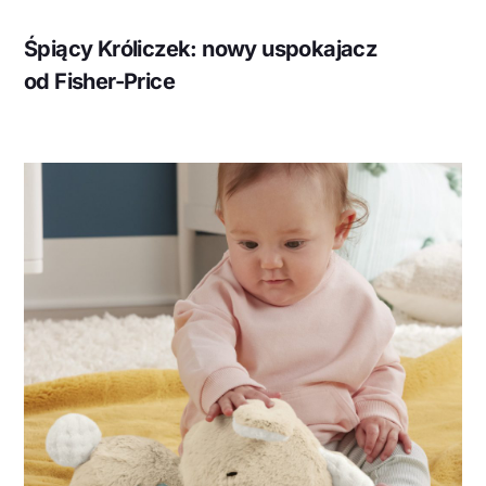
Śpiący Króliczek: nowy uspokajacz
od Fisher-Price