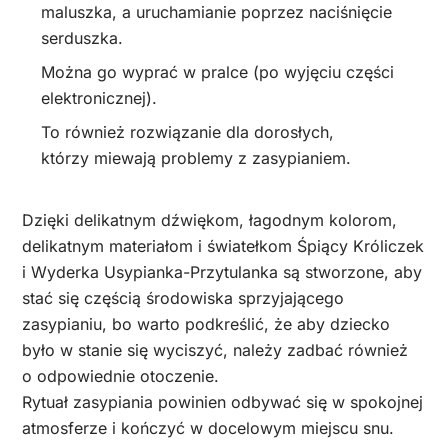
maluszka, a uruchamianie poprzez naciśnięcie
serduszka.
Można go wyprać w pralce (po wyjęciu części
elektronicznej).
To również rozwiązanie dla dorosłych,
którzy miewają problemy z zasypianiem.
Dzięki delikatnym dźwiękom, łagodnym kolorom,
delikatnym materiałom i światełkom Śpiący Króliczek
i Wyderka Usypianka-Przytulanka są stworzone, aby
stać się częścią środowiska sprzyjającego
zasypianiu, bo warto podkreślić, że aby dziecko
było w stanie się wyciszyć, należy zadbać również
o odpowiednie otoczenie.
Rytuał zasypiania powinien odbywać się w spokojnej
atmosferze i kończyć w docelowym miejscu snu.