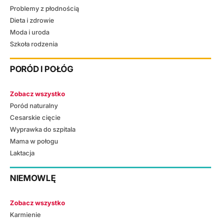
Problemy z płodnością
Dieta i zdrowie
Moda i uroda
Szkoła rodzenia
PORÓD I POŁÓG
Zobacz wszystko
Poród naturalny
Cesarskie cięcie
Wyprawka do szpitala
Mama w połogu
Laktacja
NIEMOWLĘ
Zobacz wszystko
Karmienie