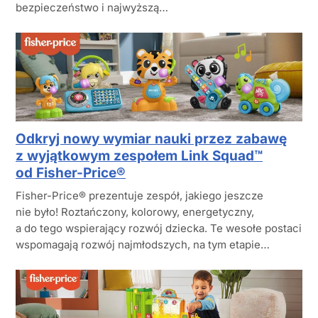
bezpieczeństwo i najwyższą…
Odkryj nowy wymiar nauki przez zabawę
z wyjątkowym zespołem Link Squad™
od Fisher-Price®
Fisher-Price® prezentuje zespół, jakiego jeszcze
nie było! Roztańczony, kolorowy, energetyczny,
a do tego wspierający rozwój dziecka. Te wesołe postaci
wspomagają rozwój najmłodszych, na tym etapie…