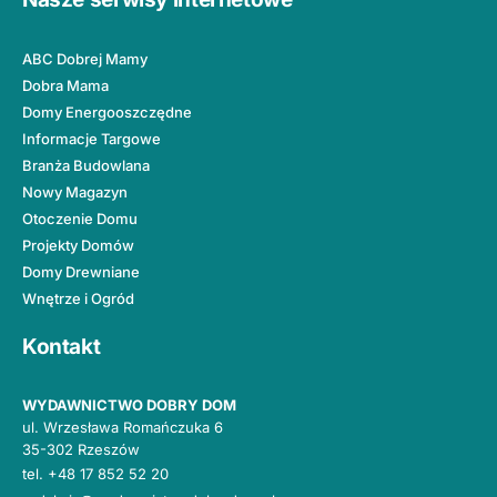
ABC Dobrej Mamy
Dobra Mama
Domy Energooszczędne
Informacje Targowe
Branża Budowlana
Nowy Magazyn
Otoczenie Domu
Projekty Domów
Domy Drewniane
Wnętrze i Ogród
Kontakt
WYDAWNICTWO DOBRY DOM
ul. Wrzesława Romańczuka 6
35-302 Rzeszów
tel.
+48 17 852 52 20