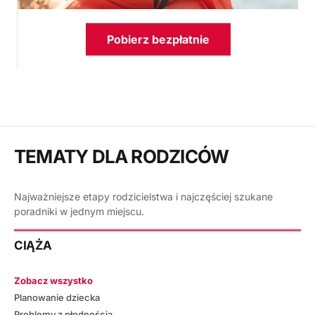
Pobierz bezpłatnie
TEMATY DLA RODZICÓW
Najważniejsze etapy rodzicielstwa i najczęściej szukane
poradniki w jednym miejscu.
CIĄŻA
Zobacz wszystko
Planowanie dziecka
Problemy z płodnością