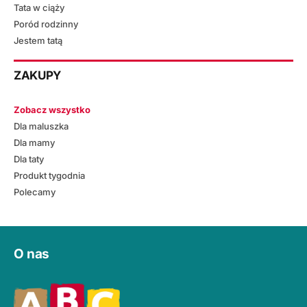
Tata w ciąży
Poród rodzinny
Jestem tatą
ZAKUPY
Zobacz wszystko
Dla maluszka
Dla mamy
Dla taty
Produkt tygodnia
Polecamy
O nas