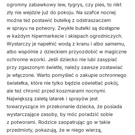
ogromny zabawkowy lew, tygrys, czy pies, to nikt
zły nie wejdzie już do pokoju. Na szafce nocnej
można też postawić butelkę z odstraszaczem
w sprayu na potwory. Zwykłe butelki są dostępne
w każdym hipermarkecie i sklepach ogrodniczych.
Wystarczy je napełnić wodą z kranu i albo samemu,
albo wspólnie z dzieckiem przyozdobić w magiczne
ochronne wzorki. Jeśli dziecko nie lubi zasypiać
przy zgaszonym świetle, należy zawsze zostawiać
je włączone. Warto pomyśleć o zakupie ochronnego
światełka, które nie tylko będzie oświetlać pokój,
ale też chronić przed koszmarami nocnymi.
Największą zaletą latarek i sprayów jest
towarzyszące im przekonanie dziecka, że posiada
wystarczające zasoby, by móc poradzić sobie
z potworami. Rodzice zaopatrując go w takie
przedmioty, pokazują, że w niego wierzą,