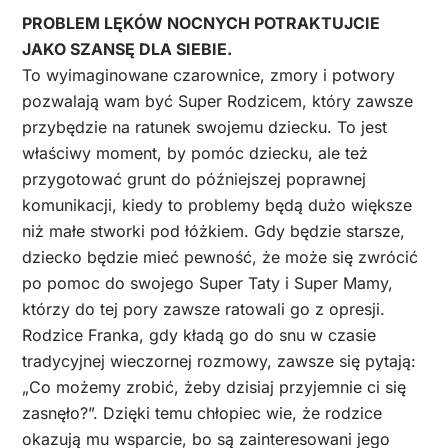
PROBLEM LĘKÓW NOCNYCH POTRAKTUJCIE
JAKO SZANSĘ DLA SIEBIE.
To wyimaginowane czarownice, zmory i potwory
pozwalają wam być Super Rodzicem, który zawsze
przybędzie na ratunek swojemu dziecku. To jest
właściwy moment, by pomóc dziecku, ale też
przygotować grunt do późniejszej poprawnej
komunikacji, kiedy to problemy będą dużo większe
niż małe stworki pod łóżkiem. Gdy będzie starsze,
dziecko będzie mieć pewność, że może się zwrócić
po pomoc do swojego Super Taty i Super Mamy,
którzy do tej pory zawsze ratowali go z opresji.
Rodzice Franka, gdy kładą go do snu w czasie
tradycyjnej wieczornej rozmowy, zawsze się pytają:
„Co możemy zrobić, żeby dzisiaj przyjemnie ci się
zasnęło?”. Dzięki temu chłopiec wie, że rodzice
okazują mu wsparcie, bo są zainteresowani jego