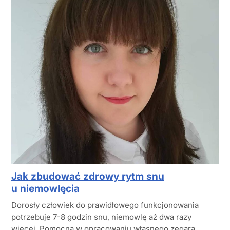
Jak zbudować zdrowy rytm snu
u niemowlęcia
Dorosły człowiek do prawidłowego funkcjonowania
potrzebuje 7-8 godzin snu, niemowlę aż dwa razy
więcej. Pomocna w opracowaniu własnego zegara