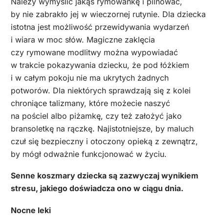
Należy wymyślić jakąś rymowankę i pilnować,
by nie zabrakło jej w wieczornej rutynie. Dla dziecka
istotna jest możliwość przewidywania wydarzeń
i wiara w moc słów. Magiczne zaklęcia
czy rymowane modlitwy można wypowiadać
w trakcie pokazywania dziecku, że pod łóżkiem
i w całym pokoju nie ma ukrytych żadnych
potworów. Dla niektórych sprawdzają się z kolei
chroniące talizmany, które możecie naszyć
na pościel albo piżamkę, czy też założyć jako
bransoletkę na rączkę. Najistotniejsze, by maluch
czuł się bezpieczny i otoczony opieką z zewnątrz,
by mógł odważnie funkcjonować w życiu.
Senne koszmary dziecka są zazwyczaj wynikiem
stresu, jakiego doświadcza ono w ciągu dnia.
Nocne leki