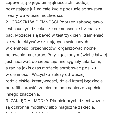
zapewniają o jego umiejętnościach i budują
pozostające już na całe życie poczucie sprawstwa
i wiary we własne możliwości.
2. IGRASZKI W CIEMNOŚCI Poprzez zabawę łatwo
jest nauczyć dziecko, że ciemności nie trzeba się
bać. Możecie się bawić w teatrzyk cieni, zamieniać
się w detektywów szukających świecących
w ciemności przedmiotów, organizować nocne
polowanie na skarby. Przy zgaszonym świetle łatwiej
jest nadawać do siebie tajemne sygnały latarkami,
a raz na jakiś czas możecie spróbować posiłku
w ciemności. Wszystko zależy od waszej
rodzicielskiej kreatywności, dzięki której będziecie
potrafili sprawić, że ciemna noc nabierze zupełnie
innego znaczenia.
3. ZAKLĘCIA I MODŁY Dla niektórych dzieci ważne
są ochronne modlitwy albo magiczne zaklęcia.