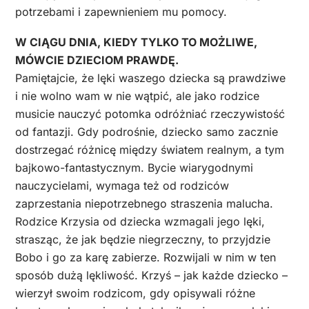
potrzebami i zapewnieniem mu pomocy.
W CIĄGU DNIA, KIEDY TYLKO TO MOŻLIWE,
MÓWCIE DZIECIOM PRAWDĘ.
Pamiętajcie, że lęki waszego dziecka są prawdziwe
i nie wolno wam w nie wątpić, ale jako rodzice
musicie nauczyć potomka odróżniać rzeczywistość
od fantazji. Gdy podrośnie, dziecko samo zacznie
dostrzegać różnicę między światem realnym, a tym
bajkowo-fantastycznym. Bycie wiarygodnymi
nauczycielami, wymaga też od rodziców
zaprzestania niepotrzebnego straszenia malucha.
Rodzice Krzysia od dziecka wzmagali jego lęki,
strasząc, że jak będzie niegrzeczny, to przyjdzie
Bobo i go za karę zabierze. Rozwijali w nim w ten
sposób dużą lękliwość. Krzyś – jak każde dziecko –
wierzył swoim rodzicom, gdy opisywali różne