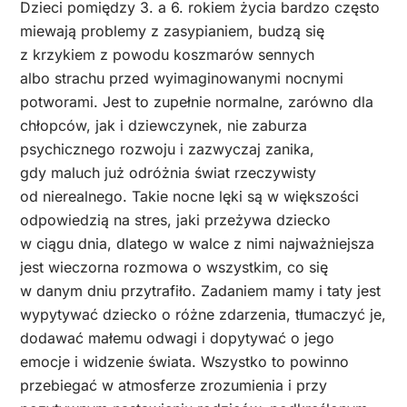
Dzieci pomiędzy 3. a 6. rokiem życia bardzo często
miewają problemy z zasypianiem, budzą się
z krzykiem z powodu koszmarów sennych
albo strachu przed wyimaginowanymi nocnymi
potworami. Jest to zupełnie normalne, zarówno dla
chłopców, jak i dziewczynek, nie zaburza
psychicznego rozwoju i zazwyczaj zanika,
gdy maluch już odróżnia świat rzeczywisty
od nierealnego. Takie nocne lęki są w większości
odpowiedzią na stres, jaki przeżywa dziecko
w ciągu dnia, dlatego w walce z nimi najważniejsza
jest wieczorna rozmowa o wszystkim, co się
w danym dniu przytrafiło. Zadaniem mamy i taty jest
wypytywać dziecko o różne zdarzenia, tłumaczyć je,
dodawać małemu odwagi i dopytywać o jego
emocje i widzenie świata. Wszystko to powinno
przebiegać w atmosferze zrozumienia i przy