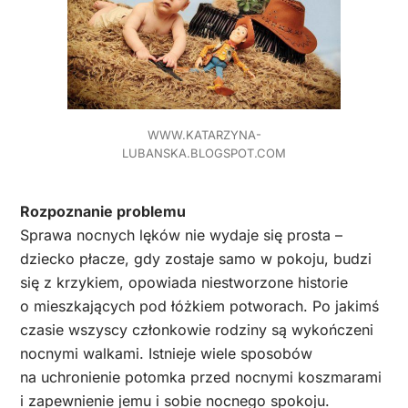
WWW.KATARZYNA-
LUBANSKA.BLOGSPOT.COM
Rozpoznanie problemu
Sprawa nocnych lęków nie wydaje się prosta –
dziecko płacze, gdy zostaje samo w pokoju, budzi
się z krzykiem, opowiada niestworzone historie
o mieszkających pod łóżkiem potworach. Po jakimś
czasie wszyscy członkowie rodziny są wykończeni
nocnymi walkami. Istnieje wiele sposobów
na uchronienie potomka przed nocnymi koszmarami
i zapewnienie jemu i sobie nocnego spokoju.