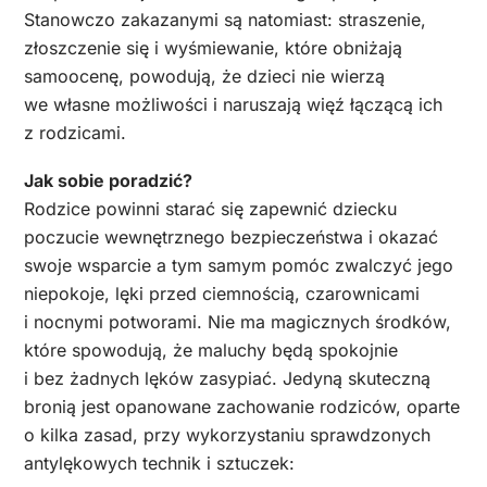
Stanowczo zakazanymi są natomiast: straszenie,
złoszczenie się i wyśmiewanie, które obniżają
samoocenę, powodują, że dzieci nie wierzą
we własne możliwości i naruszają więź łączącą ich
z rodzicami.
Jak sobie poradzić?
Rodzice powinni starać się zapewnić dziecku
poczucie wewnętrznego bezpieczeństwa i okazać
swoje wsparcie a tym samym pomóc zwalczyć jego
niepokoje, lęki przed ciemnością, czarownicami
i nocnymi potworami. Nie ma magicznych środków,
które spowodują, że maluchy będą spokojnie
i bez żadnych lęków zasypiać. Jedyną skuteczną
bronią jest opanowane zachowanie rodziców, oparte
o kilka zasad, przy wykorzystaniu sprawdzonych
antylękowych technik i sztuczek: