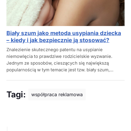
Biały szum jako metoda usypiania dziecka
– kiedy i jak bezpiecznie ją stosować?
Znalezienie skutecznego patentu na usypianie
niemowlęcia to prawdziwe rodzicielskie wyzwanie.
Jednym ze sposobów, cieszących się największą
popularnością w tym temacie jest tzw. biały szum,…
Tagi:
współpraca reklamowa