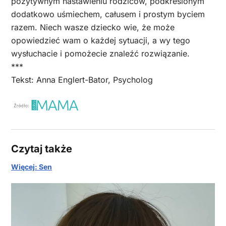
pozytywnym nastawieniu rodziców, podkreślonym
dodatkowo uśmiechem, całusem i prostym byciem
razem. Niech wasze dziecko wie, że może
opowiedzieć wam o każdej sytuacji, a wy tego
wysłuchacie i pomożecie znaleźć rozwiązanie.
***
Tekst: Anna Englert-Bator, Psycholog
Czytaj także
Więcej: Sen