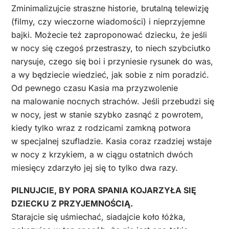
Zminimalizujcie straszne historie, brutalną telewizję
(filmy, czy wieczorne wiadomości) i nieprzyjemne
bajki. Możecie też zaproponować dziecku, że jeśli
w nocy się czegoś przestraszy, to niech szybciutko
narysuje, czego się boi i przyniesie rysunek do was,
a wy będziecie wiedzieć, jak sobie z nim poradzić.
Od pewnego czasu Kasia ma przyzwolenie
na malowanie nocnych strachów. Jeśli przebudzi się
w nocy, jest w stanie szybko zasnąć z powrotem,
kiedy tylko wraz z rodzicami zamkną potwora
w specjalnej szufladzie. Kasia coraz rzadziej wstaje
w nocy z krzykiem, a w ciągu ostatnich dwóch
miesięcy zdarzyło jej się to tylko dwa razy.
PILNUJCIE, BY PORA SPANIA KOJARZYŁA SIĘ
DZIECKU Z PRZYJEMNOŚCIĄ.
Starajcie się uśmiechać, siadajcie koło łóżka,