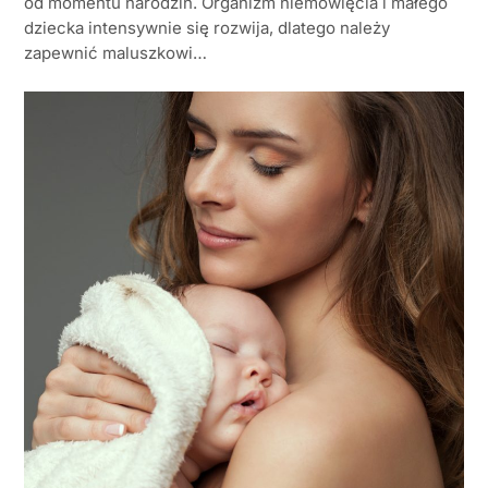
od momentu narodzin. Organizm niemowlęcia i małego
dziecka intensywnie się rozwija, dlatego należy
zapewnić maluszkowi…