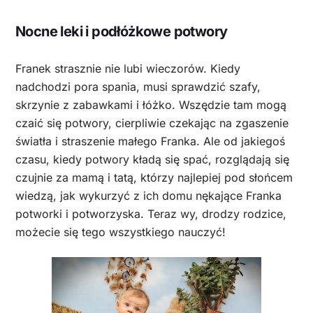
Nocne leki i podłóżkowe potwory
Franek strasznie nie lubi wieczorów. Kiedy
nadchodzi pora spania, musi sprawdzić szafy,
skrzynie z zabawkami i łóżko. Wszędzie tam mogą
czaić się potwory, cierpliwie czekając na zgaszenie
światła i straszenie małego Franka. Ale od jakiegoś
czasu, kiedy potwory kładą się spać, rozglądają się
czujnie za mamą i tatą, którzy najlepiej pod słońcem
wiedzą, jak wykurzyć z ich domu nękające Franka
potworki i potworzyska. Teraz wy, drodzy rodzice,
możecie się tego wszystkiego nauczyć!