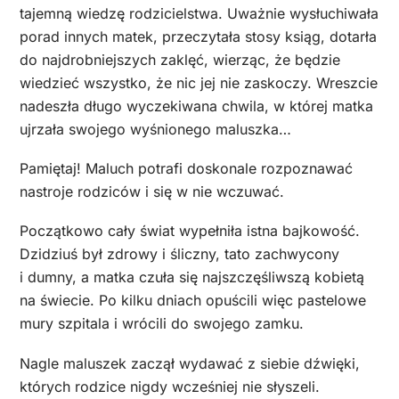
tajemną wiedzę rodzicielstwa. Uważnie wysłuchiwała
porad innych matek, przeczytała stosy ksiąg, dotarła
do najdrobniejszych zaklęć, wierząc, że będzie
wiedzieć wszystko, że nic jej nie zaskoczy. Wreszcie
nadeszła długo wyczekiwana chwila, w której matka
ujrzała swojego wyśnionego maluszka…
Pamiętaj! Maluch potrafi doskonale rozpoznawać
nastroje rodziców i się w nie wczuwać.
Początkowo cały świat wypełniła istna bajkowość.
Dzidziuś był zdrowy i śliczny, tato zachwycony
i dumny, a matka czuła się najszczęśliwszą kobietą
na świecie. Po kilku dniach opuścili więc pastelowe
mury szpitala i wrócili do swojego zamku.
Nagle maluszek zaczął wydawać z siebie dźwięki,
których rodzice nigdy wcześniej nie słyszeli.