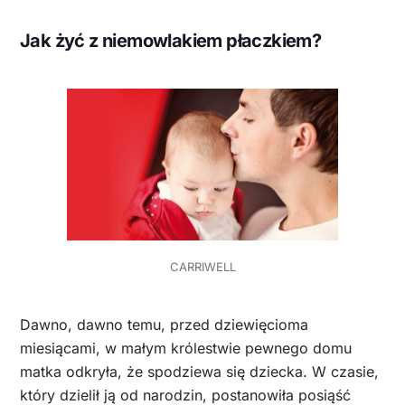
Jak żyć z niemowlakiem płaczkiem?
CARRIWELL
Dawno, dawno temu, przed dziewięcioma
miesiącami, w małym królestwie pewnego domu
matka odkryła, że spodziewa się dziecka. W czasie,
który dzielił ją od narodzin, postanowiła posiąść