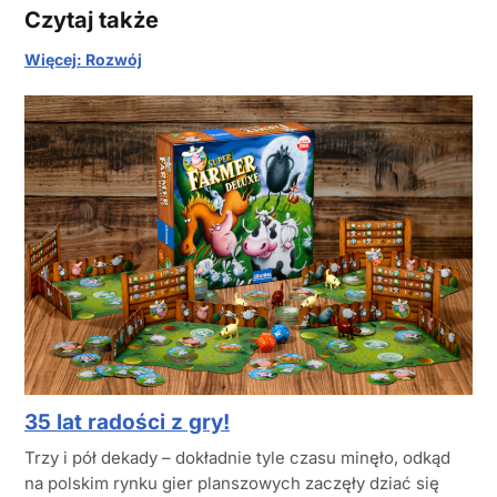
Czytaj także
Więcej: Rozwój
35 lat radości z gry!
Trzy i pół dekady – dokładnie tyle czasu minęło, odkąd
na polskim rynku gier planszowych zaczęły dziać się