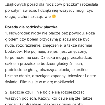
„Bajkowych porad dla rodziców płaczka” i rozesłała
po całym świecie. I dzięki niej wszyscy mogli żyć
długo, cicho i szczęśliwie
Porady dla rodziców płaczka
1. Noworodek nigdy nie płacze bez powodu. Poza
głodem czy bólem przyczyną płaczu może być
nuda, rozdrażnienie, zmęczenie, a także nadmiar
bodźców. Nie pojmuje, że jeśli jest zmęczony,
to pomoże mu sen. Dziecku mogą przeszkadzać
całkiem prozaiczne bodźce: głośny śmiech,
podniesione głosy, piszcząca ciocia, szorstkie
i zimne dłonie, drażniące zapachy, telewizor i ostre
światło. Eliminuj je w miarę możliwości.
2. Bądźcie czuli i nie bójcie się rozpieszczać
waszych pociech. Każdy, kto czuje się źle (także
dorosły!) potrzebuje bliskości drugiej osoby