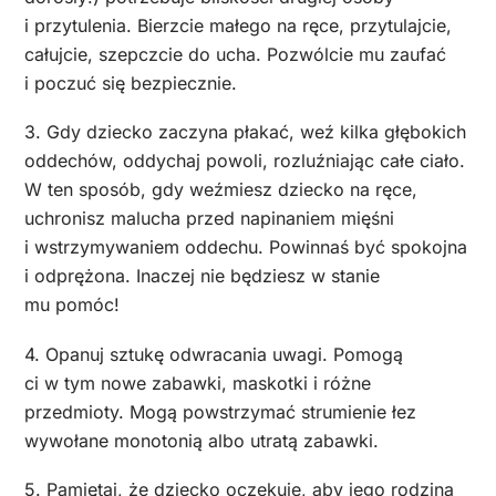
i przytulenia. Bierzcie małego na ręce, przytulajcie,
całujcie, szepczcie do ucha. Pozwólcie mu zaufać
i poczuć się bezpiecznie.
3. Gdy dziecko zaczyna płakać, weź kilka głębokich
oddechów, oddychaj powoli, rozluźniając całe ciało.
W ten sposób, gdy weźmiesz dziecko na ręce,
uchronisz malucha przed napinaniem mięśni
i wstrzymywaniem oddechu. Powinnaś być spokojna
i odprężona. Inaczej nie będziesz w stanie
mu pomóc!
4. Opanuj sztukę odwracania uwagi. Pomogą
ci w tym nowe zabawki, maskotki i różne
przedmioty. Mogą powstrzymać strumienie łez
wywołane monotonią albo utratą zabawki.
5. Pamiętaj, że dziecko oczekuje, aby jego rodzina