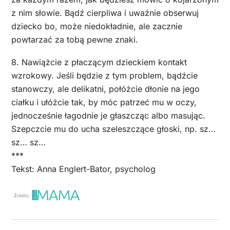
z nim słowie. Bądź cierpliwa i uważnie obserwuj
dziecko bo, może niedokładnie, ale zacznie
powtarzać za tobą pewne znaki.
8. Nawiążcie z płaczącym dzieckiem kontakt
wzrokowy. Jeśli będzie z tym problem, bądźcie
stanowczy, ale delikatni, połóżcie dłonie na jego
ciałku i ułóżcie tak, by móc patrzeć mu w oczy,
jednocześnie łagodnie je głaszcząc albo masując.
Szepczcie mu do ucha szeleszczące głoski, np. sz…
sz… sz…
***
Tekst: Anna Englert-Bator, psycholog