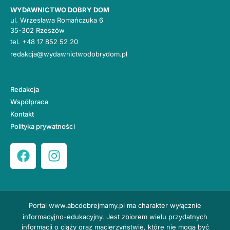
WYDAWNICTWO DOBRY DOM
ul. Wrzesława Romańczuka 6
35-302 Rzeszów
tel.
+48 17 852 52 20
redakcja@wydawnictwodobrydom.pl
Redakcja
Współpraca
Kontakt
Polityka prywatności
Portal
www.abcdobrejmamy.pl
ma charakter wyłącznie
informacyjno-edukacyjny. Jest zbiorem wielu przydatnych
informacji o ciąży oraz macierzyństwie, które nie mogą być