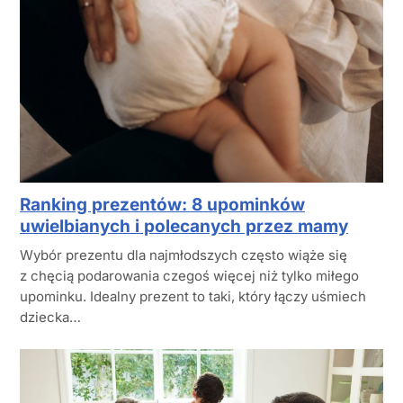
Ranking prezentów: 8 upominków
uwielbianych i polecanych przez mamy
Wybór prezentu dla najmłodszych często wiąże się
z chęcią podarowania czegoś więcej niż tylko miłego
upominku. Idealny prezent to taki, który łączy uśmiech
dziecka…