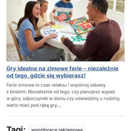
Gry idealne na zimowe ferie – niezależnie
od tego, gdzie się wybierasz!
Ferie zimowe to czas relaksu i wspólnej zabawy
z bliskimi. Niezależnie od tego, czy planujesz wypad
w góry, odpoczynek w domu czy odwiedziny u rodziny,
warto mieć pod ręką gry,…
Tagi:
współpraca reklamowa