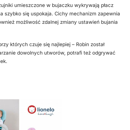
zujniki umieszczone w bujaczku wykrywają płacz
cha szybko się uspokaja. Cichy mechanizm zapewnia
również możliwość zdalnej zmiany ustawień bujania
zy których czuje się najlepiej – Robin został
rzanie dowolnych utworów, potrafi też odgrywać
ek.