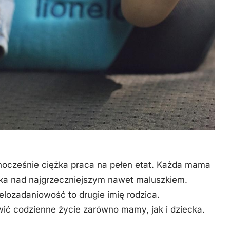
nocześnie ciężka praca na pełen etat. Każda mama
eka nad najgrzeczniejszym nawet maluszkiem.
lozadaniowość to drugie imię rodzica.
ić codzienne życie zarówno mamy, jak i dziecka.