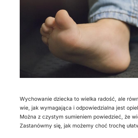
Wychowanie dziecka to wielka radość, ale rów
wie, jak wymagająca i odpowiedzialna jest opi
Można z czystym sumieniem powiedzieć, że wie
Zastanówmy się, jak możemy choć trochę ułatw