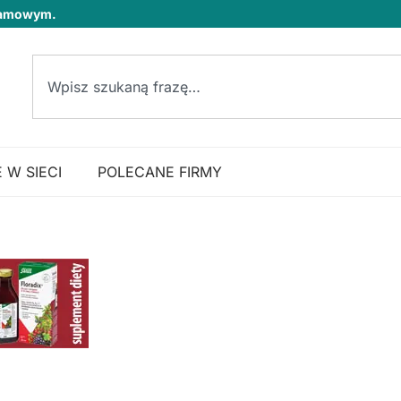
klamowym.
 W SIECI
POLECANE FIRMY