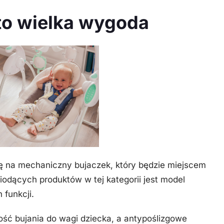
 to wielka wygoda
 na mechaniczny bujaczek, który będzie miejscem
iodących produktów w tej kategorii jest model
funkcji.
ść bujania do wagi dziecka, a antypoślizgowe