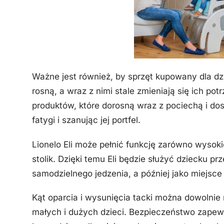
Ważne jest również, by sprzęt kupowany dla dz
rosną, a wraz z nimi stale zmieniają się ich p
produktów, które dorosną wraz z pociechą i dos
fatygi i szanując jej portfel.
Lionelo Eli może pełnić funkcję zarówno wysoki
stolik. Dzięki temu Eli będzie służyć dziecku pr
samodzielnego jedzenia, a później jako miejsce
Kąt oparcia i wysunięcia tacki można dowolnie
małych i dużych dzieci. Bezpieczeństwo zapew