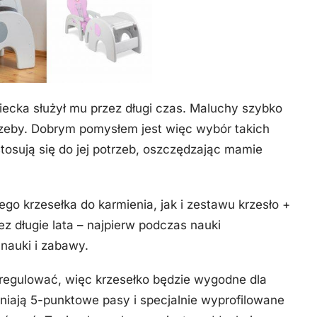
iecka służył mu przez długi czas. Maluchy szybko
otrzeby. Dobrym pomysłem jest więc wybór takich
tosują się do jej potrzeb, oszczędzając mamie
ego krzesełka do karmienia, jak i zestawu krzesło +
zez długie lata – najpierw podczas nauki
 nauki i zabawy.
 regulować, więc krzesełko będzie wygodne dla
niają 5-punktowe pasy i specjalnie wyprofilowane