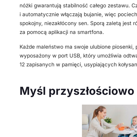
nóżki gwarantują stabilność całego zestawu. C
i automatycznie włączają bujanie, więc pocie
spokojny, niezakłócony sen. Sporą zaletą jest 
za pomocą aplikacji na smartfona.
Każde maleństwo ma swoje ulubione piosenki, pr
wyposażony w port USB, który umożliwia odtwa
12 zapisanych w pamięci, usypiających kołysan
Myśl przyszłościowo