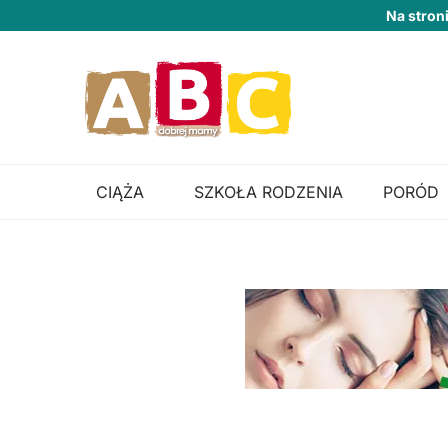
Na stron
CIĄŻA
SZKOŁA RODZENIA
PORÓD