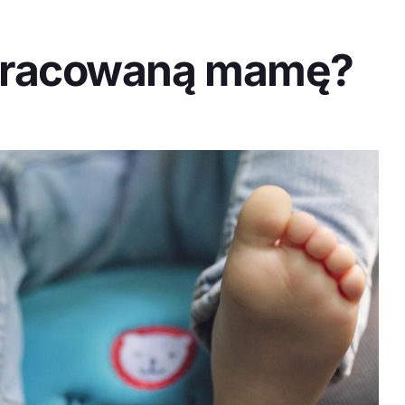
apracowaną mamę?