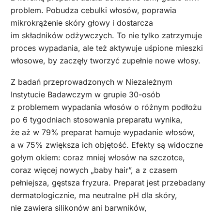
problem. Pobudza cebulki włosów, poprawia
mikrokrążenie skóry głowy i dostarcza
im składników odżywczych. To nie tylko zatrzymuje
proces wypadania, ale też aktywuje uśpione mieszki
włosowe, by zaczęły tworzyć zupełnie nowe włosy.
Z badań przeprowadzonych w Niezależnym
Instytucie Badawczym w grupie 30-osób
z problemem wypadania włosów o różnym podłożu
po 6 tygodniach stosowania preparatu wynika,
że aż w 79% preparat hamuje wypadanie włosów,
a w 75% zwiększa ich objętość. Efekty są widoczne
gołym okiem: coraz mniej włosów na szczotce,
coraz więcej nowych „baby hair”, a z czasem
pełniejsza, gęstsza fryzura. Preparat jest przebadany
dermatologicznie, ma neutralne pH dla skóry,
nie zawiera silikonów ani barwników,