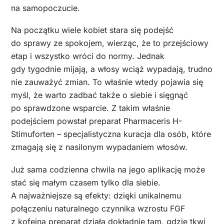
na samopoczucie.
Na początku wiele kobiet stara się podejść
do sprawy ze spokojem, wierząc, że to przejściowy
etap i wszystko wróci do normy. Jednak
gdy tygodnie mijają, a włosy wciąż wypadają, trudno
nie zauważyć zmian. To właśnie wtedy pojawia się
myśl, że warto zadbać także o siebie i sięgnąć
po sprawdzone wsparcie. Z takim właśnie
podejściem powstał preparat Pharmaceris H-
Stimuforten – specjalistyczna kuracja dla osób, które
zmagają się z nasilonym wypadaniem włosów.
Już sama codzienna chwila na jego aplikację może
stać się małym czasem tylko dla siebie.
A najważniejsze są efekty: dzięki unikalnemu
połączeniu naturalnego czynnika wzrostu FGF
z kofeiną preparat działa dokładnie tam, gdzie tkwi