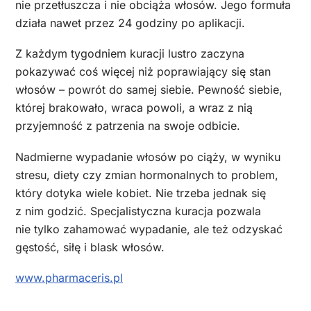
nie przetłuszcza i nie obciąża włosów. Jego formuła
działa nawet przez 24 godziny po aplikacji.
Z każdym tygodniem kuracji lustro zaczyna
pokazywać coś więcej niż poprawiający się stan
włosów – powrót do samej siebie. Pewność siebie,
której brakowało, wraca powoli, a wraz z nią
przyjemność z patrzenia na swoje odbicie.
Nadmierne wypadanie włosów po ciąży, w wyniku
stresu, diety czy zmian hormonalnych to problem,
który dotyka wiele kobiet. Nie trzeba jednak się
z nim godzić. Specjalistyczna kuracja pozwala
nie tylko zahamować wypadanie, ale też odzyskać
gęstość, siłę i blask włosów.
www.pharmaceris.pl