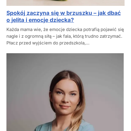
Spokój zaczyna się w brzuszku – jak dbać
o jelita i emocje dziecka?
Każda mama wie, że emocje dziecka potrafią pojawić się
nagle i z ogromną siłą – jak fala, którą trudno zatrzymać.
Płacz przed wyjściem do przedszkola,…