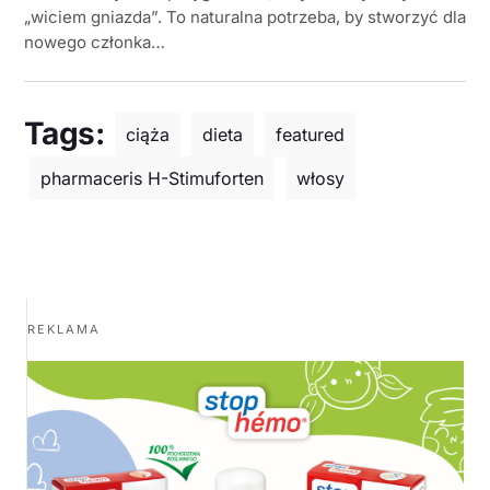
„wiciem gniazda”. To naturalna potrzeba, by stworzyć dla
nowego członka…
Tags:
ciąża
dieta
featured
pharmaceris H-Stimuforten
włosy
REKLAMA