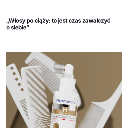
„Włosy po ciąży: to jest czas zawalczyć
o siebie”