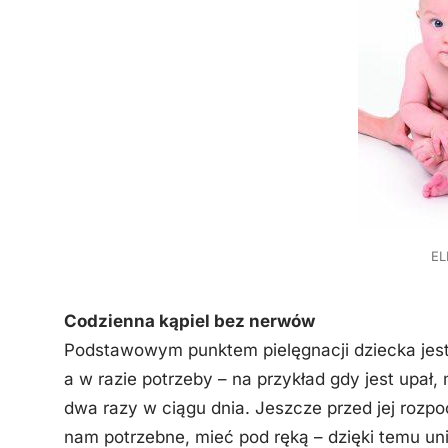
EL
Codzienna kąpiel bez nerwów
Podstawowym punktem pielęgnacji dziecka jest 
a w razie potrzeby – na przykład gdy jest upał
dwa razy w ciągu dnia. Jeszcze przed jej rozp
nam potrzebne, mieć pod ręką – dzięki temu un