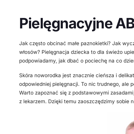
Pielęgnacyjne A
Jak często obcinać małe paznokietki? Jak wycz
włosów? Pielęgnacja dziecka to dla świeżo up
podpowiadamy, jak dbać o pociechę na co dzie
Skóra noworodka jest znacznie cieńsza i delika
odpowiedniej pielęgnacji. To nic trudnego, ale 
Warto zapoznać się z podstawowymi zasadami, 
z lekarzem. Dzięki temu zaoszczędzimy sobie n