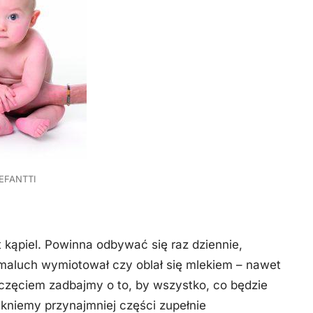
EFANTTI
kąpiel. Powinna odbywać się raz dziennie,
, maluch wymiotował czy oblał się mlekiem – nawet
oczęciem zadbajmy o to, by wszystko, co będzie
ikniemy przynajmniej części zupełnie