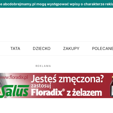
ie abcdobrejmamy.pl mogą występować wpisy o charakterze re
TATA
DZIECKO
ZAKUPY
POLECANE
REKLAMA