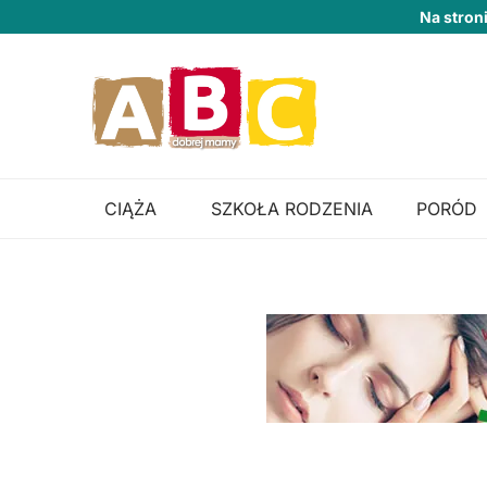
Na stron
CIĄŻA
SZKOŁA RODZENIA
PORÓD