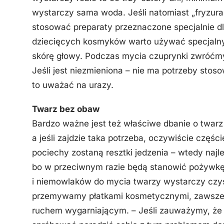
wystarczy sama woda. Jeśli natomiast „fryzura
stosować preparaty przeznaczone specjalnie dla
dziecięcych kosmyków warto używać specjalny
skórę głowy. Podczas mycia czuprynki zwróćm
Jeśli jest niezmieniona – nie ma potrzeby stoso
to uważać na urazy.
Twarz bez obaw
Bardzo ważne jest też właściwe dbanie o twar
a jeśli zajdzie taka potrzeba, oczywiście częśc
pociechy zostaną resztki jedzenia – wtedy najl
bo w przeciwnym razie będą stanowić pożywkę
i niemowlaków do mycia twarzy wystarczy czys
przemywamy płatkami kosmetycznymi, zawsze 
ruchem wygarniającym. – Jeśli zauważymy, że 