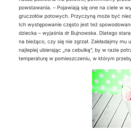
powstawania. – Pojawiają się one na ciele w w
gruczołów potowych. Przyczyną może być nied
Ich występowanie często jest też spowodowan
dziecka – wyjaśnia dr Bujnowska. Dlatego stara
na bieżąco, czy się nie zgrzał. Zakładajmy mu 
najlepiej ubierając „na cebulkę”, by w razie pot
temperaturę w pomieszczeniu, w którym przeby