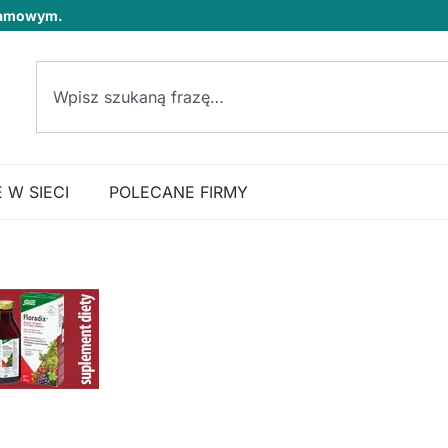
klamowym.
 W SIECI
POLECANE FIRMY