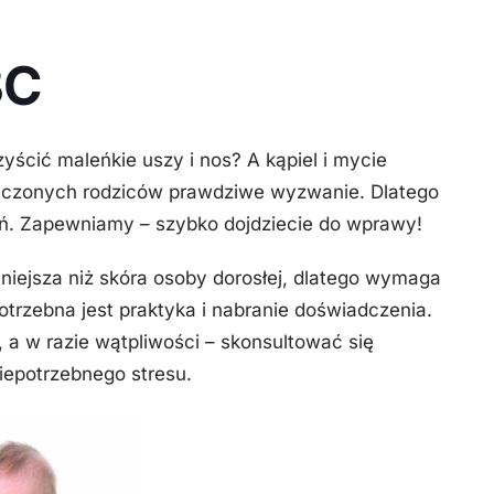
BC
yścić maleńkie uszy i nos? A kąpiel i mycie
ieczonych rodziców prawdziwe wyzwanie. Dlatego
ń. Zapewniamy – szybko dojdziecie do wprawy!
tniejsza niż skóra osoby dorosłej, dlatego wymaga
potrzebna jest praktyka i nabranie doświadczenia.
a w razie wątpliwości – skonsultować się
iepotrzebnego stresu.