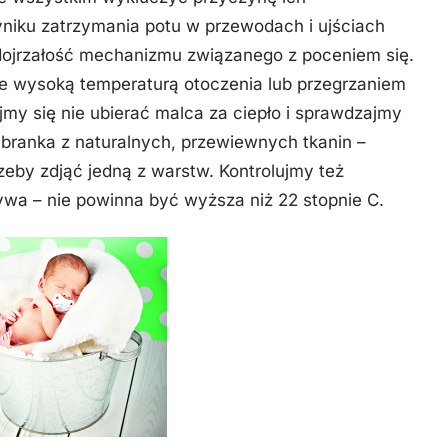
yniku zatrzymania potu w przewodach i ujściach
ojrzałość mechanizmu związanego z poceniem się.
e wysoką temperaturą otoczenia lub przegrzaniem
jmy się nie ubierać malca za ciepło i sprawdzajmy
ubranka z naturalnych, przewiewnych tkanin –
rzeby zdjąć jedną z warstw. Kontrolujmy też
wa – nie powinna być wyższa niż 22 stopnie C.