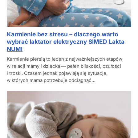
Karmienie bez stresu – dlaczego warto
wybrać laktator elektryczny SIMED Lakta
NUMI
Karmienie piersią to jeden z najważniejszych etapów
w relacji mamy i dziecka — pełen bliskości, czułości
i troski. Czasem jednak pojawiają się sytuacje,
w których mama potrzebuje odciągnąć…