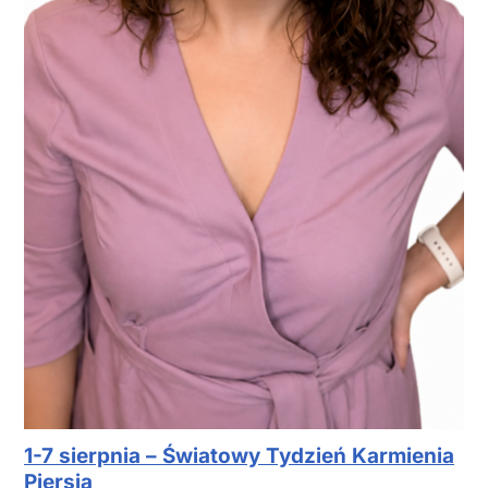
1-7 sierpnia – Światowy Tydzień Karmienia
Piersią