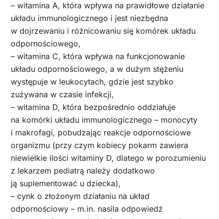
– witamina A, która wpływa na prawidłowe działanie
układu immunologicznego i jest niezbędna
w dojrzewaniu i różnicowaniu się komórek układu
odpornościowego,
– witamina C, która wpływa na funkcjonowanie
układu odpornościowego, a w dużym stężeniu
występuje w leukocytach, gdzie jest szybko
zużywana w czasie infekcji,
– witamina D, która bezpośrednio oddziałuje
na komórki układu immunologicznego – monocyty
i makrofagi, pobudzając reakcje odpornościowe
organizmu (przy czym kobiecy pokarm zawiera
niewielkie ilości witaminy D, dlatego w porozumieniu
z lekarzem pediatrą należy dodatkowo
ją suplementować u dziecka),
– cynk o złożonym działaniu na układ
odpornościowy – m.in. nasila odpowiedź