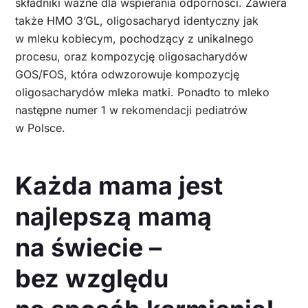
składniki ważne dla wspierania odporności. Zawiera
także HMO 3’GL, oligosacharyd identyczny jak
w mleku kobiecym, pochodzący z unikalnego
procesu, oraz kompozycję oligosacharydów
GOS/FOS, która odwzorowuje kompozycję
oligosacharydów mleka matki. Ponadto to mleko
następne numer 1 w rekomendacji pediatrów
w Polsce.
Każda mama jest
najlepszą mamą
na świecie –
bez względu