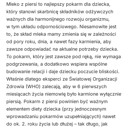
Mleko z piersi to najlepszy pokarm dla dziecka,
który stanowi skarbnicę składników odżywczych
ważnych dla harmonijnego rozwoju organizmu,
w tym układu odpornościowego. Niesamowite jest
to, że skład mleka mamy zmienia się w zależności
od pory roku, dnia, a nawet fazy karmienia, aby
zawsze odpowiadać na aktualne potrzeby dziecka.
To pokarm, który jest zawsze pod ręką, nie wymaga
podgrzewania, a dodatkowo wspiera wspólne
budowanie relacji i daje dziecku poczucie bliskości.
Właśnie dlatego eksperci ze Światowej Organizacji
Zdrowia (WHO) zalecają, aby w 6 pierwszych
miesiącach życia niemowlę było karmione wyłącznie
piersią. Pokarm z piersi powinien być ważnym
elementem diety dziecka (przy jednoczesnym
wprowadzaniu pokarmów uzupełniających) nawet
do ok. 2. roku życia lub dłużej – tak długo, jak