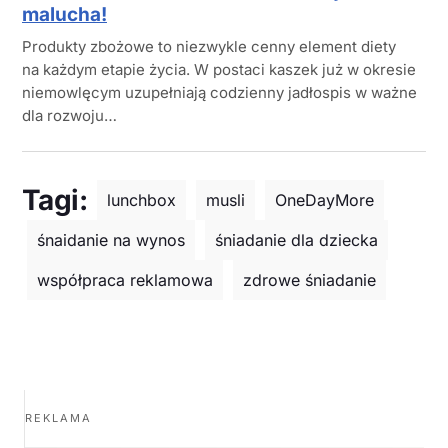
malucha!
Produkty zbożowe to niezwykle cenny element diety
na każdym etapie życia. W postaci kaszek już w okresie
niemowlęcym uzupełniają codzienny jadłospis w ważne
dla rozwoju…
Tagi:
lunchbox
musli
OneDayMore
śnaidanie na wynos
śniadanie dla dziecka
współpraca reklamowa
zdrowe śniadanie
REKLAMA