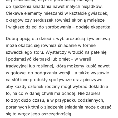
do zjedzenia śniadania nawet małych niejadków.
Ciekawe elementy mieszanki w kształcie gwiazdek,
okręgów czy serduszek również skłonią mniejsze
i większe dzieci do spróbowania –
dodaje ekspertka.
Dobrą opcją dla dzieci z wybiórczością żywieniową
może okazać się również śniadanie w formie
szwedzkiego stołu. Wystarczy wrzucić na patelnię
i podsmażyć kiełbaski lub omlet – w wersji
tradycyjnej lub roślinnej, którą możemy kupić nawet
w gotowej do podgrzania wersji – a także wystawić
na stół inne produkty spożywcze oraz pieczywo,
aby każdy członek rodziny mógł wybrać dokładnie
to, na co w danej chwili ma ochotę. Nie zabiera
to zbyt dużo czasu, a w przypadku codziennych,
porannych kłótni o zjedzenie śniadania może okazać
się to wręcz jego oszczędnością.