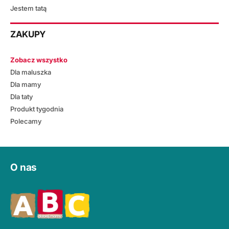
Jestem tatą
ZAKUPY
Zobacz wszystko
Dla maluszka
Dla mamy
Dla taty
Produkt tygodnia
Polecamy
O nas