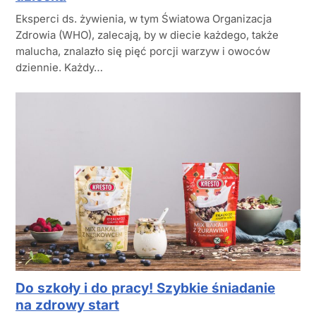
Eksperci ds. żywienia, w tym Światowa Organizacja
Zdrowia (WHO), zalecają, by w diecie każdego, także
malucha, znalazło się pięć porcji warzyw i owoców
dziennie. Każdy…
Do szkoły i do pracy! Szybkie śniadanie
na zdrowy start