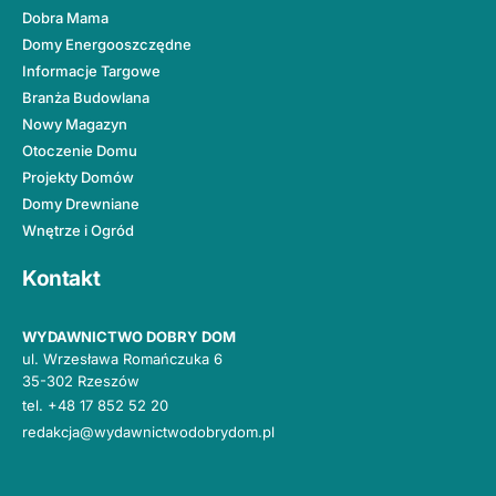
Dobra Mama
Domy Energooszczędne
Informacje Targowe
Branża Budowlana
Nowy Magazyn
Otoczenie Domu
Projekty Domów
Domy Drewniane
Wnętrze i Ogród
Kontakt
WYDAWNICTWO DOBRY DOM
ul. Wrzesława Romańczuka 6
35-302 Rzeszów
tel.
+48 17 852 52 20
redakcja@wydawnictwodobrydom.pl