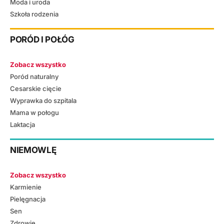
Moda i uroda
Szkoła rodzenia
PORÓD I POŁÓG
Zobacz wszystko
Poród naturalny
Cesarskie cięcie
Wyprawka do szpitala
Mama w połogu
Laktacja
NIEMOWLĘ
Zobacz wszystko
Karmienie
Pielęgnacja
Sen
Zdrowie