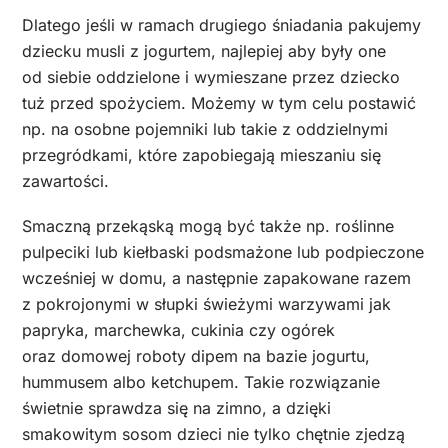
Dlatego jeśli w ramach drugiego śniadania pakujemy
dziecku musli z jogurtem, najlepiej aby były one
od siebie oddzielone i wymieszane przez dziecko
tuż przed spożyciem. Możemy w tym celu postawić
np. na osobne pojemniki lub takie z oddzielnymi
przegródkami, które zapobiegają mieszaniu się
zawartości.
Smaczną przekąską mogą być także np. roślinne
pulpeciki lub kiełbaski podsmażone lub podpieczone
wcześniej w domu, a następnie zapakowane razem
z pokrojonymi w słupki świeżymi warzywami jak
papryka, marchewka, cukinia czy ogórek
oraz domowej roboty dipem na bazie jogurtu,
hummusem albo ketchupem. Takie rozwiązanie
świetnie sprawdza się na zimno, a dzięki
smakowitym sosom dzieci nie tylko chętnie zjedzą