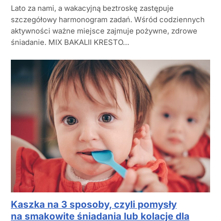
Lato za nami, a wakacyjną beztroskę zastępuje
szczegółowy harmonogram zadań. Wśród codziennych
aktywności ważne miejsce zajmuje pożywne, zdrowe
śniadanie. MIX BAKALII KRESTO…
Kaszka na 3 sposoby, czyli pomysły
na smakowite śniadania lub kolacje dla