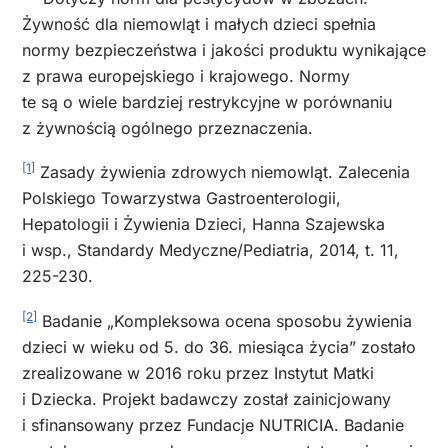
Żywność dla niemowląt i małych dzieci spełnia
normy bezpieczeństwa i jakości produktu wynikające
z prawa europejskiego i krajowego. Normy
te są o wiele bardziej restrykcyjne w porównaniu
z żywnością ogólnego przeznaczenia.
[1]
Zasady żywienia zdrowych niemowląt. Zalecenia
Polskiego Towarzystwa Gastroenterologii,
Hepatologii i Żywienia Dzieci, Hanna Szajewska
i wsp., Standardy Medyczne/Pediatria, 2014, t. 11,
225-230.
[2]
Badanie „Kompleksowa ocena sposobu żywienia
dzieci w wieku od 5. do 36. miesiąca życia” zostało
zrealizowane w 2016 roku przez Instytut Matki
i Dziecka. Projekt badawczy został zainicjowany
i sfinansowany przez Fundacje NUTRICIA. Badanie