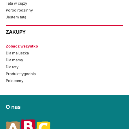
Tata w ciąży
Poród rodzinny
Jestem tatą
ZAKUPY
Zobacz wszystko
Dla maluszka
Dla mamy
Dla taty
Produkt tygodnia
Polecamy
O nas