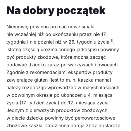
Na dobry początek
Niemowlę powinno poznać nowe smaki
nie wcześniej niż po ukończeniu przez nie 17.
[1]
tygodnia i nie później niż w 26. tygodniu życia
.
Istotną częścią urozmaiconego jadłospisu powinny
być produkty zbożowe, które można zacząć
podawać dziecku zaraz po warzywach i owocach.
Zgodnie z rekomendacjami ekspertów produkty
zawierające gluten (jest to m.in. kaszka manna)
należy rozpocząć wprowadzać w małych ilościach
w dowolnym okresie po ukończeniu 4. miesiąca
życia (17. tydzień życia) do 12. miesiąca życia.
Jednym z pierwszych produktów zbożowych
w diecie dziecka powinny być pełnowartościowe
zbożowe kaszki. Codzienna porcja zbóż dostarcza