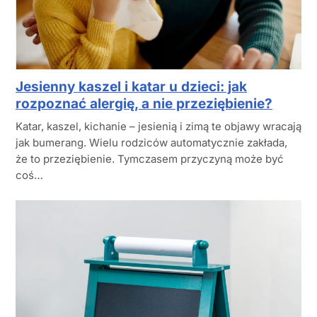
Jesienny kaszel i katar u dzieci: jak
rozpoznać alergię, a nie przeziębienie?
Katar, kaszel, kichanie – jesienią i zimą te objawy wracają
jak bumerang. Wielu rodziców automatycznie zakłada,
że to przeziębienie. Tymczasem przyczyną może być
coś…