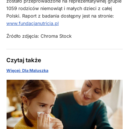
zostało przeprowadzone na reprezentatywnej grupie
1059 rodziców niemowląt i małych dzieci z całej
Polski. Raport z badania dostępny jest na stronie:
www.fundacjanutricia.pl
Źródło zdjęcia: Chroma Stock
Czytaj także
Więcej: Dla Maluszka