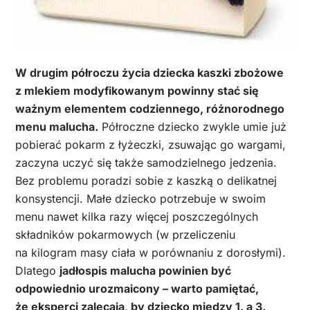
W drugim półroczu życia dziecka kaszki zbożowe
z mlekiem modyfikowanym powinny stać się
ważnym elementem codziennego, różnorodnego
menu malucha.
Półroczne dziecko zwykle umie już
pobierać pokarm z łyżeczki, zsuwając go wargami,
zaczyna uczyć się także samodzielnego jedzenia.
Bez problemu poradzi sobie z kaszką o delikatnej
konsystencji. Małe dziecko potrzebuje w swoim
menu nawet kilka razy więcej poszczególnych
składników pokarmowych (w przeliczeniu
na kilogram masy ciała w porównaniu z dorosłymi).
Dlatego
jadłospis malucha powinien być
odpowiednio urozmaicony – warto pamiętać,
że eksperci zalecają, by dziecko między 1. a 3.