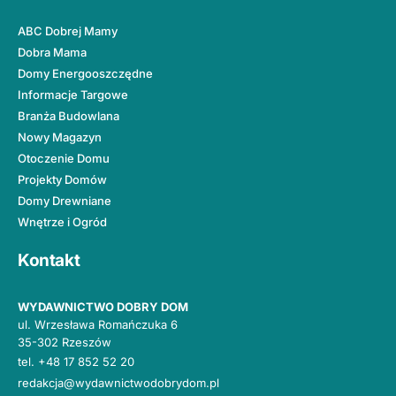
ABC Dobrej Mamy
Dobra Mama
Domy Energooszczędne
Informacje Targowe
Branża Budowlana
Nowy Magazyn
Otoczenie Domu
Projekty Domów
Domy Drewniane
Wnętrze i Ogród
Kontakt
WYDAWNICTWO DOBRY DOM
ul. Wrzesława Romańczuka 6
35-302 Rzeszów
tel.
+48 17 852 52 20
redakcja@wydawnictwodobrydom.pl