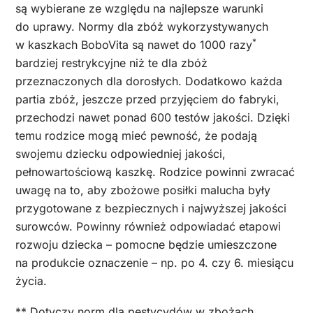
są wybierane ze względu na najlepsze warunki
do uprawy. Normy dla zbóż wykorzystywanych
*
w kaszkach BoboVita są nawet do 1000 razy
bardziej restrykcyjne niż te dla zbóż
przeznaczonych dla dorosłych. Dodatkowo każda
partia zbóż, jeszcze przed przyjęciem do fabryki,
przechodzi nawet ponad 600 testów jakości. Dzięki
temu rodzice mogą mieć pewność, że podają
swojemu dziecku odpowiedniej jakości,
pełnowartościową kaszkę. Rodzice powinni zwracać
uwagę na to, aby zbożowe posiłki malucha były
przygotowane z bezpiecznych i najwyższej jakości
surowców. Powinny również odpowiadać etapowi
rozwoju dziecka – pomocne będzie umieszczone
na produkcie oznaczenie – np. po 4. czy 6. miesiącu
życia.
** Dotyczy norm dla pestycydów w zbożach.