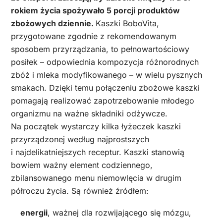
rokiem życia spożywało 5 porcji produktów
zbożowych dziennie.
Kaszki BoboVita,
przygotowane zgodnie z rekomendowanym
sposobem przyrządzania, to pełnowartościowy
posiłek – odpowiednia kompozycja różnorodnych
zbóż i mleka modyfikowanego – w wielu pysznych
smakach. Dzięki temu połączeniu zbożowe kaszki
pomagają realizować zapotrzebowanie młodego
organizmu na ważne składniki odżywcze.
Na początek wystarczy kilka łyżeczek kaszki
przyrządzonej według najprostszych
i najdelikatniejszych receptur. Kaszki stanowią
bowiem ważny element codziennego,
zbilansowanego menu niemowlęcia w drugim
półroczu życia. Są również źródłem:
energii
, ważnej dla rozwijającego się mózgu,