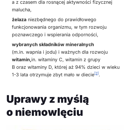
a z czasem dla rosnącej aktywności fizycznej
malucha,
żelaza
niezbędnego do prawidłowego
funkcjonowania organizmu, w tym rozwoju
poznawczego i wspierania odporności,
wybranych składników mineralnych
(m.in. wapnia i jodu) i ważnych dla rozwoju
witamin,
in. witaminy C, witamin z grupy
B oraz witaminy D, której aż 94% dzieci w wieku
[2]
1-3 lata otrzymuje zbyt mało w diecie
.
Uprawy z myślą
o niemowlęciu