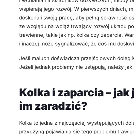
i wchłaniania składników odżywczych, młody o
wspierają jego rozwój. W pierwszych dniach, m
doskonali swoją pracę, aby pełną sprawność osi
ze względu na wciąż trwający rozwój układu 
trawienne, takie jak np. kolka czy zaparcia. Wa
i inaczej może sygnalizować, że coś mu doskwi
Jeśli maluch doświadcza przejściowych dolegli
Jeżeli jednak
problemy nie ustępują, należy jak
Kolka i zaparcia – jak
im zaradzić?
Kolka to jedna z najczęściej występujących d
przyczyną pojawiania się tego problemu trawien