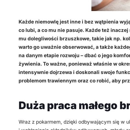
Każde niemowlę jest inne i bez wątpienia wyj
co lubi, a co mu nie pasuje. Każde też inacz
mu dolegliwości brzuszkowe, takie jak np. k
warto go uważnie obserwować, a także każdeg
na danym etapie rozwoju – dbać o jego komfo
żywienia. To ważne, ponieważ właśnie w okre
intensywnie dojrzewa i doskonali swoje funkc
problemom trawiennym oraz co robić, aby prz
Duża praca małego b
Wraz z pokarmem, dzięki odbywającym się w 