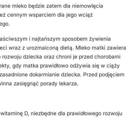
ane mleko będzie zatem dla niemowlęcia
 też cennym wsparciem dla jego wciąż
ego.
właściwszym i najtańszym sposobem żywienia
ci wraz z urozmaiconą dietą. Mleko matki zawiera
rozwoju dziecka oraz chroni je przed chorobami
efekty, gdy matka prawidłowo odżywia się w ciąży
euzasadnione dokarmianie dziecka. Przed podjęciem
inna zasięgnąć porady lekarza.
 witaminę D, niezbędne dla prawidłowego rozwoju