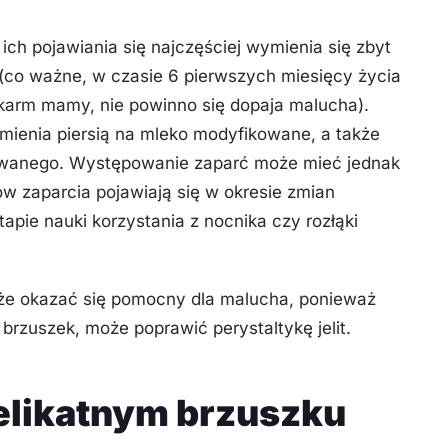
h pojawiania się najczęściej wymienia się zbyt
(co ważne, w czasie 6 pierwszych miesięcy życia
karm mamy, nie powinno się dopaja malucha).
mienia piersią na mleko modyfikowane, a także
wanego. Występowanie zaparć może mieć jednak
w zaparcia pojawiają się w okresie zmian
pie nauki korzystania z nocnika czy rozłąki
że okazać się pomocny dla malucha, ponieważ
brzuszek, może poprawić perystaltykę jelit.
delikatnym brzuszku