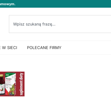
klamowym.
 W SIECI
POLECANE FIRMY