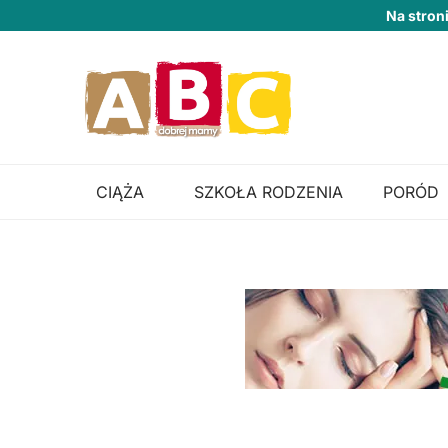
Na stron
CIĄŻA
SZKOŁA RODZENIA
PORÓD