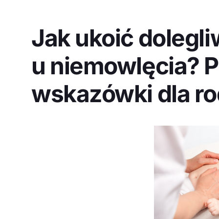
Jak ukoić dolegl
u niemowlęcia? 
wskazówki dla r