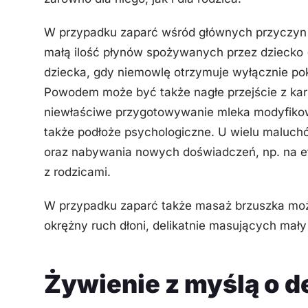
W przypadku zaparć wśród głównych przyczyn ic
małą ilość płynów spożywanych przez dziecko 
dziecka, gdy niemowlę otrzymuje wyłącznie po
Powodem może być także nagłe przejście z kar
niewłaściwe przygotowywanie mleka modyfiko
także podłoże psychologiczne. U wielu maluchó
oraz nabywania nowych doświadczeń, np. na eta
z rodzicami.
W przypadku zaparć także masaż brzuszka mo
okrężny ruch dłoni, delikatnie masujących mały 
Żywienie z myślą o 