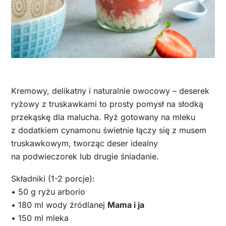
Kremowy, delikatny i naturalnie owocowy – deserek
ryżowy z truskawkami to prosty pomysł na słodką
przekąskę dla malucha. Ryż gotowany na mleku
z dodatkiem cynamonu świetnie łączy się z musem
truskawkowym, tworząc deser idealny
na podwieczorek lub drugie śniadanie.
Składniki (1-2 porcje):
• 50 g ryżu arborio
• 180 ml wody źródlanej
Mama i ja
• 150 ml mleka