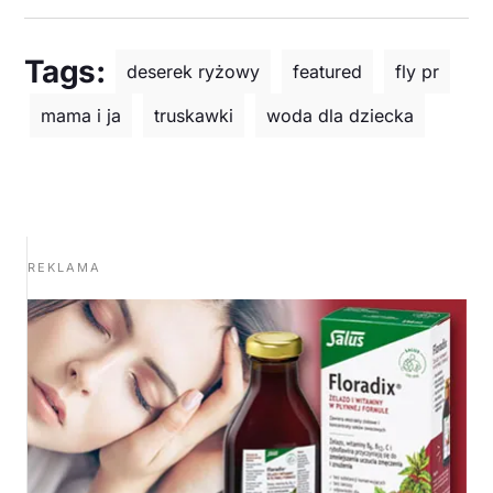
Tags:
deserek ryżowy
featured
fly pr
mama i ja
truskawki
woda dla dziecka
REKLAMA