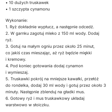
• 10 dużych truskawek
• 1 szczypta cynamonu
Wykonanie:
1. Ryż dokładnie wypłucz, a następnie odcedź.
2. W garnku zagotuj mleko z 150 ml wody. Dodaj
ryż.
3. Gotuj na małym ogniu przez około 25 minut,
co jakiś czas mieszając, aż ryż będzie miękki
i kremowy.
4. Pod koniec gotowania dodaj cynamon
i wymieszaj.
5. Truskawki pokrój na mniejsze kawałki, przełóż
do rondelka, dodaj 30 ml wody i gotuj przez około 3
minuty. Następnie zblenduj na gładki mus.
6. Gotowy ryż i mus truskawkowy układaj
warstwowo w słoiczku.