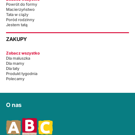
Powrót do formy
Macierzyństwo
Tata w ciąży
Poród rodzinny
Jestem tatą
ZAKUPY
Zobacz wszystko
Dla maluszka
Dla mamy
Dla taty
Produkt tygodnia
Polecamy
O nas