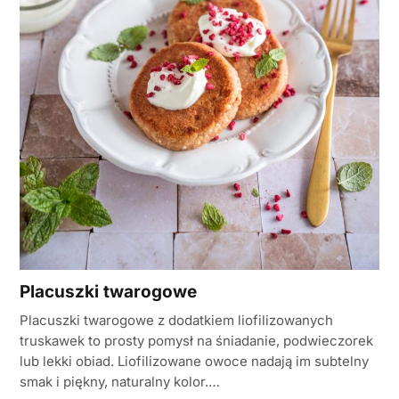
Placuszki twarogowe
Placuszki twarogowe z dodatkiem liofilizowanych
truskawek to prosty pomysł na śniadanie, podwieczorek
lub lekki obiad. Liofilizowane owoce nadają im subtelny
smak i piękny, naturalny kolor.…