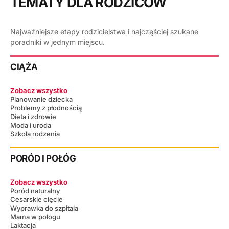
TEMATY DLA RODZICÓW
Najważniejsze etapy rodzicielstwa i najczęściej szukane
poradniki w jednym miejscu.
CIĄŻA
Zobacz wszystko
Planowanie dziecka
Problemy z płodnością
Dieta i zdrowie
Moda i uroda
Szkoła rodzenia
PORÓD I POŁÓG
Zobacz wszystko
Poród naturalny
Cesarskie cięcie
Wyprawka do szpitala
Mama w połogu
Laktacja