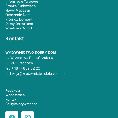
Informacje Targowe
Branża Budowlana
Nowy Magazyn
Otoczenie Domu
Projekty Domów
Domy Drewniane
Wnętrze i Ogród
Kontakt
WYDAWNICTWO DOBRY DOM
ul. Wrzesława Romańczuka 6
35-302 Rzeszów
tel.
+48 17 852 52 20
redakcja@wydawnictwodobrydom.pl
Redakcja
Współpraca
Kontakt
Polityka prywatności