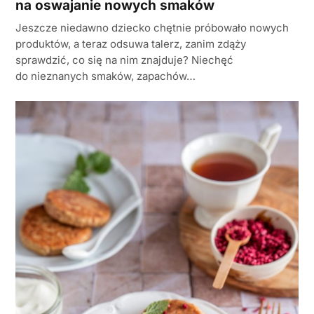
na oswajanie nowych smaków
Jeszcze niedawno dziecko chętnie próbowało nowych
produktów, a teraz odsuwa talerz, zanim zdąży
sprawdzić, co się na nim znajduje? Niechęć
do nieznanych smaków, zapachów…