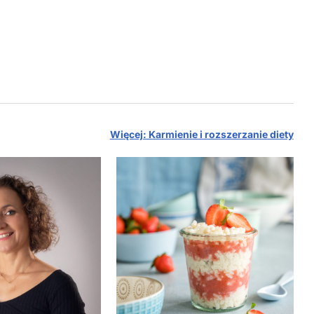
Więcej: Karmienie i rozszerzanie diety