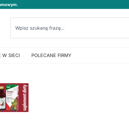
klamowym.
 W SIECI
POLECANE FIRMY