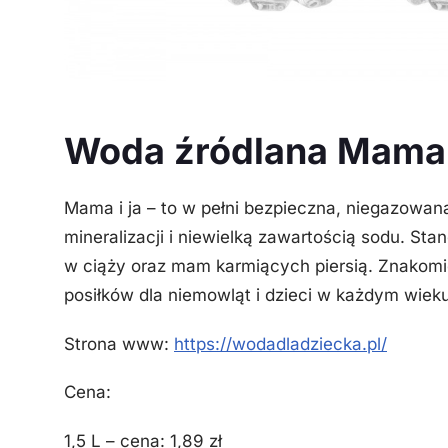
Woda źródlana Mama i
Mama i ja – to w pełni bezpieczna, niegazowan
mineralizacji i niewielką zawartością sodu. Sta
w ciąży oraz mam karmiących piersią. Znakomi
posiłków dla niemowląt i dzieci w każdym wieku
Strona www:
https://wodadladziecka.pl/
Cena:
1,5 L – cena: 1,89 zł