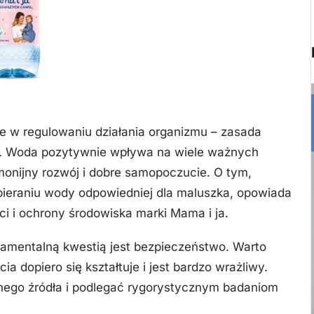
 w regulowaniu działania organizmu – zasada
eci. Woda pozytywnie wpływa na wiele ważnych
nijny rozwój i dobre samopoczucie. O tym,
bieraniu wody odpowiedniej dla maluszka, opowiada
ci i ochrony środowiska marki Mama i ja.
damentalną kwestią jest bezpieczeństwo. Warto
 dopiero się kształtuje i jest bardzo wrażliwy.
ego źródła i podlegać rygorystycznym badaniom