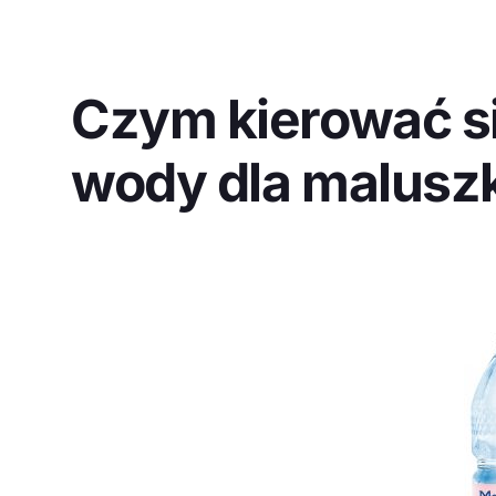
Czym kierować s
wody dla malusz