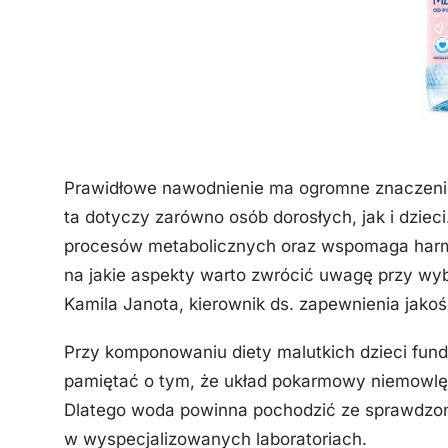
Prawidłowe nawodnienie ma ogromne znaczenie
ta dotyczy zarówno osób dorosłych, jak i dzi
procesów metabolicznych oraz wspomaga harmo
na jakie aspekty warto zwrócić uwagę przy wy
Kamila Janota, kierownik ds. zapewnienia jakoś
Przy komponowaniu diety malutkich dzieci fun
pamiętać o tym, że układ pokarmowy niemowlęcia
Dlatego woda powinna pochodzić ze sprawdzon
w wyspecjalizowanych laboratoriach.