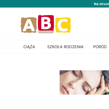
Na stron
CIĄŻA
SZKOŁA RODZENIA
PORÓD