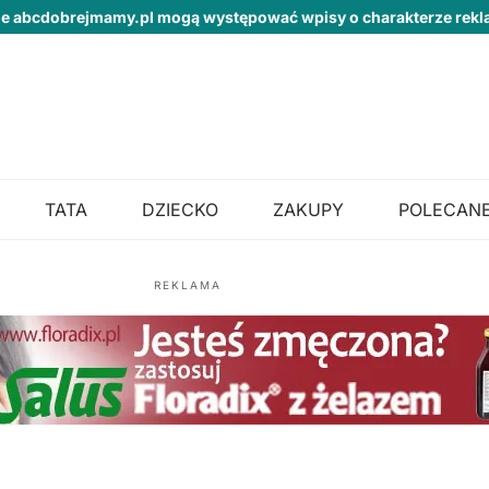
ie abcdobrejmamy.pl mogą występować wpisy o charakterze re
TATA
DZIECKO
ZAKUPY
POLECANE
REKLAMA