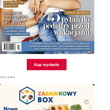
Kup wydanie
REKLAMA