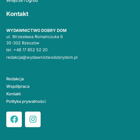
Wnętrze i Ogród
Kontakt
WYDAWNICTWO DOBRY DOM
ul. Wrzesława Romańczuka 6
35-302 Rzeszów
tel.
+48 17 852 52 20
redakcja@wydawnictwodobrydom.pl
Redakcja
Współpraca
Kontakt
Polityka prywatności