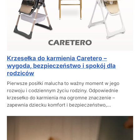
Krzesełka do karmienia Caretero –
wygoda, bezpieczeństwo i spokój dla
rodziców
Pierwsze posiłki malucha to ważny moment w jego
rozwoju i codziennym życiu rodziny. Odpowiednie
krzesełko do karmienia ma ogromne znaczenie –
zapewnia dziecku komfort i bezpieczeństwo,…