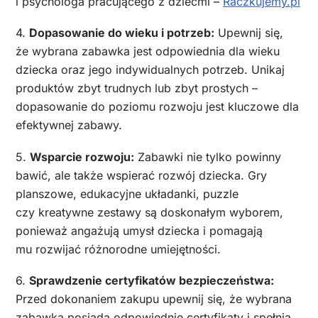
i psychologa pracującego z dziećmi –
Raczkujemy.pl
4.
Dopasowanie do wieku i potrzeb:
Upewnij się,
że wybrana zabawka jest odpowiednia dla wieku
dziecka oraz jego indywidualnych potrzeb. Unikaj
produktów zbyt trudnych lub zbyt prostych –
dopasowanie do poziomu rozwoju jest kluczowe dla
efektywnej zabawy.
5.
Wsparcie rozwoju:
Zabawki nie tylko powinny
bawić, ale także wspierać rozwój dziecka. Gry
planszowe, edukacyjne układanki, puzzle
czy kreatywne zestawy są doskonałym wyborem,
ponieważ angażują umysł dziecka i pomagają
mu rozwijać różnorodne umiejętności.
6.
Sprawdzenie certyfikatów bezpieczeństwa:
Przed dokonaniem zakupu upewnij się, że wybrana
zabawka posiada odpowiednie certyfikaty i spełnia