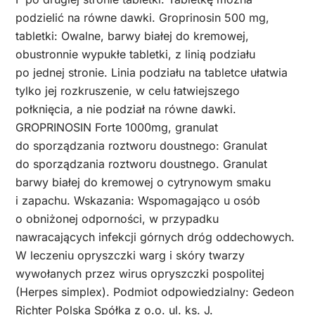
podzielić na równe dawki. Groprinosin 500 mg,
tabletki: Owalne, barwy białej do kremowej,
obustronnie wypukłe tabletki, z linią podziału
po jednej stronie. Linia podziału na tabletce ułatwia
tylko jej rozkruszenie, w celu łatwiejszego
połknięcia, a nie podział na równe dawki.
GROPRINOSIN Forte 1000mg, granulat
do sporządzania roztworu doustnego: Granulat
do sporządzania roztworu doustnego. Granulat
barwy białej do kremowej o cytrynowym smaku
i zapachu. Wskazania: Wspomagająco u osób
o obniżonej odporności, w przypadku
nawracających infekcji górnych dróg oddechowych.
W leczeniu opryszczki warg i skóry twarzy
wywołanych przez wirus opryszczki pospolitej
(Herpes simplex). Podmiot odpowiedzialny: Gedeon
Richter Polska Spółka z o.o. ul. ks. J.