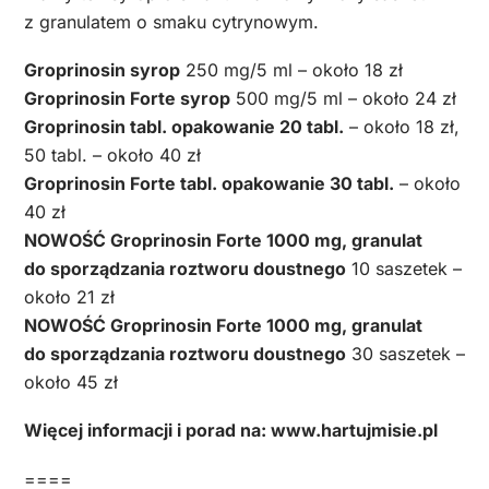
z granulatem o smaku cytrynowym.
Groprinosin syrop
250 mg/5 ml – około 18 zł
Groprinosin Forte syrop
500 mg/5 ml – około 24 zł
Groprinosin tabl. opakowanie 20 tabl.
– około 18 zł,
50 tabl. – około 40 zł
Groprinosin Forte tabl. opakowanie 30 tabl.
– około
40 zł
NOWOŚĆ Groprinosin Forte 1000 mg, granulat
do sporządzania roztworu doustnego
10 saszetek –
około 21 zł
NOWOŚĆ Groprinosin Forte 1000 mg, granulat
do sporządzania roztworu doustnego
30 saszetek –
około 45 zł
Więcej informacji i porad na: www.hartujmisie.pl
====