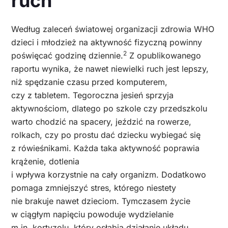
ruch
Według zaleceń światowej organizacji zdrowia WHO
dzieci i młodzież na aktywność fizyczną powinny
2
poświęcać godzinę dziennie.
Z opublikowanego
raportu wynika, że nawet niewielki ruch jest lepszy,
niż spędzanie czasu przed komputerem,
czy z tabletem. Tegoroczna jesień sprzyja
aktywnościom, dlatego po szkole czy przedszkolu
warto chodzić na spacery, jeździć na rowerze,
rolkach, czy po prostu dać dziecku wybiegać się
z rówieśnikami. Każda taka aktywność poprawia
krążenie, dotlenia
i wpływa korzystnie na cały organizm. Dodatkowo
pomaga zmniejszyć stres, którego niestety
nie brakuje nawet dzieciom. Tymczasem życie
w ciągłym napięciu powoduje wydzielanie
m.in. kortyzolu, który osłabia działanie układu