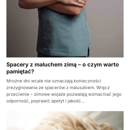
Spacery z maluchem zimą – o czym warto
pamiętać?
Mroźne dni wcale nie oznaczają konieczności
zrezygnowania ze spacerów z maluszkiem. Wręcz
przeciwnie – zimowe wojaże pozwalają wzmacniać jego
odporność, poprawić apetyt i jakość…