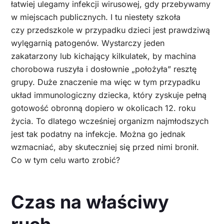
łatwiej ulegamy infekcji wirusowej, gdy przebywamy
w miejscach publicznych. I tu niestety szkoła
czy przedszkole w przypadku dzieci jest prawdziwą
wylęgarnią patogenów. Wystarczy jeden
zakatarzony lub kichający kilkulatek, by machina
chorobowa ruszyła i dosłownie „położyła” resztę
grupy. Duże znaczenie ma więc w tym przypadku
układ immunologiczny dziecka, który zyskuje pełną
gotowość obronną dopiero w okolicach 12. roku
życia. To dlatego wcześniej organizm najmłodszych
jest tak podatny na infekcje. Można go jednak
wzmacniać, aby skuteczniej się przed nimi bronił.
Co w tym celu warto zrobić?
Czas na właściwy