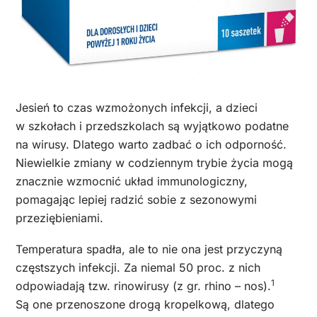
Jesień to czas wzmożonych infekcji, a dzieci
w szkołach i przedszkolach są wyjątkowo podatne
na wirusy. Dlatego warto zadbać o ich odporność.
Niewielkie zmiany w codziennym trybie życia mogą
znacznie wzmocnić układ immunologiczny,
pomagając lepiej radzić sobie z sezonowymi
przeziębieniami.
Temperatura spadła, ale to nie ona jest przyczyną
częstszych infekcji. Za niemal 50 proc. z nich
1
odpowiadają tzw. rinowirusy (z gr. rhino – nos).
Są one przenoszone drogą kropelkową, dlatego