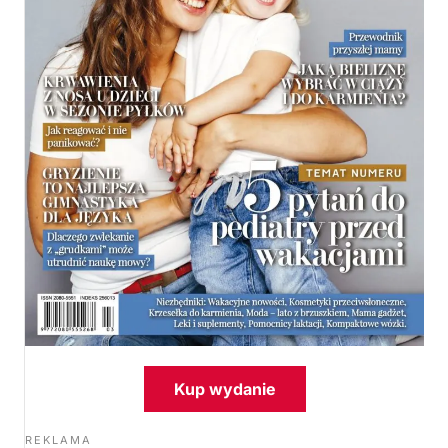
Kup wydanie
REKLAMA