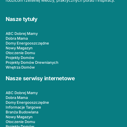
rodzicom rzetelnej wiedzy, praktycznych porad i inspiracji.
Nasze tytuły
ABC Dobrej Mamy
Dobra Mama
Domy Energooszczędne
Nowy Magazyn
Otoczenie Domu
Projekty Domów
Projekty Domów Drewnianych
Wnętrza Domów
Nasze serwisy internetowe
ABC Dobrej Mamy
Dobra Mama
Domy Energooszczędne
Informacje Targowe
Branża Budowlana
Nowy Magazyn
Otoczenie Domu
Projekty Domów