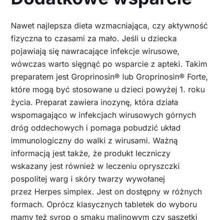
Nawet najlepsza dieta wzmacniająca, czy aktywność
fizyczna to czasami za mało. Jeśli u dziecka
pojawiają się nawracające infekcje wirusowe,
wówczas warto sięgnąć po wsparcie z apteki. Takim
preparatem jest Groprinosin® lub Groprinosin® Forte,
które mogą być stosowane u dzieci powyżej 1. roku
życia. Preparat zawiera inozynę, która działa
wspomagająco w infekcjach wirusowych górnych
dróg oddechowych i pomaga pobudzić układ
immunologiczny do walki z wirusami. Ważną
informacją jest także, że produkt leczniczy
wskazany jest również w leczeniu opryszczki
pospolitej warg i skóry twarzy wywołanej
przez Herpes simplex. Jest on dostępny w różnych
formach. Oprócz klasycznych tabletek do wyboru
mamy też syrop o smaku malinowym czy saszetki