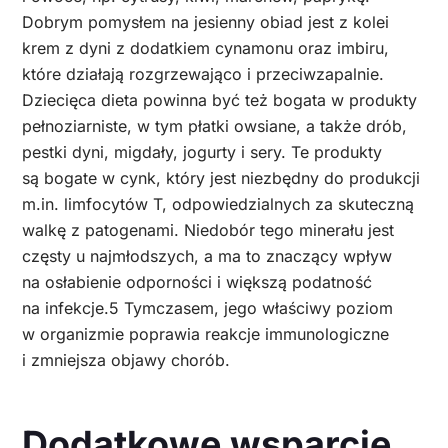
Dobrym pomysłem na jesienny obiad jest z kolei
krem z dyni z dodatkiem cynamonu oraz imbiru,
które działają rozgrzewająco i przeciwzapalnie.
Dziecięca dieta powinna być też bogata w produkty
pełnoziarniste, w tym płatki owsiane, a także drób,
pestki dyni, migdały, jogurty i sery. Te produkty
są bogate w cynk, który jest niezbędny do produkcji
m.in. limfocytów T, odpowiedzialnych za skuteczną
walkę z patogenami. Niedobór tego minerału jest
częsty u najmłodszych, a ma to znaczący wpływ
na osłabienie odporności i większą podatność
na infekcje.5 Tymczasem, jego właściwy poziom
w organizmie poprawia reakcje immunologiczne
i zmniejsza objawy chorób.
Dodatkowe wsparcie