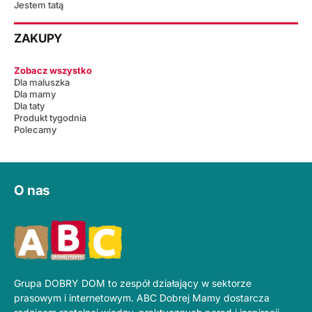
Jestem tatą
ZAKUPY
Zobacz wszystko
Dla maluszka
Dla mamy
Dla taty
Produkt tygodnia
Polecamy
O nas
Grupa DOBRY DOM to zespół działający w sektorze
prasowym i internetowym. ABC Dobrej Mamy dostarcza