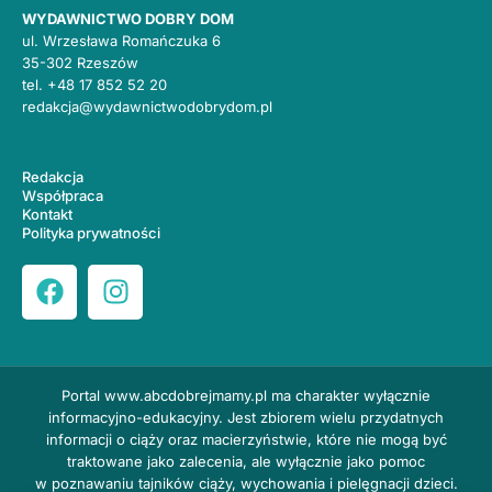
WYDAWNICTWO DOBRY DOM
ul. Wrzesława Romańczuka 6
35-302 Rzeszów
tel.
+48 17 852 52 20
redakcja@wydawnictwodobrydom.pl
Redakcja
Współpraca
Kontakt
Polityka prywatności
Portal
www.abcdobrejmamy.pl
ma charakter wyłącznie
informacyjno-edukacyjny. Jest zbiorem wielu przydatnych
informacji o ciąży oraz macierzyństwie, które nie mogą być
traktowane jako zalecenia, ale wyłącznie jako pomoc
w poznawaniu tajników ciąży, wychowania i pielęgnacji dzieci.