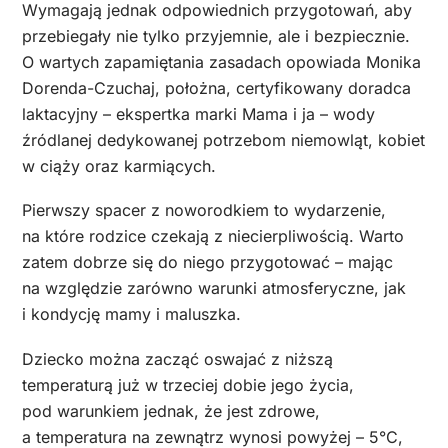
Wymagają jednak odpowiednich przygotowań, aby
przebiegały nie tylko przyjemnie, ale i bezpiecznie.
O wartych zapamiętania zasadach opowiada Monika
Dorenda-Czuchaj, położna, certyfikowany doradca
laktacyjny – ekspertka marki Mama i ja – wody
źródlanej dedykowanej potrzebom niemowląt, kobiet
w ciąży oraz karmiących.
Pierwszy spacer z noworodkiem to wydarzenie,
na które rodzice czekają z niecierpliwością. Warto
zatem dobrze się do niego przygotować – mając
na względzie zarówno warunki atmosferyczne, jak
i kondycję mamy i maluszka.
Dziecko można zacząć oswajać z niższą
temperaturą już w trzeciej dobie jego życia,
pod warunkiem jednak, że jest zdrowe,
a temperatura na zewnątrz wynosi powyżej – 5°C,