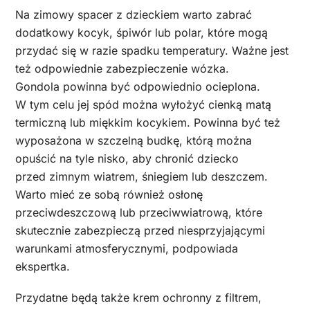
Na zimowy spacer z dzieckiem warto zabrać
dodatkowy kocyk, śpiwór lub polar, które mogą
przydać się w razie spadku temperatury. Ważne jest
też odpowiednie zabezpieczenie wózka.
Gondola powinna być odpowiednio ocieplona.
W tym celu jej spód można wyłożyć cienką matą
termiczną lub miękkim kocykiem. Powinna być też
wyposażona w szczelną budkę, którą można
opuścić na tyle nisko, aby chronić dziecko
przed zimnym wiatrem, śniegiem lub deszczem.
Warto mieć ze sobą również osłonę
przeciwdeszczową lub przeciwwiatrową, które
skutecznie zabezpieczą przed niesprzyjającymi
warunkami atmosferycznymi, podpowiada
ekspertka.
Przydatne będą także krem ochronny z filtrem,