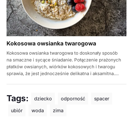
Kokosowa owsianka twarogowa
Kokosowa owsianka twarogowa to doskonały sposób
na smaczne i sycące śniadanie. Połączenie prażonych
płatków owsianych, wiórków kokosowych i twarogu
sprawia, że jest jednocześnie delikatna i aksamitna.…
Tags:
dziecko
odporność
spacer
ubiór
woda
zima