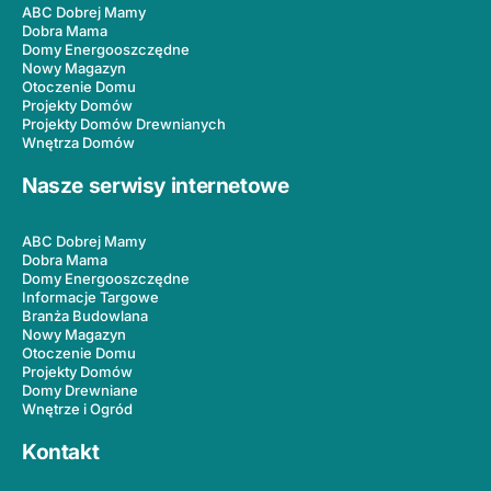
ABC Dobrej Mamy
Dobra Mama
Domy Energooszczędne
Nowy Magazyn
Otoczenie Domu
Projekty Domów
Projekty Domów Drewnianych
Wnętrza Domów
Nasze serwisy internetowe
ABC Dobrej Mamy
Dobra Mama
Domy Energooszczędne
Informacje Targowe
Branża Budowlana
Nowy Magazyn
Otoczenie Domu
Projekty Domów
Domy Drewniane
Wnętrze i Ogród
Kontakt