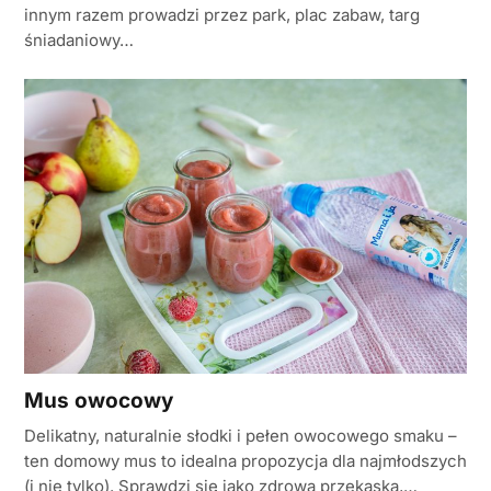
innym razem prowadzi przez park, plac zabaw, targ
śniadaniowy…
Mus owocowy
Delikatny, naturalnie słodki i pełen owocowego smaku –
ten domowy mus to idealna propozycja dla najmłodszych
(i nie tylko). Sprawdzi się jako zdrowa przekąska,…