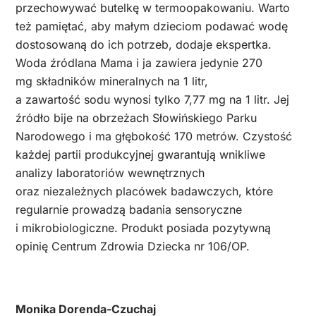
przechowywać butelkę w termoopakowaniu. Warto
też pamiętać, aby małym dzieciom podawać wodę
dostosowaną do ich potrzeb, dodaje ekspertka.
Woda źródlana Mama i ja zawiera jedynie 270
mg składników mineralnych na 1 litr,
a zawartość sodu wynosi tylko 7,77 mg na 1 litr. Jej
źródło bije na obrzeżach Słowińskiego Parku
Narodowego i ma głębokość 170 metrów. Czystość
każdej partii produkcyjnej gwarantują wnikliwe
analizy laboratoriów wewnętrznych
oraz niezależnych placówek badawczych, które
regularnie prowadzą badania sensoryczne
i mikrobiologiczne. Produkt posiada pozytywną
opinię Centrum Zdrowia Dziecka nr 106/OP.
Monika Dorenda-Czuchaj