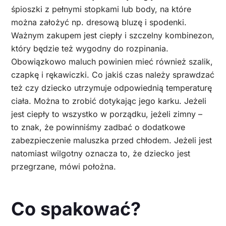
śpioszki z pełnymi stopkami lub body, na które
można założyć np. dresową bluzę i spodenki.
Ważnym zakupem jest ciepły i szczelny kombinezon,
który będzie też wygodny do rozpinania.
Obowiązkowo maluch powinien mieć również szalik,
czapkę i rękawiczki. Co jakiś czas należy sprawdzać
też czy dziecko utrzymuje odpowiednią temperaturę
ciała. Można to zrobić dotykając jego karku. Jeżeli
jest ciepły to wszystko w porządku, jeżeli zimny –
to znak, że powinniśmy zadbać o dodatkowe
zabezpieczenie maluszka przed chłodem. Jeżeli jest
natomiast wilgotny oznacza to, że dziecko jest
przegrzane, mówi położna.
Co spakować?