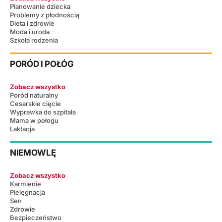
Planowanie dziecka
Problemy z płodnością
Dieta i zdrowie
Moda i uroda
Szkoła rodzenia
PORÓD I POŁÓG
Zobacz wszystko
Poród naturalny
Cesarskie cięcie
Wyprawka do szpitala
Mama w połogu
Laktacja
NIEMOWLĘ
Zobacz wszystko
Karmienie
Pielęgnacja
Sen
Zdrowie
Bezpieczeństwo