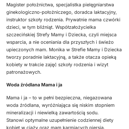
Magister położnictwa, specjalistka pielęgniarstwa
ginekologiczno-położniczego, doradca laktacyjny,
instruktor szkoły rodzenia. Prywatnie mama czwórki
dzieci, w tym bliźniąt. Współzałożycielka
szczecińskiej Strefy Mamy i Dziecka, czyli miejsca
wsparcia, a nie oceniania dla przyszłych i świeżo
upieczonych mam. Monika w Strefie Mamy i Dziecka
tworzy poradnie laktacyjną, a także otacza opieką
kobiety w trakcie zajęć szkoły rodzenia i wizyt
patronażowych.
Woda źródlana Mama i ja
Mama i ja – to w pełni bezpieczna, niegazowana
woda źródlana, wyróżniająca się niskim stopniem
mineralizacji i niewielką zawartością sodu.
Stanowi optymalne uzupełnienie codziennej diety
kobiet w ciąży oraz mam karmiących piersią.