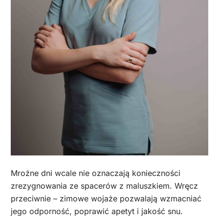
Mroźne dni wcale nie oznaczają konieczności
zrezygnowania ze spacerów z maluszkiem. Wręcz
przeciwnie – zimowe wojaże pozwalają wzmacniać
jego odporność, poprawić apetyt i jakość snu.