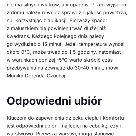
nie ma silnych wiatrów, ani opadów. Przed wyjściem
z domu należy również sprawdzić jakość powietrza,
np. korzystając z aplikacji. Pierwszy spacer
z maluszkiem nie powinien trwać dłużej niż
kwadrans. Każdego kolejnego dnia należy
go wydłużać o 15 minut. Jeżeli temperatura wynosi
około 0°C, może trwać do 1,5 godziny, natomiast
w warunkach poniżej -5°C warto skrócić czas
przebywania na zewnątrz do 30-40 minut, mówi
Monika Dorenda-Czuchaj.
Odpowiedni ubiór
Kluczem do zapewnienia dziecku ciepła i komfortu
jest odpowiedni ubiór – najlepiej na cebulkę, czyli
warstwowo. Pierwszą warstwę mogą stanowić