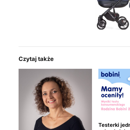
Czytaj także
Testerki jed