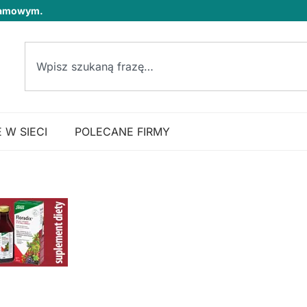
klamowym.
 W SIECI
POLECANE FIRMY