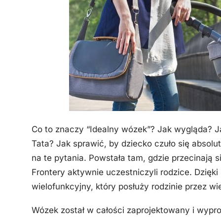
Co to znaczy “Idealny wózek”? Jak wygląda? 
Tata? Jak sprawić, by dziecko czuło się absolut
na te pytania. Powstała tam, gdzie przecinają s
Frontery aktywnie uczestniczyli rodzice. Dzię
wielofunkcyjny, który posłuży rodzinie przez wie
Wózek został w całości zaprojektowany i wypr