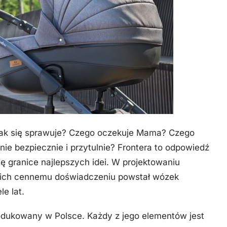
Jak się sprawuje? Czego oczekuje Mama? Czego
nie bezpiecznie i przytulnie? Frontera to odpowiedź
ię granice najlepszych idei. W projektowaniu
ki ich cennemu doświadczeniu powstał wózek
le lat.
odukowany w Polsce. Każdy z jego elementów jest