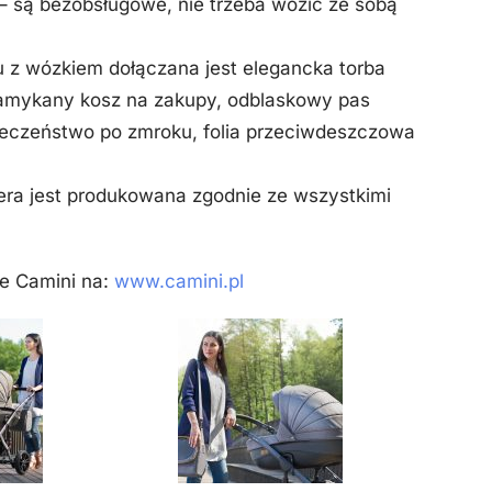
 – są bezobsługowe, nie trzeba wozić ze sobą
 z wózkiem dołączana jest elegancka torba
amykany kosz na zakupy, odblaskowy pas
eczeństwo po zmroku, folia przeciwdeszczowa
ra jest produkowana zgodnie ze wszystkimi
ce Camini na:
www.camini.pl