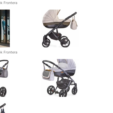
k Frontera
k Frontera