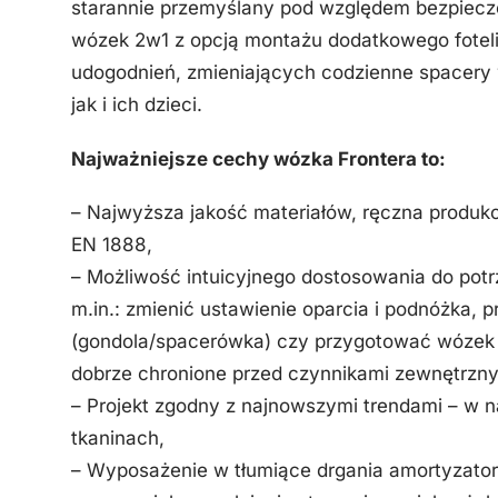
starannie przemyślany pod względem bezpiecz
wózek 2w1 z opcją montażu dodatkowego fotel
udogodnień, zmieniających codzienne spacery 
jak i ich dzieci.
Najważniejsze cechy wózka Frontera to:
– Najwyższa jakość materiałów, ręczna produk
EN 1888,
– Możliwość intuicyjnego dostosowania do potr
m.in.: zmienić ustawienie oparcia i podnóżka, 
(gondola/spacerówka) czy przygotować wózek do
dobrze chronione przed czynnikami zewnętrzny
– Projekt zgodny z najnowszymi trendami – w 
tkaninach,
– Wyposażenie w tłumiące drgania amortyzator