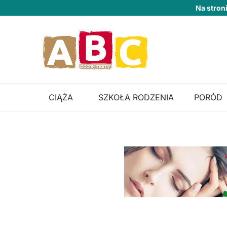
Na stron
CIĄŻA
SZKOŁA RODZENIA
PORÓD