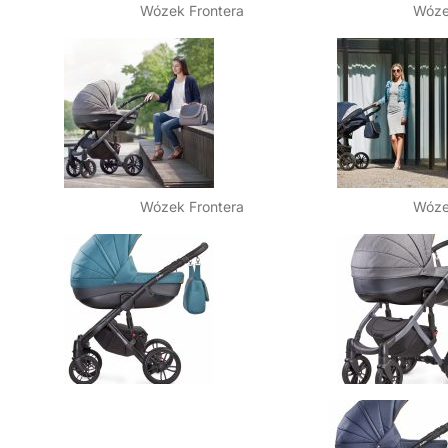
Wózek Frontera
Wóze
Wózek Frontera
Wóze