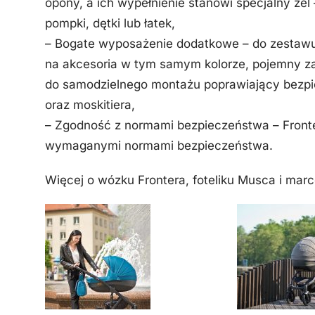
opony, a ich wypełnienie stanowi specjalny żel
pompki, dętki lub łatek,
– Bogate wyposażenie dodatkowe – do zestawu
na akcesoria w tym samym kolorze, pojemny z
do samodzielnego montażu poprawiający bezpi
oraz moskitiera,
– Zgodność z normami bezpieczeństwa – Fronte
wymaganymi normami bezpieczeństwa.
Więcej o wózku Frontera, foteliku Musca i mar