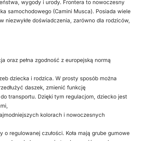
eństwa, wygody i urody. Frontera to nowoczesny
ika samochodowego (Camini Musca). Posiada wiele
w niezwykłe doświadczenia, zarówno dla rodziców,
cja oraz pełna zgodność z europejską normą
zeb dziecka i rodzica. W prosty sposób można
przedłużyć daszek, zmienić funkcję
 transportu. Dzięki tym regulacjom, dziecko jest
mi,
najmodniejszych kolorach i nowoczesnych
y o regulowanej czułości. Koła mają grube gumowe