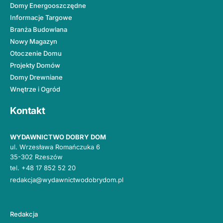
Domy Energooszczędne
Informacje Targowe
Branża Budowlana
Nowy Magazyn
Otoczenie Domu
Projekty Domów
Domy Drewniane
Wnętrze i Ogród
Kontakt
WYDAWNICTWO DOBRY DOM
ul. Wrzesława Romańczuka 6
35-302 Rzeszów
tel.
+48 17 852 52 20
redakcja@wydawnictwodobrydom.pl
Redakcja