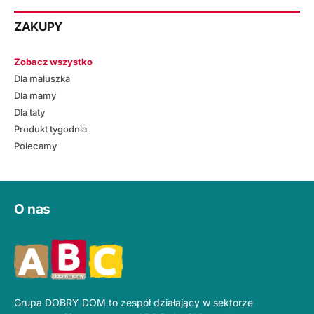
ZAKUPY
Zobacz wszystko
Dla maluszka
Dla mamy
Dla taty
Produkt tygodnia
Polecamy
O nas
Grupa DOBRY DOM to zespół działający w sektorze