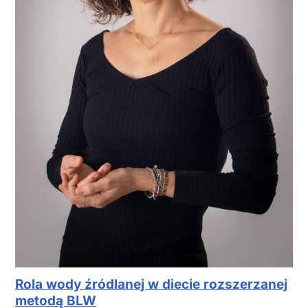
Rola wody źródlanej w diecie rozszerzanej
metodą BLW