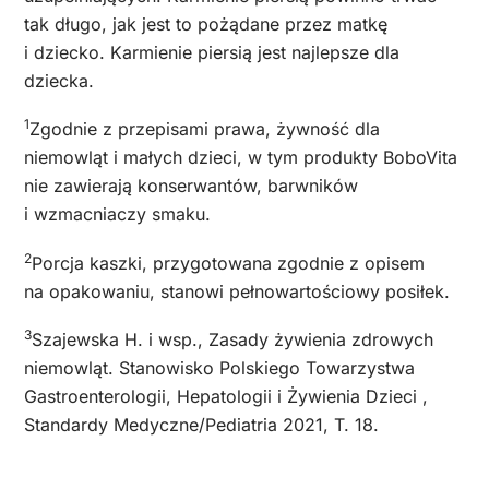
tak długo, jak jest to pożądane przez matkę
i dziecko. Karmienie piersią jest najlepsze dla
dziecka.
1
Zgodnie z przepisami prawa, żywność dla
niemowląt i małych dzieci, w tym produkty BoboVita
nie zawierają konserwantów, barwników
i wzmacniaczy smaku.
2
Porcja kaszki, przygotowana zgodnie z opisem
na opakowaniu, stanowi pełnowartościowy posiłek.
3
Szajewska H. i wsp., Zasady żywienia zdrowych
niemowląt. Stanowisko Polskiego Towarzystwa
Gastroenterologii, Hepatologii i Żywienia Dzieci ,
Standardy Medyczne/Pediatria 2021, T. 18.