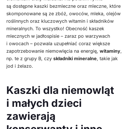
są dostępne kaszki bezmleczne oraz mleczne, które
skomponowane są ze zbóż, owoców, mleka, olejów
roślinnych oraz kluczowych witamin i składników
mineralnych. To wszystko! Obecność kaszek
mlecznych w jadłospisie – zaraz po warzywach
i owocach – pozwala uzupełniać coraz większe
zapotrzebowanie niemowlęcia na energię,
witaminy
,
np. te z grupy B, czy
składniki mineralne
, takie jak
jod i żelazo.
Kaszki dla niemowląt
i małych dzieci
zawierają
konserwanty i inne