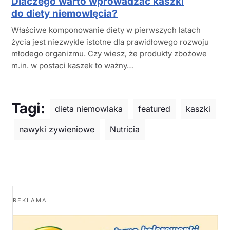
Dlaczego warto wprowadzać kaszki
do diety niemowlęcia?
Właściwe komponowanie diety w pierwszych latach
życia jest niezwykle istotne dla prawidłowego rozwoju
młodego organizmu. Czy wiesz, że produkty zbożowe
m.in. w postaci kaszek to ważny…
Tagi:
dieta niemowlaka
featured
kaszki
nawyki zywieniowe
Nutricia
REKLAMA