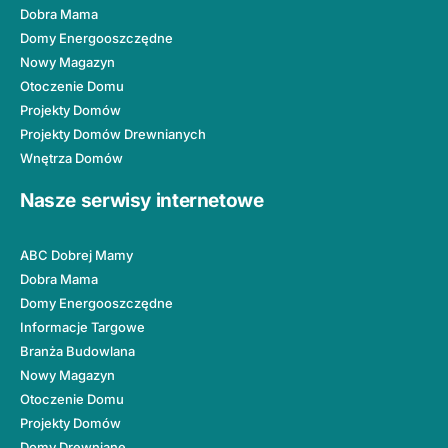
Dobra Mama
Domy Energooszczędne
Nowy Magazyn
Otoczenie Domu
Projekty Domów
Projekty Domów Drewnianych
Wnętrza Domów
Nasze serwisy internetowe
ABC Dobrej Mamy
Dobra Mama
Domy Energooszczędne
Informacje Targowe
Branża Budowlana
Nowy Magazyn
Otoczenie Domu
Projekty Domów
Domy Drewniane