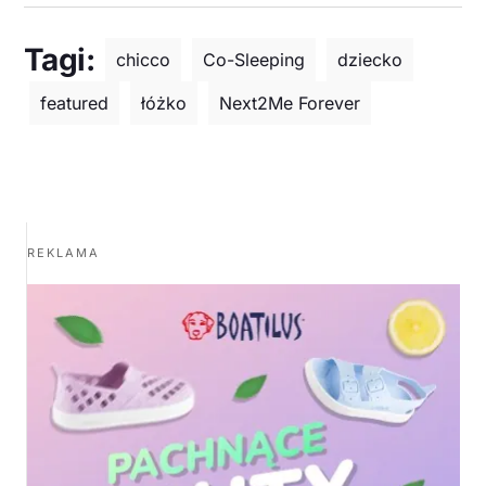
Tagi:
chicco
Co-Sleeping
dziecko
featured
łóżko
Next2Me Forever
REKLAMA