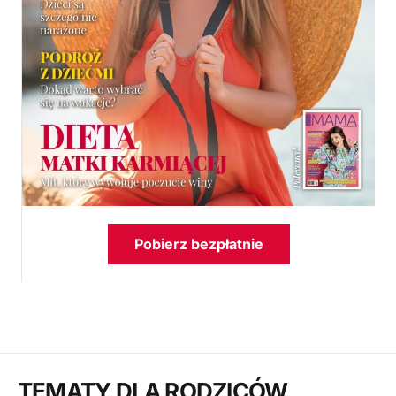
Pobierz bezpłatnie
TEMATY DLA RODZICÓW