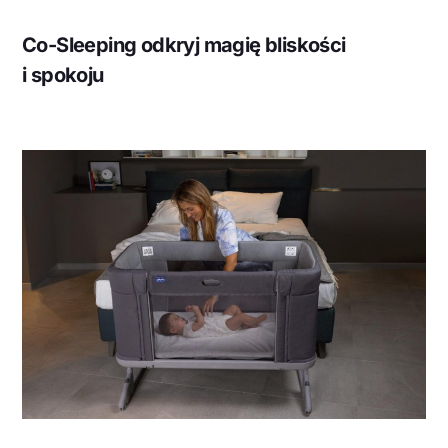
Co-Sleeping odkryj magię bliskości
i spokoju