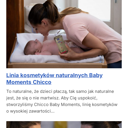
Linia kosmetyków naturalnych Baby
Moments Chicco
To naturalne, że dzieci płaczą, tak samo jak naturalne
jest, że się o nie martwisz. Aby Cię uspokoić,
stworzyliśmy Chicco Baby Moments, linię kosmetyków
o wysokiej zawartości…