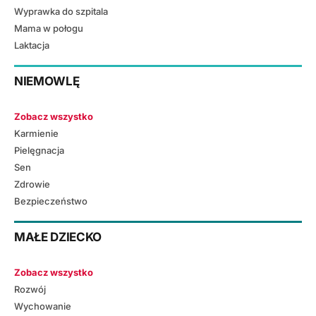
Wyprawka do szpitala
Mama w połogu
Laktacja
NIEMOWLĘ
Zobacz wszystko
Karmienie
Pielęgnacja
Sen
Zdrowie
Bezpieczeństwo
MAŁE DZIECKO
Zobacz wszystko
Rozwój
Wychowanie