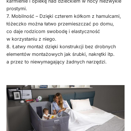
karmienie i opiekę nad dzieckiem w nocy niezwykle
prostymi.
7. Mobilność – Dzięki czterem kółkom z hamulcami,
łóżeczko można łatwo przemieszczać po domu,
co daje rodzicom swobodę i elastyczność
w korzystaniu z niego.
8. Łatwy montaż dzięki konstrukcji bez drobnych
elementów montażowych jak śrubki, nakrętki itp.
a przez to niewymagający żadnych narzędzi.