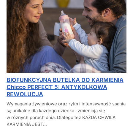
BIOFUNKCYJNA BUTELKA DO KARMIENIA
Chicco PERFECT 5: ANTYKOLKOWA
REWOLUCJA
Wymagania żywieniowe oraz rytm i intensywność ssania
są unikalne dla każdego dziecka i zmieniają się
w różnych porach dnia. Dlatego też KAŻDA CHWILA
KARMIENIA JEST…