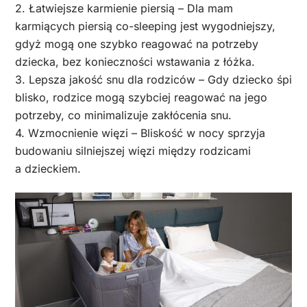
2. Łatwiejsze karmienie piersią – Dla mam
karmiących piersią co-sleeping jest wygodniejszy,
gdyż mogą one szybko reagować na potrzeby
dziecka, bez konieczności wstawania z łóżka.
3. Lepsza jakość snu dla rodziców – Gdy dziecko śpi
blisko, rodzice mogą szybciej reagować na jego
potrzeby, co minimalizuje zakłócenia snu.
4. Wzmocnienie więzi – Bliskość w nocy sprzyja
budowaniu silniejszej więzi między rodzicami
a dzieckiem.