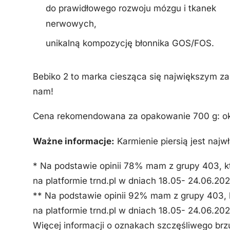
do prawidłowego rozwoju mózgu i tkanek
nerwowych,
unikalną kompozycję błonnika GOS/FOS.
Bebiko 2 to marka ciesząca się największym z
nam!
Cena rekomendowana za opakowanie 700 g: ok.
Ważne informacje:
Karmienie piersią jest naj
* Na podstawie opinii 78% mam z grupy 403, kt
na platformie trnd.pl w dniach 18.05- 24.06.202
** Na podstawie opinii 92% mam z grupy 403, k
na platformie trnd.pl w dniach 18.05- 24.06.202
Więcej informacji o oznakach szczęśliwego brz