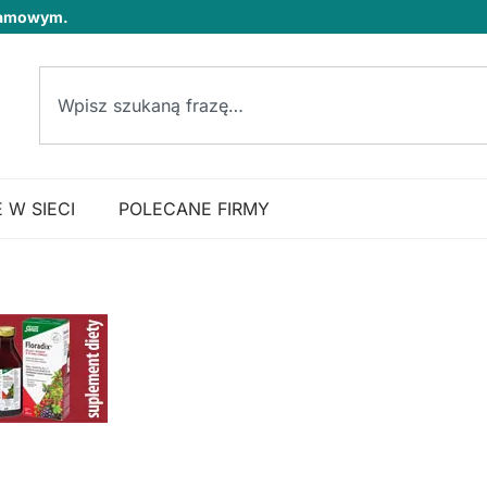
klamowym.
 W SIECI
POLECANE FIRMY