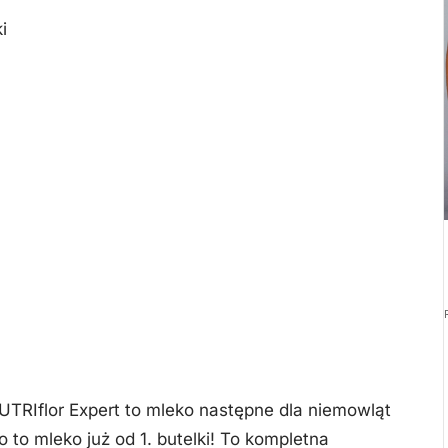
i
UTRIflor Expert to mleko następne dla niemowląt
 to mleko już od 1. butelki! To kompletna