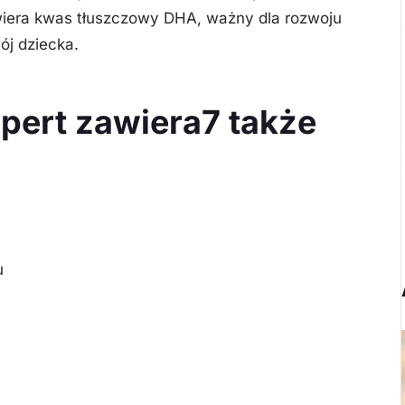
iera kwas tłuszczowy DHA, ważny dla rozwoju
ój dziecka.
xpert zawiera7 także
u