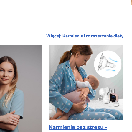
Więcej: Karmienie i rozszerzanie diety
Karmienie bez stresu –