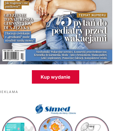
Kup wydanie
REKLAMA