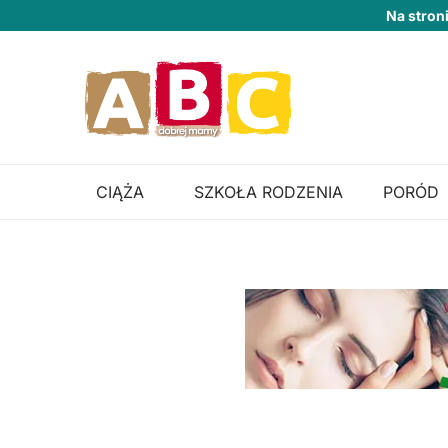
Na stron
CIĄŻA
SZKOŁA RODZENIA
PORÓD