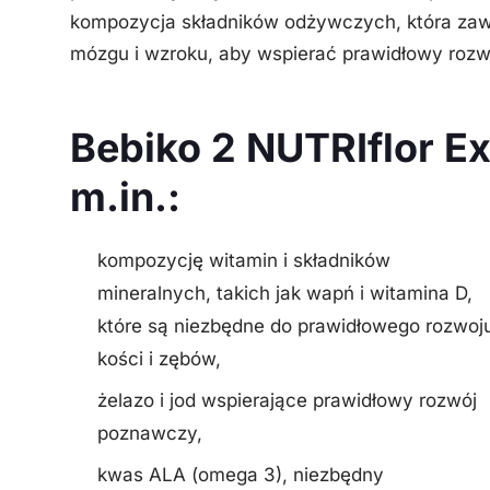
kompozycja składników odżywczych, która zaw
mózgu i wzroku, aby wspierać prawidłowy rozw
Bebiko 2 NUTRIflor E
m.in.:
kompozycję witamin i składników
mineralnych, takich jak wapń i witamina D,
które są niezbędne do prawidłowego rozwoj
kości i zębów,
żelazo i jod wspierające prawidłowy rozwój
poznawczy,
kwas ALA (omega 3), niezbędny