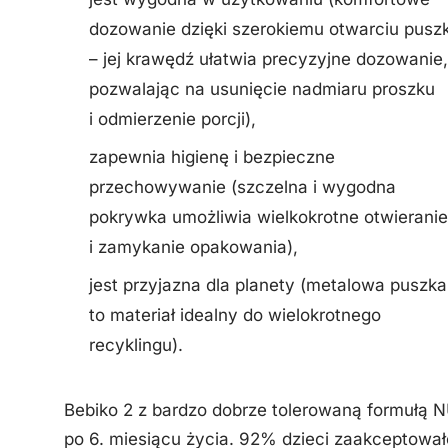
dozowanie dzięki szerokiemu otwarciu puszk
– jej krawędź ułatwia precyzyjne dozowanie,
pozwalając na usunięcie nadmiaru proszku
i odmierzenie porcji),
zapewnia higienę i bezpieczne
przechowywanie (szczelna i wygodna
pokrywka umożliwia wielkokrotne otwieranie
i zamykanie opakowania),
jest przyjazna dla planety (metalowa puszka
to materiał idealny do wielokrotnego
recyklingu).
Bebiko 2 z bardzo dobrze tolerowaną formułą N
po 6. miesiącu życia. 92% dzieci zaakceptowało