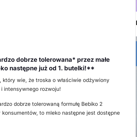
bardzo dobrze tolerowana* przez małe
o następne już od 1. butelki!**
 który wie, że troska o właściwie odżywiony
i intensywnego rozwoju!
ardzo dobrze tolerowaną formułę Bebiko 2
y konsumentów, to mleko następne jest dostępne