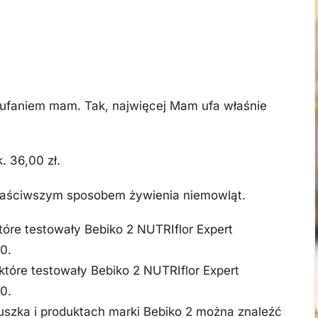
aufaniem mam. Tak, najwięcej Mam ufa właśnie
 36,00 zł.
właściwszym sposobem żywienia niemowląt.
óre testowały Bebiko 2 NUTRIflor Expert
0.
tóre testowały Bebiko 2 NUTRIflor Expert
0.
uszka i produktach marki Bebiko 2 można znaleźć