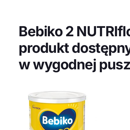
Bebiko 2 NUTRIflo
produkt dostępn
w wygodnej pus