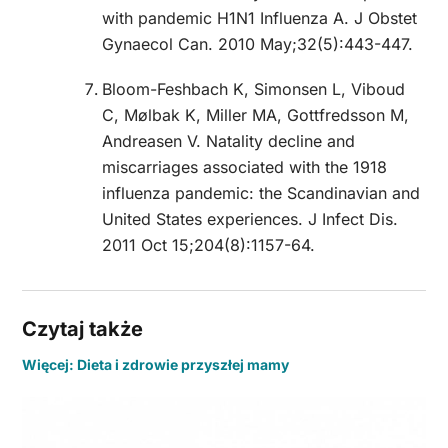
with pandemic H1N1 Influenza A.
J Obstet
Gynaecol Can. 2010 May;32(5):443-447.
Bloom-Feshbach K, Simonsen L, Viboud
C, Mølbak K, Miller MA, Gottfredsson M,
Andreasen V.
Natality decline and
miscarriages associated with the 1918
influenza pandemic: the Scandinavian and
United States experiences.
J Infect Dis.
2011 Oct 15;204(8):1157-64.
Czytaj także
Więcej: Dieta i zdrowie przyszłej mamy