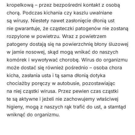
kropelkową – przez bezpośredni kontakt z osobą
chorą. Podczas kichania czy kaszlu uwalniane
są wirusy. Niestety nawet zasłonięcie dłonią ust
nie gwarantuje, że cząsteczki patogenów nie zostaną
rozpylone w powietrzu. Wraz z powietrzem
patogeny dostają się na powierzchnię błony śluzowej
w jamie nosowej, skąd mogą wnikać do naszych
komórek i wywoływać chorobę. Wirus do organizmu
może dostać się również pośrednio – osoba chora
kicha, zasłania usta i tą sama dłonią dotyka
chociażby poręczy w autobusie, pozostawiając
na niej cząstki wirusa. Przez pewien czas cząstki
te są aktywne i jeżeli nie zachowujemy właściwej
higieny, mogą z naszych rąk trafić do ust, a stamtąd
wniknąć do organizmu.