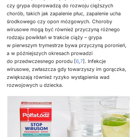
czy grypa doprowadzą do rozwoju cięższych
chorób, takich jak zapalenie płuc, zapalenie ucha
środkowego czy opon mózgowych. Choroby
wirusowe mogą być również przyczyną różnego
rodzaju powikłań w trakcie ciąży – grypa
w pierwszym trymestrze bywa przyczyną poronień,
a w późniejszych okresach prowadzi
do przedwczesnego porodu [
6
,
7
]. Infekcje
wirusowe, zwłaszcza gdy towarzyszy im gorączka,
zwiększają również ryzyko wystąpienia wad
rozwojowych u dziecka.