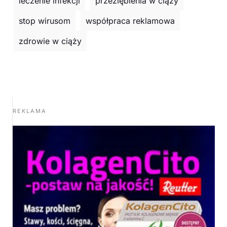
leczenie infekcji
przeziębienia w ciąży
stop wirusom
współpraca reklamowa
zdrowie w ciąży
REKLAMA