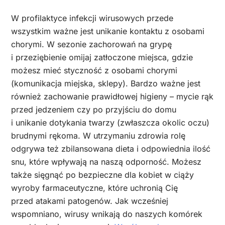
W profilaktyce infekcji wirusowych przede
wszystkim ważne jest unikanie kontaktu z osobami
chorymi. W sezonie zachorowań na grypę
i przeziębienie omijaj zatłoczone miejsca, gdzie
możesz mieć styczność z osobami chorymi
(komunikacja miejska, sklepy). Bardzo ważne jest
również zachowanie prawidłowej higieny – mycie rąk
przed jedzeniem czy po przyjściu do domu
i unikanie dotykania twarzy (zwłaszcza okolic oczu)
brudnymi rękoma. W utrzymaniu zdrowia rolę
odgrywa też zbilansowana dieta i odpowiednia ilość
snu, które wpływają na naszą odporność. Możesz
także sięgnąć po bezpieczne dla kobiet w ciąży
wyroby farmaceutyczne, które uchronią Cię
przed atakami patogenów. Jak wcześniej
wspomniano, wirusy wnikają do naszych komórek