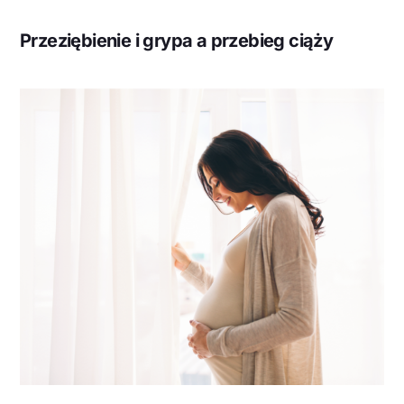
Przeziębienie i grypa a przebieg ciąży