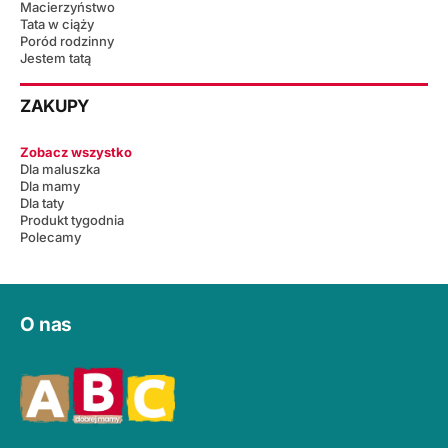
Macierzyństwo
Tata w ciąży
Poród rodzinny
Jestem tatą
ZAKUPY
Zobacz wszystko
Dla maluszka
Dla mamy
Dla taty
Produkt tygodnia
Polecamy
O nas