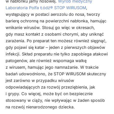
w nabłonku jamy nosowej.
Wyrób medyczny
Laboratoria Polfa Łódź® STOP WIRUSOM
,
występujący w postaci aerozolu do nosa, tworzy
barierę ochronną na powierzchni nabłonka, hamując
wnikanie wirusów. Stosuj go więc w okresach,
gdy masz kontakt z osobami chorymi, aby uniknąć
zarażenia. Po preparat ten możesz również sięgnąć,
gdy pojawi się katar – jeden z pierwszych objawów
infekcji. Skład preparatu nie tylko zapobiega atakowi
patogenów, ale również wspomaga walkę
z wirusem, hamując jego namnażanie. W trakcie
badań udowodniono, że STOP WIRUSOM skuteczny
jest zarówno w przypadku wirusów
odpowiadających za rozwój przeziębienia, jak
i grypy. Co więcej, może być on bezpiecznie
stosowany w ciąży, nie wpływając w żaden sposób
na rozwój nienarodzonego dziecka.