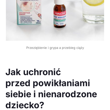
Przeziębienie i grypa a przebieg ciąży
Jak uchronić
przed powikłaniami
siebie i nienarodzone
dziecko?