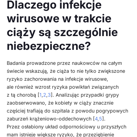
Dlaczego infekcje
wirusowe w trakcie
ciąży są szczególnie
niebezpieczne?
Badania prowadzone przez naukowców na całym
świecie wskazują, że ciąża to nie tylko zwiększone
ryzyko zachorowania na infekcje wirusowe,
ale również wzrost ryzyka powikłań związanych
z tą chorobą [
1
,
2
,
3
]. Analizując przypadki grypy
zaobserwowano, że kobiety w ciąży znacznie
częściej trafiają do szpitala z powodu pogrypowych
zaburzeń krążeniowo-oddechowych [
4
,
5
].
Przez osłabiony układ odpornościowy u przyszłych
mam istnieje większe ryzyko, że przeziębienie