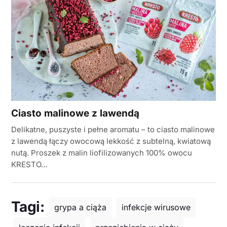
Ciasto malinowe z lawendą
Delikatne, puszyste i pełne aromatu – to ciasto malinowe
z lawendą łączy owocową lekkość z subtelną, kwiatową
nutą. Proszek z malin liofilizowanych 100% owocu
KRESTO…
Tagi:
grypa a ciąża
infekcje wirusowe