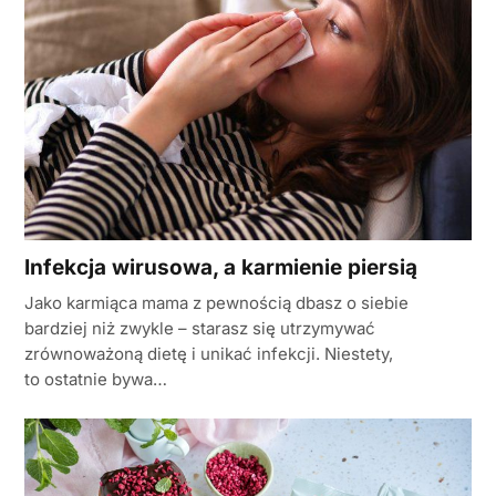
Infekcja wirusowa, a karmienie piersią
Jako karmiąca mama z pewnością dbasz o siebie
bardziej niż zwykle – starasz się utrzymywać
zrównoważoną dietę i unikać infekcji. Niestety,
to ostatnie bywa…