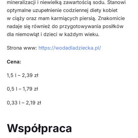
mineralizacji i niewielką zawartością sodu. Stanowi
optymalne uzupełnienie codziennej diety kobiet
w ciąży oraz mam karmiących piersią. Znakomicie
nadaje się również do przygotowywania posiłków
dla niemowląt i dzieci w każdym wieku.
Strona www:
https://wodadladziecka.pl/
Cena:
1,5 l – 2,39 zł
0,5 l – 1,79 zł
0,33 l – 2,19 zł
Współpraca