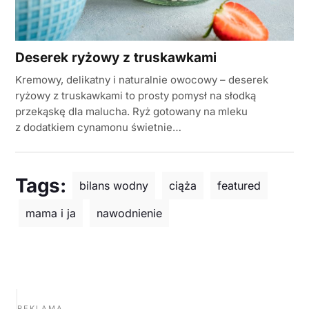
Deserek ryżowy z truskawkami
Kremowy, delikatny i naturalnie owocowy – deserek
ryżowy z truskawkami to prosty pomysł na słodką
przekąskę dla malucha. Ryż gotowany na mleku
z dodatkiem cynamonu świetnie…
Tags:
bilans wodny
ciąża
featured
mama i ja
nawodnienie
REKLAMA