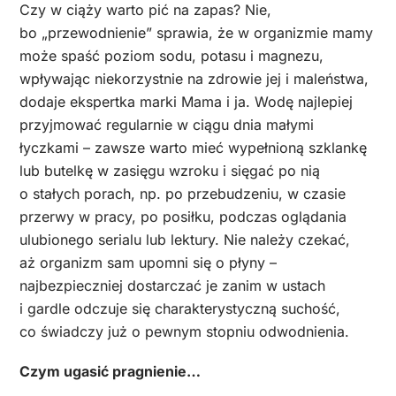
Czy w ciąży warto pić na zapas? Nie,
bo „przewodnienie” sprawia, że w organizmie mamy
może spaść poziom sodu, potasu i magnezu,
wpływając niekorzystnie na zdrowie jej i maleństwa,
dodaje ekspertka marki Mama i ja. Wodę najlepiej
przyjmować regularnie w ciągu dnia małymi
łyczkami – zawsze warto mieć wypełnioną szklankę
lub butelkę w zasięgu wzroku i sięgać po nią
o stałych porach, np. po przebudzeniu, w czasie
przerwy w pracy, po posiłku, podczas oglądania
ulubionego serialu lub lektury. Nie należy czekać,
aż organizm sam upomni się o płyny –
najbezpieczniej dostarczać je zanim w ustach
i gardle odczuje się charakterystyczną suchość,
co świadczy już o pewnym stopniu odwodnienia.
Czym ugasić pragnienie…