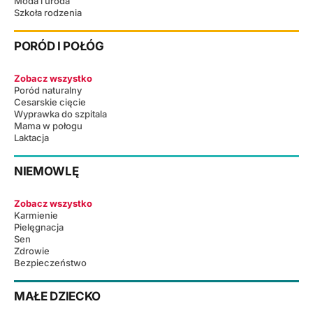
Moda i uroda
Szkoła rodzenia
PORÓD I POŁÓG
Zobacz wszystko
Poród naturalny
Cesarskie cięcie
Wyprawka do szpitala
Mama w połogu
Laktacja
NIEMOWLĘ
Zobacz wszystko
Karmienie
Pielęgnacja
Sen
Zdrowie
Bezpieczeństwo
MAŁE DZIECKO