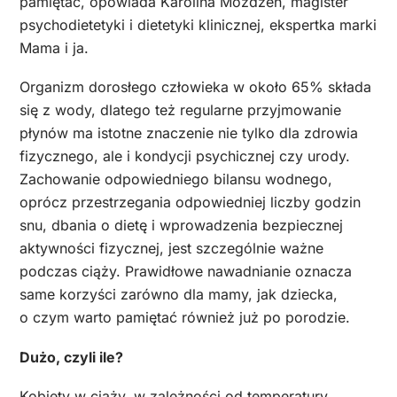
pamiętać, opowiada Karolina Możdżeń, magister
psychodietetyki i dietetyki klinicznej, ekspertka marki
Mama i ja.
Organizm dorosłego człowieka w około 65% składa
się z wody, dlatego też regularne przyjmowanie
płynów ma istotne znaczenie nie tylko dla zdrowia
fizycznego, ale i kondycji psychicznej czy urody.
Zachowanie odpowiedniego bilansu wodnego,
oprócz przestrzegania odpowiedniej liczby godzin
snu, dbania o dietę i wprowadzenia bezpiecznej
aktywności fizycznej, jest szczególnie ważne
podczas ciąży. Prawidłowe nawadnianie oznacza
same korzyści zarówno dla mamy, jak dziecka,
o czym warto pamiętać również już po porodzie.
Dużo, czyli ile?
Kobiety w ciąży, w zależności od temperatury