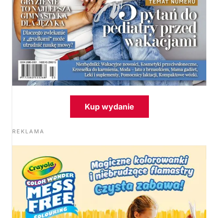
Kup wydanie
REKLAMA