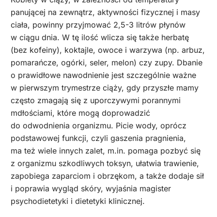
panującej na zewnątrz, aktywności fizycznej i masy
ciała, powinny przyjmować 2,5-3 litrów płynów
w ciągu dnia. W tę ilość wlicza się także herbatę
(bez kofeiny), koktajle, owoce i warzywa (np. arbuz,
pomarańcze, ogórki, seler, melon) czy zupy. Dbanie
o prawidłowe nawodnienie jest szczególnie ważne
w pierwszym trymestrze ciąży, gdy przyszłe mamy
często zmagają się z uporczywymi porannymi
mdłościami, które mogą doprowadzić
do odwodnienia organizmu. Picie wody, oprócz
podstawowej funkcji, czyli gaszenia pragnienia,
ma też wiele innych zalet, m.in. pomaga pozbyć się
z organizmu szkodliwych toksyn, ułatwia trawienie,
zapobiega zaparciom i obrzękom, a także dodaje sił
i poprawia wygląd skóry, wyjaśnia magister
psychodietetyki i dietetyki klinicznej.