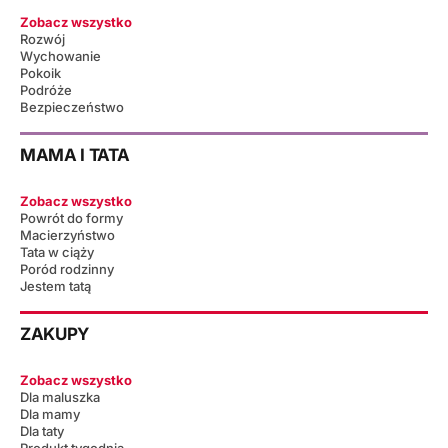
Zobacz wszystko
Rozwój
Wychowanie
Pokoik
Podróże
Bezpieczeństwo
MAMA I TATA
Zobacz wszystko
Powrót do formy
Macierzyństwo
Tata w ciąży
Poród rodzinny
Jestem tatą
ZAKUPY
Zobacz wszystko
Dla maluszka
Dla mamy
Dla taty
Produkt tygodnia