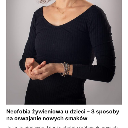
Neofobia żywieniowa u dzieci – 3 sposoby
na oswajanie nowych smaków
Jeszcze niedawno dziecko chętnie próbowało nowych