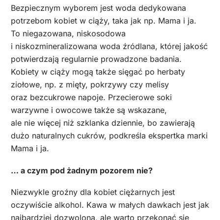
Bezpiecznym wyborem jest woda dedykowana
potrzebom kobiet w ciąży, taka jak np. Mama i ja.
To niegazowana, niskosodowa
i niskozmineralizowana woda źródlana, której jakość
potwierdzają regularnie prowadzone badania.
Kobiety w ciąży mogą także sięgać po herbaty
ziołowe, np. z mięty, pokrzywy czy melisy
oraz bezcukrowe napoje. Przecierowe soki
warzywne i owocowe także są wskazane,
ale nie więcej niż szklanka dziennie, bo zawierają
dużo naturalnych cukrów, podkreśla ekspertka marki
Mama i ja.
… a czym pod żadnym pozorem nie?
Niezwykle groźny dla kobiet ciężarnych jest
oczywiście alkohol. Kawa w małych dawkach jest jak
najbardziej dozwolona, ale warto przekonać się