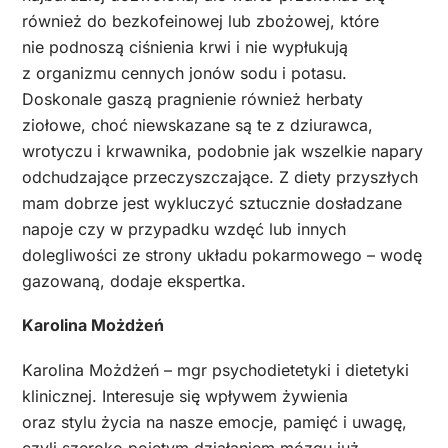
również do bezkofeinowej lub zbożowej, które
nie podnoszą ciśnienia krwi i nie wypłukują
z organizmu cennych jonów sodu i potasu.
Doskonale gaszą pragnienie również herbaty
ziołowe, choć niewskazane są te z dziurawca,
wrotyczu i krwawnika, podobnie jak wszelkie napary
odchudzające przeczyszczające. Z diety przyszłych
mam dobrze jest wykluczyć sztucznie dosładzane
napoje czy w przypadku wzdęć lub innych
dolegliwości ze strony układu pokarmowego – wodę
gazowaną, dodaje ekspertka.
Karolina Możdżeń
Karolina Możdżeń – mgr psychodietetyki i dietetyki
klinicznej. Interesuje się wpływem żywienia
oraz stylu życia na nasze emocje, pamięć i uwagę,
czyli szeroko pojętym działaniem mózgu już