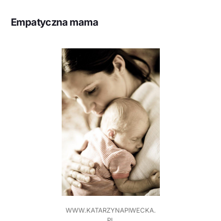
Empatyczna mama
WWW.KATARZYNAPIWECKA.
PL