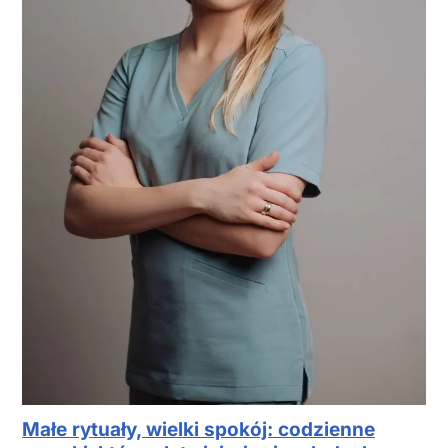
Małe rytuały, wielki spokój: codzienne