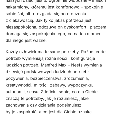
naszych dzieci jest to ogromnie widoczne – maluch
nakarmiony, któremu jest komfortowo – spokojnie
sobie śpi, albo rozgląda się po otoczeniu
z ciekawością. Jak tylko jakaś potrzeba jest
niezaspokojona, odczuwa on dyskomfort i płaczem
domaga się zaspokojenia tego, co na ten moment
dla niego jest ważne.
Każdy człowiek ma te same potrzeby. Różne teorie
potrzeb wymieniają różne ilości i konfiguracje
ludzkich potrzeb. Manfred Max – Neefs wymienia
dziewięć podstawowych ludzkich potrzeb:
pożywienia, bezpieczeństwa, zrozumienia,
kreatywności, miłości, zabawy, wypoczynku,
autonomii, sensu. Zdefiniuj sobie, co dla Ciebie
znaczą te potrzeby, jak je rozumiesz, jakie
zachowania czy działania podejmujesz
by je zaspokoić, a co jest dla Ciebie oznaką