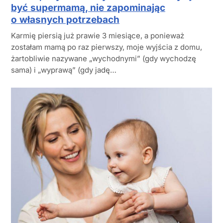
być supermamą, nie zapominając
o własnych potrzebach
Karmię piersią już prawie 3 miesiące, a ponieważ
zostałam mamą po raz pierwszy, moje wyjścia z domu,
żartobliwie nazywane „wychodnymi” (gdy wychodzę
sama) i „wyprawą” (gdy jadę…