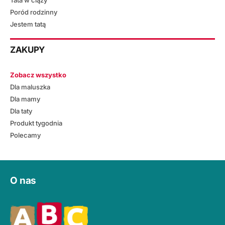
Poród rodzinny
Jestem tatą
ZAKUPY
Zobacz wszystko
Dla maluszka
Dla mamy
Dla taty
Produkt tygodnia
Polecamy
O nas