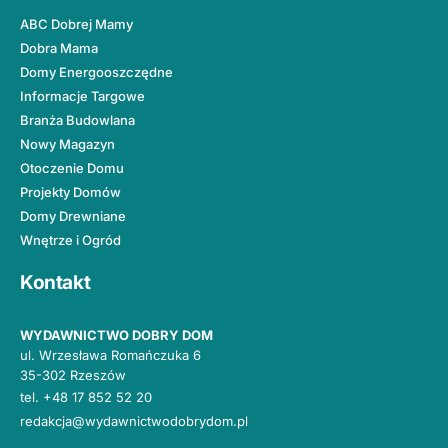
ABC Dobrej Mamy
Dobra Mama
Domy Energooszczędne
Informacje Targowe
Branża Budowlana
Nowy Magazyn
Otoczenie Domu
Projekty Domów
Domy Drewniane
Wnętrze i Ogród
Kontakt
WYDAWNICTWO DOBRY DOM
ul. Wrzesława Romańczuka 6
35-302 Rzeszów
tel.
+48 17 852 52 20
redakcja@wydawnictwodobrydom.pl