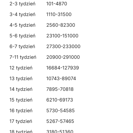
2-3 tydzień
101-4870
3-4 tydzień
1110-31500
4-5 tydzień
2560-82300
5-6 tydzień
23100-151000
6-7 tydzień
27300-233000
7-11 tydzień
20900-291000
12 tydzień
16684-127939
13 tydzień
10743-89074
14 tydzień
7895-70818
15 tydzień
6210-69173
16 tydzień
5730-54585
17 tydzień
5267-57465
18 tydzień
3180-51360