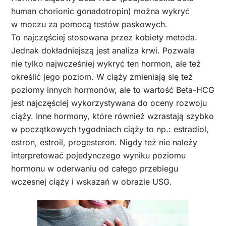
human chorionic gonadotropin) można wykryć
w moczu za pomocą testów paskowych.
To najczęściej stosowana przez kobiety metoda.
Jednak dokładniejszą jest analiza krwi. Pozwala
nie tylko najwcześniej wykryć ten hormon, ale też
określić jego poziom. W ciąży zmieniają się też
poziomy innych hormonów, ale to wartość Beta-HCG
jest najczęściej wykorzystywana do oceny rozwoju
ciąży. Inne hormony, które również wzrastają szybko
w początkowych tygodniach ciąży to np.: estradiol,
estron, estroil, progesteron. Nigdy też nie należy
interpretować pojedynczego wyniku poziomu
hormonu w oderwaniu od całego przebiegu
wczesnej ciąży i wskazań w obrazie USG.