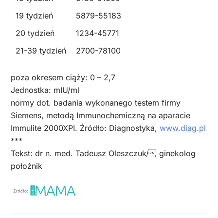
19 tydzień
5879-55183
20 tydzień
1234-45771
21-39 tydzień
2700-78100
poza okresem ciąży:
0 – 2,7
Jednostka:
mIU/ml
normy dot. badania wykonanego testem firmy
Siemens, metodą Immunochemiczną na aparacie
Immulite 2000XPI. Źródło: Diagnostyka,
www.diag.pl
***
Tekst: dr n. med. Tadeusz Oleszczuk, ginekolog
położnik