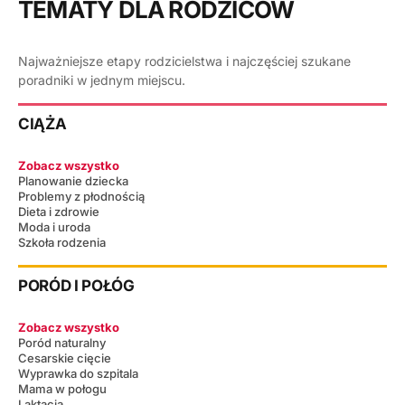
TEMATY DLA RODZICÓW
Najważniejsze etapy rodzicielstwa i najczęściej szukane
poradniki w jednym miejscu.
CIĄŻA
Zobacz wszystko
Planowanie dziecka
Problemy z płodnością
Dieta i zdrowie
Moda i uroda
Szkoła rodzenia
PORÓD I POŁÓG
Zobacz wszystko
Poród naturalny
Cesarskie cięcie
Wyprawka do szpitala
Mama w połogu
Laktacja