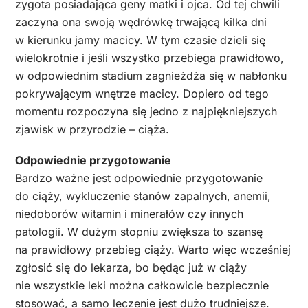
zygota posiadająca geny matki i ojca. Od tej chwili
zaczyna ona swoją wędrówkę trwającą kilka dni
w kierunku jamy macicy. W tym czasie dzieli się
wielokrotnie i jeśli wszystko przebiega prawidłowo,
w odpowiednim stadium zagnieżdża się w nabłonku
pokrywającym wnętrze macicy. Dopiero od tego
momentu rozpoczyna się jedno z najpiękniejszych
zjawisk w przyrodzie – ciąża.
Odpowiednie przygotowanie
Bardzo ważne jest odpowiednie przygotowanie
do ciąży, wykluczenie stanów zapalnych, anemii,
niedoborów witamin i minerałów czy innych
patologii. W dużym stopniu zwiększa to szansę
na prawidłowy przebieg ciąży. Warto więc wcześniej
zgłosić się do lekarza, bo będąc już w ciąży
nie wszystkie leki można całkowicie bezpiecznie
stosować, a samo leczenie jest dużo trudniejsze.