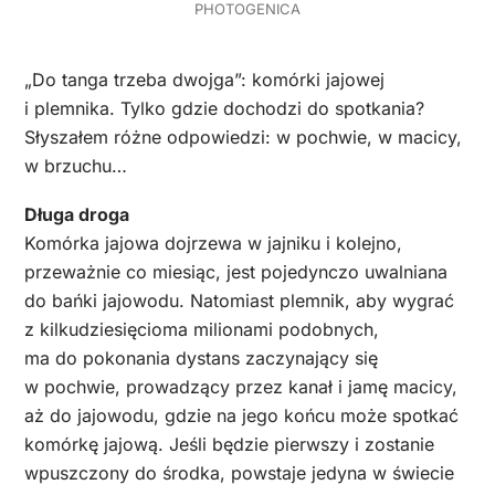
PHOTOGENICA
„Do tanga trzeba dwojga”: komórki jajowej
i plemnika. Tylko gdzie dochodzi do spotkania?
Słyszałem różne odpowiedzi: w pochwie, w macicy,
w brzuchu…
Długa droga
Komórka jajowa dojrzewa w jajniku i kolejno,
przeważnie co miesiąc, jest pojedynczo uwalniana
do bańki jajowodu. Natomiast plemnik, aby wygrać
z kilkudziesięcioma milionami podobnych,
ma do pokonania dystans zaczynający się
w pochwie, prowadzący przez kanał i jamę macicy,
aż do jajowodu, gdzie na jego końcu może spotkać
komórkę jajową. Jeśli będzie pierwszy i zostanie
wpuszczony do środka, powstaje jedyna w świecie