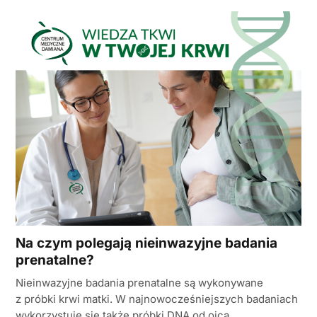
Na czym polegają nieinwazyjne badania
prenatalne?
Nieinwazyjne badania prenatalne są wykonywane
z próbki krwi matki. W najnowocześniejszych badaniach
wykorzystuje się także próbki DNA od ojca