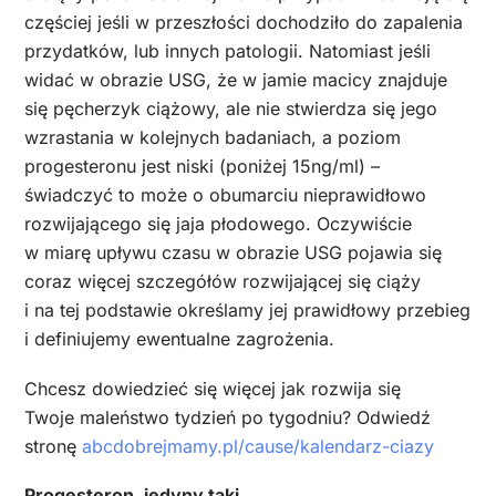
częściej jeśli w przeszłości dochodziło do zapalenia
przydatków, lub innych patologii. Natomiast jeśli
widać w obrazie USG, że w jamie macicy znajduje
się pęcherzyk ciążowy, ale nie stwierdza się jego
wzrastania w kolejnych badaniach, a poziom
progesteronu jest niski (poniżej 15ng/ml) –
świadczyć to może o obumarciu nieprawidłowo
rozwijającego się jaja płodowego. Oczywiście
w miarę upływu czasu w obrazie USG pojawia się
coraz więcej szczegółów rozwijającej się ciąży
i na tej podstawie określamy jej prawidłowy przebieg
i definiujemy ewentualne zagrożenia.
Chcesz dowiedzieć się więcej jak rozwija się
Twoje maleństwo tydzień po tygodniu? Odwiedź
stronę
abcdobrejmamy.pl/cause/kalendarz-ciazy
Progesteron, jedyny taki…