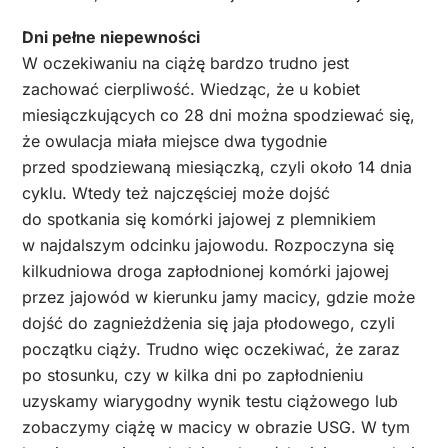
Dni pełne niepewności
W oczekiwaniu na ciążę bardzo trudno jest
zachować cierpliwość. Wiedząc, że u kobiet
miesiączkujących co 28 dni można spodziewać się,
że owulacja miała miejsce dwa tygodnie
przed spodziewaną miesiączką, czyli około 14 dnia
cyklu. Wtedy też najczęściej może dojść
do spotkania się komórki jajowej z plemnikiem
w najdalszym odcinku jajowodu. Rozpoczyna się
kilkudniowa droga zapłodnionej komórki jajowej
przez jajowód w kierunku jamy macicy, gdzie może
dojść do zagnieżdżenia się jaja płodowego, czyli
początku ciąży. Trudno więc oczekiwać, że zaraz
po stosunku, czy w kilka dni po zapłodnieniu
uzyskamy wiarygodny wynik testu ciążowego lub
zobaczymy ciążę w macicy w obrazie USG. W tym