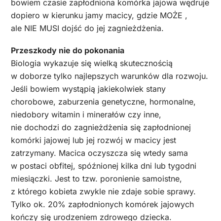
bowiem czasie zapłodniona komórka jajowa wędruje
dopiero w kierunku jamy macicy, gdzie MOŻE ,
ale NIE MUSI dojść do jej zagnieżdżenia.
Przeszkody nie do pokonania
Biologia wykazuje się wielką skutecznością
w doborze tylko najlepszych warunków dla rozwoju.
Jeśli bowiem wystąpią jakiekolwiek stany
chorobowe, zaburzenia genetyczne, hormonalne,
niedobory witamin i minerałów czy inne,
nie dochodzi do zagnieżdżenia się zapłodnionej
komórki jajowej lub jej rozwój w macicy jest
zatrzymany. Macica oczyszcza się wtedy sama
w postaci obfitej, spóźnionej kilka dni lub tygodni
miesiączki. Jest to tzw. poronienie samoistne,
z którego kobieta zwykle nie zdaje sobie sprawy.
Tylko ok. 20% zapłodnionych komórek jajowych
kończy się urodzeniem zdrowego dziecka.