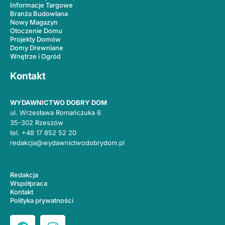
Informacje Targowe
Branża Budowlana
Nowy Magazyn
Otoczenie Domu
Projekty Domów
Domy Drewniane
Wnętrze i Ogród
Kontakt
WYDAWNICTWO DOBRY DOM
ul. Wrzesława Romańczuka 6
35-302 Rzeszów
tel.
+48 17 852 52 20
redakcja@wydawnictwodobrydom.pl
Redakcja
Współpraca
Kontakt
Polityka prywatności