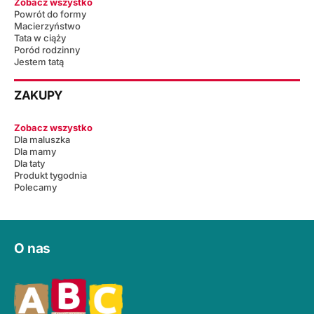
Zobacz wszystko
Powrót do formy
Macierzyństwo
Tata w ciąży
Poród rodzinny
Jestem tatą
ZAKUPY
Zobacz wszystko
Dla maluszka
Dla mamy
Dla taty
Produkt tygodnia
Polecamy
O nas