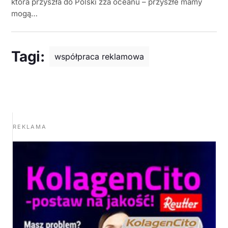
która przyszła do Polski zza oceanu – przyszłe mamy
mogą…
Tagi:
współpraca reklamowa
REKLAMA