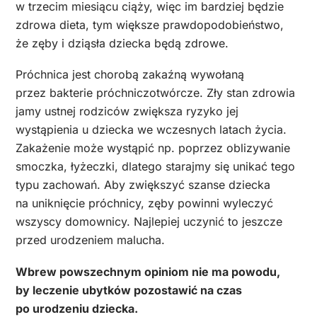
w trzecim miesiącu ciąży, więc im bardziej będzie
zdrowa dieta, tym większe prawdopodobieństwo,
że zęby i dziąsła dziecka będą zdrowe.
Próchnica jest chorobą zakaźną wywołaną
przez bakterie próchniczotwórcze. Zły stan zdrowia
jamy ustnej rodziców zwiększa ryzyko jej
wystąpienia u dziecka we wczesnych latach życia.
Zakażenie może wystąpić np. poprzez oblizywanie
smoczka, łyżeczki, dlatego starajmy się unikać tego
typu zachowań. Aby zwiększyć szanse dziecka
na uniknięcie próchnicy, zęby powinni wyleczyć
wszyscy domownicy. Najlepiej uczynić to jeszcze
przed urodzeniem malucha.
Wbrew powszechnym opiniom nie ma powodu,
by leczenie ubytków pozostawić na czas
po urodzeniu dziecka.