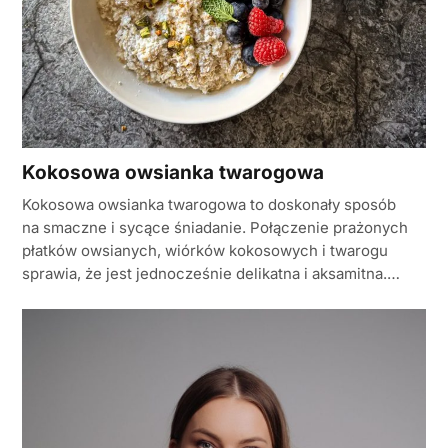
Kokosowa owsianka twarogowa
Kokosowa owsianka twarogowa to doskonały sposób
na smaczne i sycące śniadanie. Połączenie prażonych
płatków owsianych, wiórków kokosowych i twarogu
sprawia, że jest jednocześnie delikatna i aksamitna.…