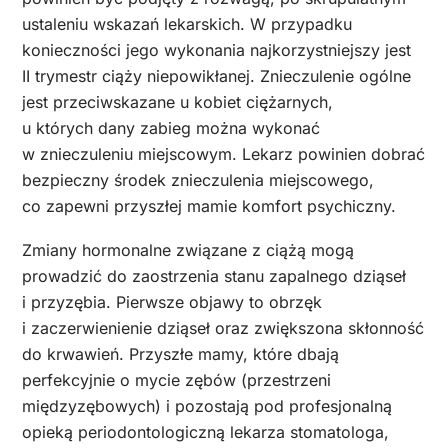
ustaleniu wskazań lekarskich. W przypadku
konieczności jego wykonania najkorzystniejszy jest
II trymestr ciąży niepowikłanej. Znieczulenie ogólne
jest przeciwskazane u kobiet ciężarnych,
u których dany zabieg można wykonać
w znieczuleniu miejscowym. Lekarz powinien dobrać
bezpieczny środek znieczulenia miejscowego,
co zapewni przyszłej mamie komfort psychiczny.
Zmiany hormonalne związane z ciążą mogą
prowadzić do zaostrzenia stanu zapalnego dziąseł
i przyzębia. Pierwsze objawy to obrzęk
i zaczerwienienie dziąseł oraz zwiększona skłonność
do krwawień. Przyszłe mamy, które dbają
perfekcyjnie o mycie zębów (przestrzeni
międzyzębowych) i pozostają pod profesjonalną
opieką periodontologiczną lekarza stomatologa,