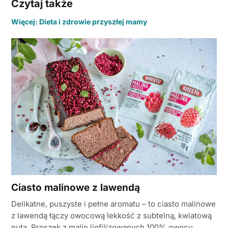
Czytaj także
Więcej: Dieta i zdrowie przyszłej mamy
Ciasto malinowe z lawendą
Delikatne, puszyste i pełne aromatu – to ciasto malinowe
z lawendą łączy owocową lekkość z subtelną, kwiatową
nutą. Proszek z malin liofilizowanych 100% owocu