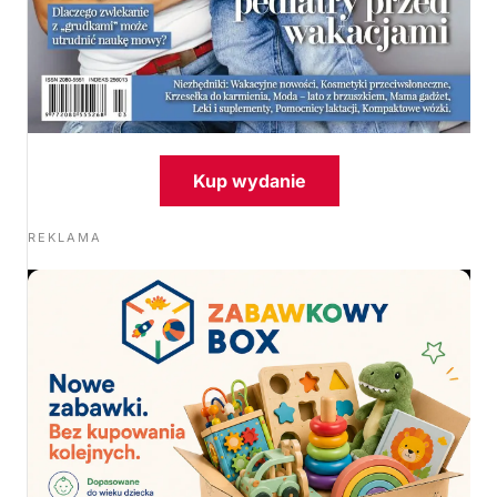
Kup wydanie
REKLAMA