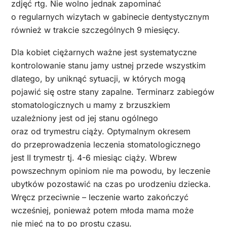
zdjęć rtg. Nie wolno jednak zapominać
o regularnych wizytach w gabinecie dentystycznym
również w trakcie szczególnych 9 miesięcy.
Dla kobiet ciężarnych ważne jest systematyczne
kontrolowanie stanu jamy ustnej przede wszystkim
dlatego, by uniknąć sytuacji, w których mogą
pojawić się ostre stany zapalne. Terminarz zabiegów
stomatologicznych u mamy z brzuszkiem
uzależniony jest od jej stanu ogólnego
oraz od trymestru ciąży. Optymalnym okresem
do przeprowadzenia leczenia stomatologicznego
jest II trymestr tj. 4-6 miesiąc ciąży. Wbrew
powszechnym opiniom nie ma powodu, by leczenie
ubytków pozostawić na czas po urodzeniu dziecka.
Wręcz przeciwnie – leczenie warto zakończyć
wcześniej, ponieważ potem młoda mama może
nie mieć na to po prostu czasu.