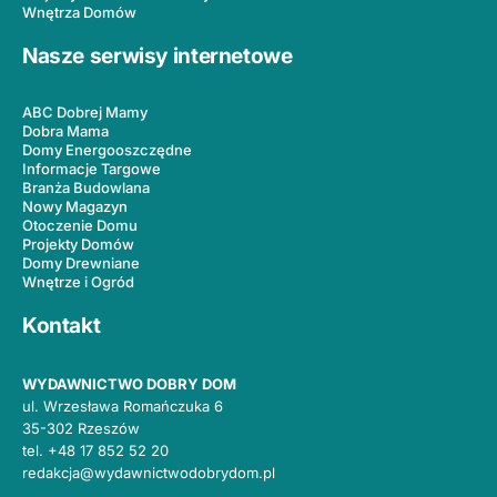
Wnętrza Domów
Nasze serwisy internetowe
ABC Dobrej Mamy
Dobra Mama
Domy Energooszczędne
Informacje Targowe
Branża Budowlana
Nowy Magazyn
Otoczenie Domu
Projekty Domów
Domy Drewniane
Wnętrze i Ogród
Kontakt
WYDAWNICTWO DOBRY DOM
ul. Wrzesława Romańczuka 6
35-302 Rzeszów
tel.
+48 17 852 52 20
redakcja@wydawnictwodobrydom.pl