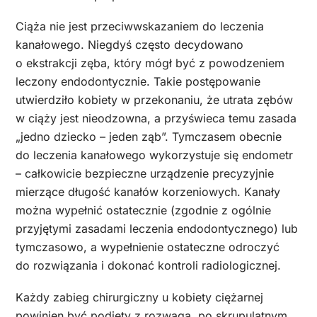
Ciąża nie jest przeciwwskazaniem do leczenia
kanałowego. Niegdyś często decydowano
o ekstrakcji zęba, który mógł być z powodzeniem
leczony endodontycznie. Takie postępowanie
utwierdziło kobiety w przekonaniu, że utrata zębów
w ciąży jest nieodzowna, a przyświeca temu zasada
„jedno dziecko – jeden ząb”. Tymczasem obecnie
do leczenia kanałowego wykorzystuje się endometr
– całkowicie bezpieczne urządzenie precyzyjnie
mierzące długość kanałów korzeniowych. Kanały
można wypełnić ostatecznie (zgodnie z ogólnie
przyjętymi zasadami leczenia endodontycznego) lub
tymczasowo, a wypełnienie ostateczne odroczyć
do rozwiązania i dokonać kontroli radiologicznej.
Każdy zabieg chirurgiczny u kobiety ciężarnej
powinien być podjęty z rozwagą, po skrupulatnym