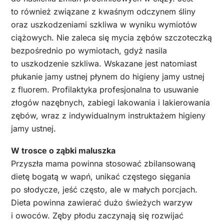
to również związane z kwaśnym odczynem śliny
oraz uszkodzeniami szkliwa w wyniku wymiotów
ciążowych. Nie zaleca się mycia zębów szczoteczką
bezpośrednio po wymiotach, gdyż nasila
to uszkodzenie szkliwa. Wskazane jest natomiast
płukanie jamy ustnej płynem do higieny jamy ustnej
z fluorem. Profilaktyka profesjonalna to usuwanie
złogów nazębnych, zabiegi lakowania i lakierowania
zębów, wraz z indywidualnym instruktażem higieny
jamy ustnej.
W trosce o ząbki maluszka
Przyszła mama powinna stosować zbilansowaną
dietę bogatą w wapń, unikać częstego sięgania
po słodycze, jeść często, ale w małych porcjach.
Dieta powinna zawierać dużo świeżych warzyw
i owoców. Zęby płodu zaczynają się rozwijać