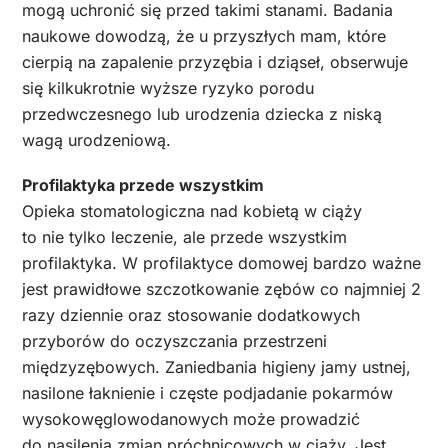
mogą uchronić się przed takimi stanami. Badania
naukowe dowodzą, że u przyszłych mam, które
cierpią na zapalenie przyzębia i dziąseł, obserwuje
się kilkukrotnie wyższe ryzyko porodu
przedwczesnego lub urodzenia dziecka z niską
wagą urodzeniową.
Profilaktyka przede wszystkim
Opieka stomatologiczna nad kobietą w ciąży
to nie tylko leczenie, ale przede wszystkim
profilaktyka. W profilaktyce domowej bardzo ważne
jest prawidłowe szczotkowanie zębów co najmniej 2
razy dziennie oraz stosowanie dodatkowych
przyborów do oczyszczania przestrzeni
międzyzębowych. Zaniedbania higieny jamy ustnej,
nasilone łaknienie i częste podjadanie pokarmów
wysokowęglowodanowych może prowadzić
do nasilenia zmian próchnicowych w ciąży. Jest