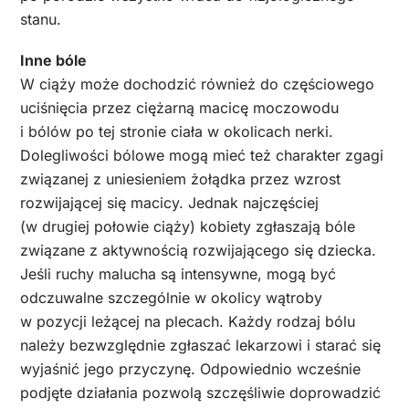
stanu.
Inne bóle
W ciąży może dochodzić również do częściowego
uciśnięcia przez ciężarną macicę moczowodu
i bólów po tej stronie ciała w okolicach nerki.
Dolegliwości bólowe mogą mieć też charakter zgagi
związanej z uniesieniem żołądka przez wzrost
rozwijającej się macicy. Jednak najczęściej
(w drugiej połowie ciąży) kobiety zgłaszają bóle
związane z aktywnością rozwijającego się dziecka.
Jeśli ruchy malucha są intensywne, mogą być
odczuwalne szczególnie w okolicy wątroby
w pozycji leżącej na plecach. Każdy rodzaj bólu
należy bezwzględnie zgłaszać lekarzowi i starać się
wyjaśnić jego przyczynę. Odpowiednio wcześnie
podjęte działania pozwolą szczęśliwie doprowadzić