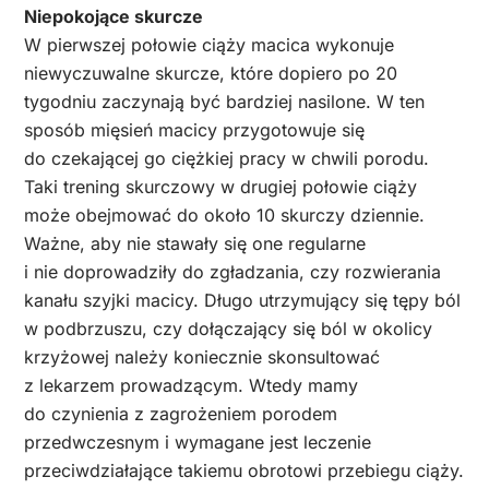
Niepokojące skurcze
W pierwszej połowie ciąży macica wykonuje
niewyczuwalne skurcze, które dopiero po 20
tygodniu zaczynają być bardziej nasilone. W ten
sposób mięsień macicy przygotowuje się
do czekającej go ciężkiej pracy w chwili porodu.
Taki trening skurczowy w drugiej połowie ciąży
może obejmować do około 10 skurczy dziennie.
Ważne, aby nie stawały się one regularne
i nie doprowadziły do zgładzania, czy rozwierania
kanału szyjki macicy. Długo utrzymujący się tępy ból
w podbrzuszu, czy dołączający się ból w okolicy
krzyżowej należy koniecznie skonsultować
z lekarzem prowadzącym. Wtedy mamy
do czynienia z zagrożeniem porodem
przedwczesnym i wymagane jest leczenie
przeciwdziałające takiemu obrotowi przebiegu ciąży.