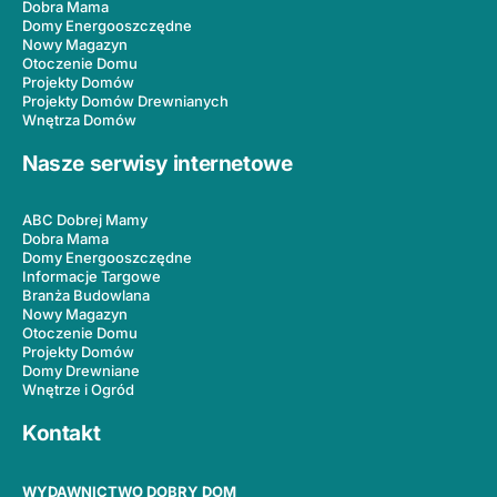
Dobra Mama
Domy Energooszczędne
Nowy Magazyn
Otoczenie Domu
Projekty Domów
Projekty Domów Drewnianych
Wnętrza Domów
Nasze serwisy internetowe
ABC Dobrej Mamy
Dobra Mama
Domy Energooszczędne
Informacje Targowe
Branża Budowlana
Nowy Magazyn
Otoczenie Domu
Projekty Domów
Domy Drewniane
Wnętrze i Ogród
Kontakt
WYDAWNICTWO DOBRY DOM