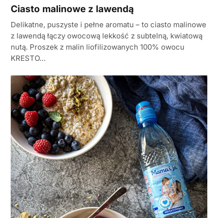
Ciasto malinowe z lawendą
Delikatne, puszyste i pełne aromatu – to ciasto malinowe
z lawendą łączy owocową lekkość z subtelną, kwiatową
nutą. Proszek z malin liofilizowanych 100% owocu
KRESTO…