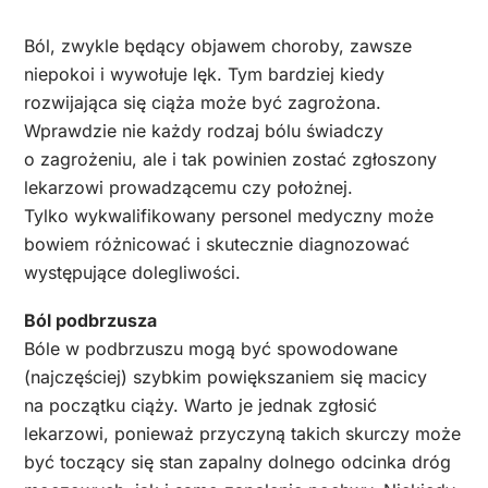
Ból, zwykle będący objawem choroby, zawsze
niepokoi i wywołuje lęk. Tym bardziej kiedy
rozwijająca się ciąża może być zagrożona.
Wprawdzie nie każdy rodzaj bólu świadczy
o zagrożeniu, ale i tak powinien zostać zgłoszony
lekarzowi prowadzącemu czy położnej.
Tylko wykwalifikowany personel medyczny może
bowiem różnicować i skutecznie diagnozować
występujące dolegliwości.
Ból podbrzusza
Bóle w podbrzuszu mogą być spowodowane
(najczęściej) szybkim powiększaniem się macicy
na początku ciąży. Warto je jednak zgłosić
lekarzowi, ponieważ przyczyną takich skurczy może
być toczący się stan zapalny dolnego odcinka dróg