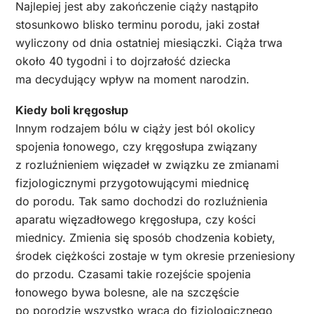
Najlepiej jest aby zakończenie ciąży nastąpiło
stosunkowo blisko terminu porodu, jaki został
wyliczony od dnia ostatniej miesiączki. Ciąża trwa
około 40 tygodni i to dojrzałość dziecka
ma decydujący wpływ na moment narodzin.
Kiedy boli kręgosłup
Innym rodzajem bólu w ciąży jest ból okolicy
spojenia łonowego, czy kręgosłupa związany
z rozluźnieniem więzadeł w związku ze zmianami
fizjologicznymi przygotowującymi miednicę
do porodu. Tak samo dochodzi do rozluźnienia
aparatu więzadłowego kręgosłupa, czy kości
miednicy. Zmienia się sposób chodzenia kobiety,
środek ciężkości zostaje w tym okresie przeniesiony
do przodu. Czasami takie rozejście spojenia
łonowego bywa bolesne, ale na szczęście
po porodzie wszystko wraca do fizjologicznego