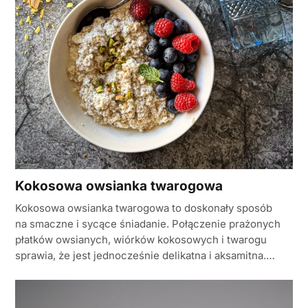
Kokosowa owsianka twarogowa
Kokosowa owsianka twarogowa to doskonały sposób
na smaczne i sycące śniadanie. Połączenie prażonych
płatków owsianych, wiórków kokosowych i twarogu
sprawia, że jest jednocześnie delikatna i aksamitna.…