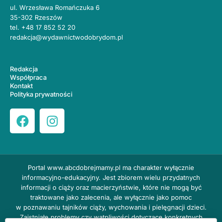
ul. Wrzesława Romańczuka 6
35-302 Rzeszów
tel.
+48 17 852 52 20
redakcja@wydawnictwodobrydom.pl
Redakcja
Współpraca
Kontakt
Polityka prywatności
Portal
www.abcdobrejmamy.pl
ma charakter wyłącznie
informacyjno-edukacyjny. Jest zbiorem wielu przydatnych
informacji o ciąży oraz macierzyństwie, które nie mogą być
traktowane jako zalecenia, ale wyłącznie jako pomoc
w poznawaniu tajników ciąży, wychowania i pielęgnacji dzieci.
Zaistniałe problemy czy wątpliwości dotyczące konkretnych