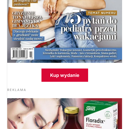
Kup wydanie
REKLAMA