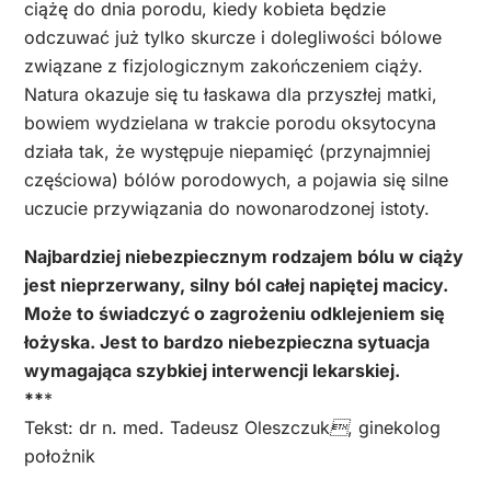
ciążę do dnia porodu, kiedy kobieta będzie
odczuwać już tylko skurcze i dolegliwości bólowe
związane z fizjologicznym zakończeniem ciąży.
Natura okazuje się tu łaskawa dla przyszłej matki,
bowiem wydzielana w trakcie porodu oksytocyna
działa tak, że występuje niepamięć (przynajmniej
częściowa) bólów porodowych, a pojawia się silne
uczucie przywiązania do nowonarodzonej istoty.
Najbardziej niebezpiecznym rodzajem bólu w ciąży
jest nieprzerwany, silny ból całej napiętej macicy.
Może to świadczyć o zagrożeniu odklejeniem się
łożyska. Jest to bardzo niebezpieczna sytuacja
wymagająca szybkiej interwencji lekarskiej.
**
*
Tekst: dr n. med. Tadeusz Oleszczuk, ginekolog
położnik