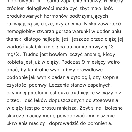
moczowych, jak i samo zapalenie pochwy. Niekiedy
źródłem dolegliwości może być zbyt mała ilość
produkowanych hormonów podtrzymujących
rozwijającą się ciążę, czy anemia. Niska zawartość
hemoglobiny stwarza gorsze warunki w dotlenianiu
tkanek, dlatego najlepiej jeśli jeszcze przed ciążą jej
wartość ustabilizuje się na poziomie powyżej 13
mg/%. Trudno jest bowiem leczyć anemię, kiedy
kobieta jest już w ciąży. Podczas 9 miesięcy watro
dbać, by kontrolne wyniki były prawidłowe,
podobnie jak wynik badania cytologii, czy stopnia
czystości pochwy. Leczenie stanów zapalnych,
czy innej patologii jest dużo trudniejsze w ciąży niż
przed. Ilość leków dopuszczonych do stosowania
w ciąży jest po prostu mniejsza. Zbyt silne i bolesne
skurcze macicy mogą powodować zmniejszenie
ukrwienia macicy i doprowadzić do poronienia.