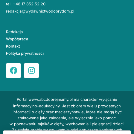
tel.
+48 17 852 52 20
redakcja@wydawnictwodobrydom.pl
Redakcja
Współpraca
Kontakt
Polityka prywatności
Portal
www.abcdobrejmamy.pl
ma charakter wyłącznie
informacyjno-edukacyjny. Jest zbiorem wielu przydatnych
informacji o ciąży oraz macierzyństwie, które nie mogą być
traktowane jako zalecenia, ale wyłącznie jako pomoc
w poznawaniu tajników ciąży, wychowania i pielęgnacji dzieci.
Zaistniałe problemy czy wątpliwości dotyczące konkretnych