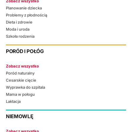
Zobacz wszystko
Planowanie dziecka
Problemy z płodnością
Dieta i zdrowie
Moda i uroda
Szkoła rodzenia
PORÓD I POŁÓG
Zobacz wszystko
Poród naturalny
Cesarskie cięcie
Wyprawka do szpitala
Mama w połogu
Laktacja
NIEMOWLĘ
Zobacz wszystko