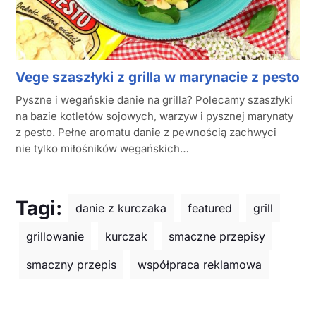
Vege szaszłyki z grilla w marynacie z pesto
Pyszne i wegańskie danie na grilla? Polecamy szaszłyki
na bazie kotletów sojowych, warzyw i pysznej marynaty
z pesto. Pełne aromatu danie z pewnością zachwyci
nie tylko miłośników wegańskich…
Tagi:
danie z kurczaka
featured
grill
grillowanie
kurczak
smaczne przepisy
smaczny przepis
współpraca reklamowa