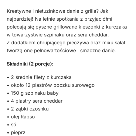
Kreatywne i nietuzinkowe danie z grilla? Jak
najbardziej! Na letnie spotkania z przyjaciółmi
polecają się pyszne grillowane kieszonki z kurczaka
w towarzystwie szpinaku oraz sera cheddar.
Z dodatkiem chrupiącego pieczywa oraz mixu sałat
tworzą one pełnowartościowe i smaczne danie.
Składniki (2 porcje):
• 2 średnie filety z kurczaka
• około 12 plastrów boczku surowego
• 150 g szpinaku baby
• 4 plastry sera cheddar
• 2 ząbki czosnku
• olej Rapso
• sól
• pieprz