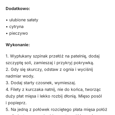
Dodatkowo:
• ulubione sałaty
• cytryna
• pieczywo
Wykonanie:
1. Wypłukany szpinak przełóż na patelnię, dodaj
szczyptę soli, zamieszaj i przykryj pokrywką.
2. Gdy się skurczy, odstaw z ognia i wyciśnij
nadmiar wody.
3. Dodaj starty czosnek, wymieszaj.
4. Filety z kurczaka natnij, nie do końca, tworząc
duży płat mięsa i lekko rozbij dłonią. Mięso posól
i popieprz.
5. Na jedną z połówek rozciętego płata mięsa połóż