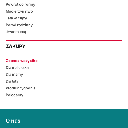
Powrót do formy
Macierzyństwo
Tata w ciąży
Poród rodzinny
Jestem tatą
ZAKUPY
Zobacz wszystko
Dla maluszka
Dla mamy
Dla taty
Produkt tygodnia
Polecamy
O nas