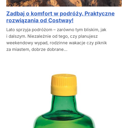
Zadbaj o komfort w podróży. Praktyczne
rozwiązania od Costway!
Lato sprzyja podróżom – zarówno tym bliskim, jak
i dalszym. Niezależnie od tego, czy planujesz
weekendowy wypad, rodzinne wakacje czy piknik
za miastem, dobrze dobrane…