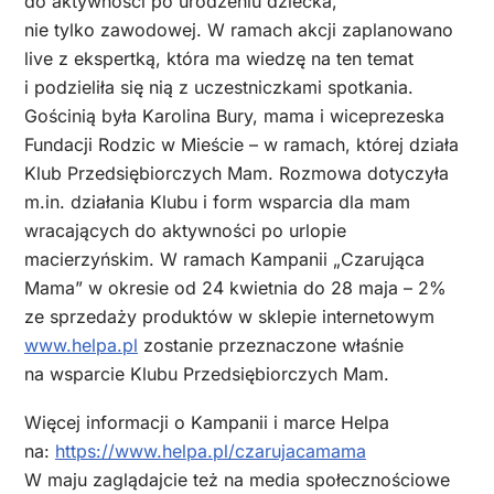
do aktywności po urodzeniu dziecka,
nie tylko zawodowej. W ramach akcji zaplanowano
live z ekspertką, która ma wiedzę na ten temat
i podzieliła się nią z uczestniczkami spotkania.
Gościnią była Karolina Bury, mama i wiceprezeska
Fundacji Rodzic w Mieście – w ramach, której działa
Klub Przedsiębiorczych Mam. Rozmowa dotyczyła
m.in. działania Klubu i form wsparcia dla mam
wracających do aktywności po urlopie
macierzyńskim. W ramach Kampanii „Czarująca
Mama” w okresie od 24 kwietnia do 28 maja – 2%
ze sprzedaży produktów w sklepie internetowym
www.helpa.pl
zostanie przeznaczone właśnie
na wsparcie Klubu Przedsiębiorczych Mam.
Więcej informacji o Kampanii i marce Helpa
na:
https://www.helpa.pl/czarujacamama
W maju zaglądajcie też na media społecznościowe