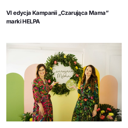
VI edycja Kampanii „Czarująca Mama”
marki HELPA