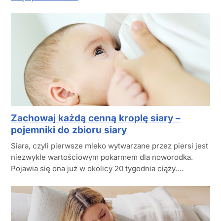
Zachowaj każdą cenną kroplę siary –
pojemniki do zbioru siary
Siara, czyli pierwsze mleko wytwarzane przez piersi jest
niezwykle wartościowym pokarmem dla noworodka.
Pojawia się ona już w okolicy 20 tygodnia ciąży.…