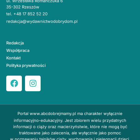
ul. Wrzesława Romańczuka 6
35-302 Rzeszów
tel.
+48 17 852 52 20
redakcja@wydawnictwodobrydom.pl
Redakcja
Współpraca
Kontakt
Polityka prywatności
Portal
www.abcdobrejmamy.pl
ma charakter wyłącznie
informacyjno-edukacyjny. Jest zbiorem wielu przydatnych
informacji o ciąży oraz macierzyństwie, które nie mogą być
traktowane jako zalecenia, ale wyłącznie jako pomoc
w poznawaniu tajników ciąży, wychowania i pielęgnacji dzieci.