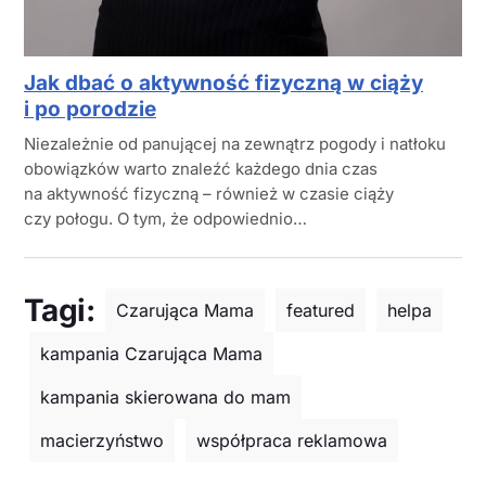
Jak dbać o aktywność fizyczną w ciąży
i po porodzie
Niezależnie od panującej na zewnątrz pogody i natłoku
obowiązków warto znaleźć każdego dnia czas
na aktywność fizyczną – również w czasie ciąży
czy połogu. O tym, że odpowiednio…
Tagi:
Czarująca Mama
featured
helpa
kampania Czarująca Mama
kampania skierowana do mam
macierzyństwo
współpraca reklamowa