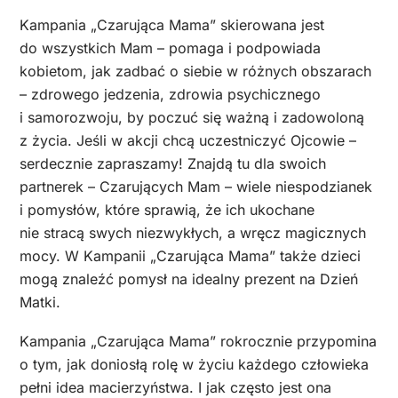
Kampania „Czarująca Mama” skierowana jest
do wszystkich Mam – pomaga i podpowiada
kobietom, jak zadbać o siebie w różnych obszarach
– zdrowego jedzenia, zdrowia psychicznego
i samorozwoju, by poczuć się ważną i zadowoloną
z życia. Jeśli w akcji chcą uczestniczyć Ojcowie –
serdecznie zapraszamy! Znajdą tu dla swoich
partnerek – Czarujących Mam – wiele niespodzianek
i pomysłów, które sprawią, że ich ukochane
nie stracą swych niezwykłych, a wręcz magicznych
mocy. W Kampanii „Czarująca Mama” także dzieci
mogą znaleźć pomysł na idealny prezent na Dzień
Matki.
Kampania „Czarująca Mama” rokrocznie przypomina
o tym, jak doniosłą rolę w życiu każdego człowieka
pełni idea macierzyństwa. I jak często jest ona