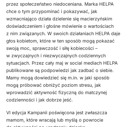
przez społeczeństwo niedoceniana. Marka HELPA
chce o tym przypominać i pokazywać, jak
wzmacniająco działa dzielenie się macierzyńskim
doświadczeniem i głośne mówienie o wartościach
z nim związanych. W swoich działaniach HELPA daje
głos kobietom, które w ten sposób mogą pokazać
swoją moc, sprawczość i siłę kobiecości –
w zwyczajnych i niezwyczajnych codziennych
sytuacjach. Przez cały maj w social mediach HELPA
publikowane są podpowiedzi jak zadbać o siebie.
Mamy mogą dowiedzieć się m.in. w jaki sposób
mogą próbować obniżyć poziom stresu, jak
wprowadzić aktywność fizyczną do matczynej
codzienności i jak dobrze jeść.
VI edycja Kampanii poświęcona jest zwłaszcza
mamom, które wracają lub myślą o powrocie