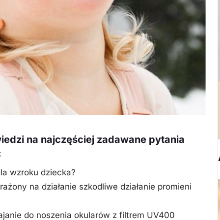
iedzi na najczęściej zadawane pytania
:
dla wzroku dziecka?
rażony na działanie szkodliwe działanie promieni
janie do noszenia okularów z filtrem UV400