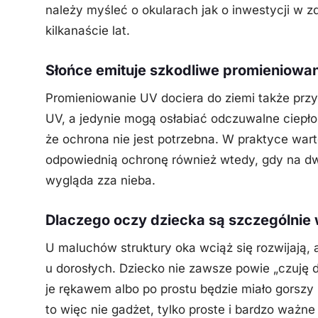
należy myśleć o okularach jak o inwestycji w zdr
kilkanaście lat.
Słońce emituje szkodliwe promieniowan
Promieniowanie UV dociera do ziemi także prz
UV, a jedynie mogą osłabiać odczuwalne ciepło 
że ochrona nie jest potrzebna. W praktyce war
odpowiednią ochronę również wtedy, gdy na dw
wygląda zza nieba.
Dlaczego oczy dziecka są szczególnie 
U maluchów struktury oka wciąż się rozwijają,
u dorosłych. Dziecko nie zawsze powie „czuję d
je rękawem albo po prostu będzie miało gorszy
to więc nie gadżet, tylko proste i bardzo ważne