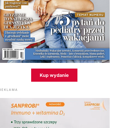
Kup wydanie
REKLAMA