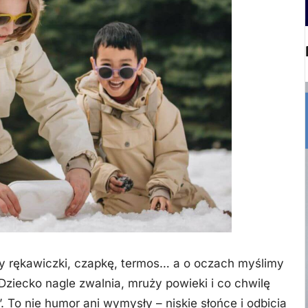
my rękawiczki, czapkę, termos… a o oczach myślimy
 Dziecko nagle zwalnia, mruży powieki i co chwilę
. To nie humor ani wymysły – niskie słońce i odbicia