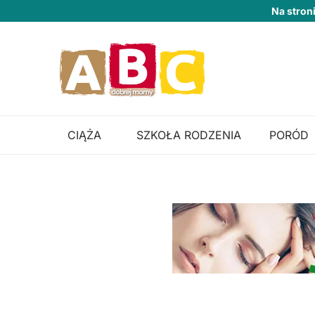
Na stron
CIĄŻA
SZKOŁA RODZENIA
PORÓD