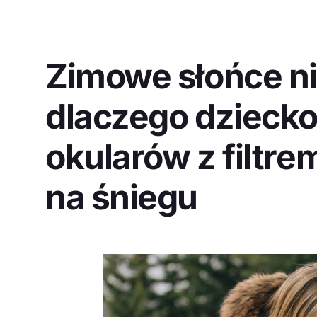
Zimowe słońce ni
dlaczego dziecko
okularów z filtr
na śniegu