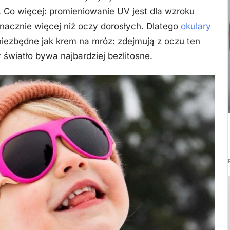
 Co więcej: promieniowanie UV jest dla wzroku
znacznie więcej niż oczy dorosłych. Dlatego
okulary
iezbędne jak krem na mróz: zdejmują z oczu ten
y światło bywa najbardziej bezlitosne.