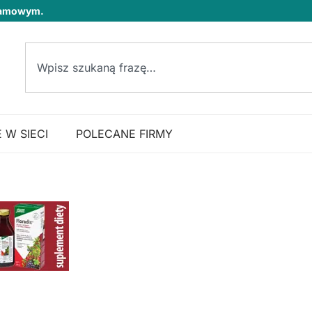
klamowym.
 W SIECI
POLECANE FIRMY