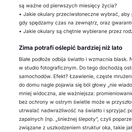
są ważne od pierwszych miesięcy życia?
• Jakie okulary przeciwsłoneczne wybrać, aby p
gdy spędzamy czas na zewnątrz, oraz gwarant
• Jakie okulary są chętnie wybierane przez rod
Zima potrafi oślepić bardziej niż lato
Białe podłoże odbija światło i wzmacnia blask. 
w studio fotograficznym. Do tego dochodzą ostr
samochodów. Efekt? Łzawienie, częste mrużeni
do domu nagle pojawia się ból głowy „nie wiadomo
mniej widoczna, ale ważniejsza: promieniowani
bez ochrony w ostrym świetle może w przyszło
utrwalać nadwrażliwość na światło i sprzyjać 
zapalnych (np. „śnieżnej ślepoty”, czyli popar
związane z uszkodzeniem struktur oka, takie j