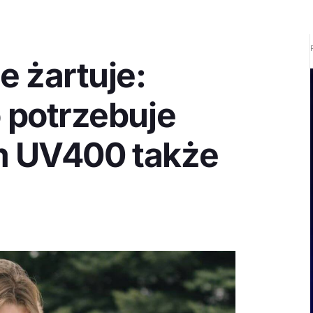
e żartuje:
 potrzebuje
em UV400 także