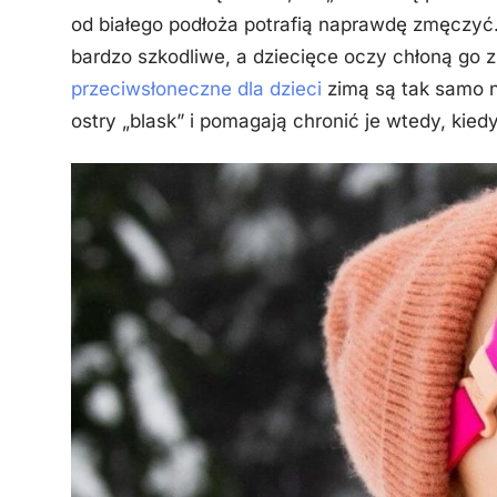
od białego podłoża potrafią naprawdę zmęczyć.
bardzo szkodliwe, a dziecięce oczy chłoną go 
przeciwsłoneczne dla dzieci
zimą są tak samo n
ostry „blask” i pomagają chronić je wtedy, kied