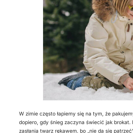
W zimie często łapiemy się na tym, że pakuje
dopiero, gdy śnieg zaczyna świecić jak brokat.
zasłania twarz rękawem, bo „nie da się patrzeć”