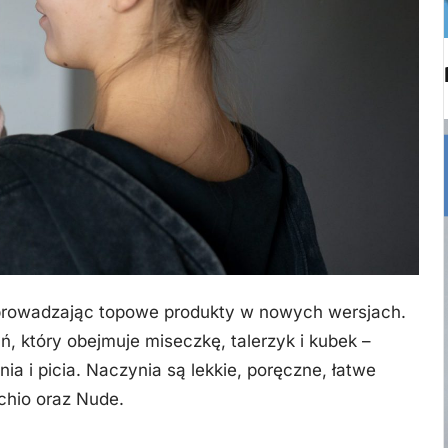
wprowadzając topowe produkty w nowych wersjach.
, który obejmuje miseczkę, talerzyk i kubek –
a i picia. Naczynia są lekkie, poręczne, łatwe
chio oraz Nude.