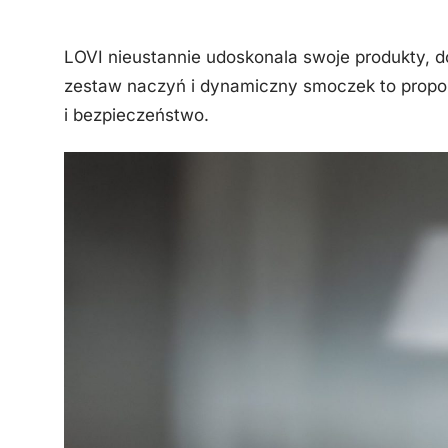
LOVI nieustannie udoskonala swoje produkty, d
zestaw naczyń i dynamiczny smoczek to propozy
i bezpieczeństwo.