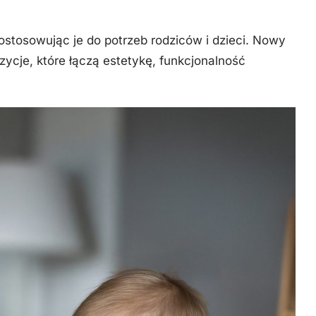
ostosowując je do potrzeb rodziców i dzieci. Nowy
cje, które łączą estetykę, funkcjonalność