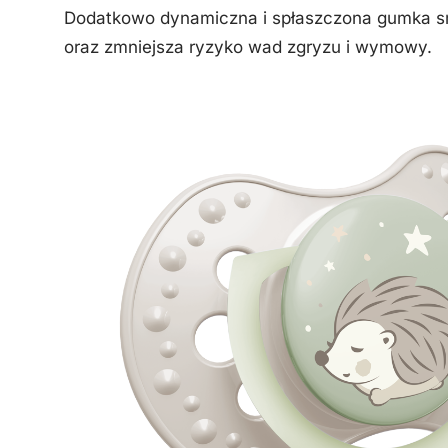
Dodatkowo dynamiczna i spłaszczona gumka sm
oraz zmniejsza ryzyko wad zgryzu i wymowy.