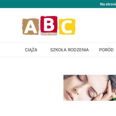
Na stron
CIĄŻA
SZKOŁA RODZENIA
PORÓD