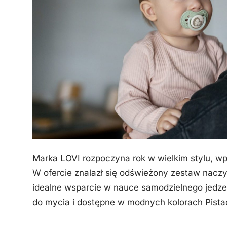
Marka LOVI rozpoczyna rok w wielkim stylu, 
W ofercie znalazł się odświeżony zestaw naczyń
idealne wsparcie w nauce samodzielnego jedzeni
do mycia i dostępne w modnych kolorach Pista