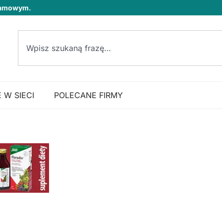
klamowym.
 W SIECI
POLECANE FIRMY