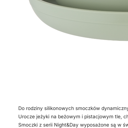
Do rodziny silikonowych smoczków dynamiczny
Urocze jeżyki na beżowym i pistacjowym tle, ch
Smoczki z serii Night&Day wyposażone są w św