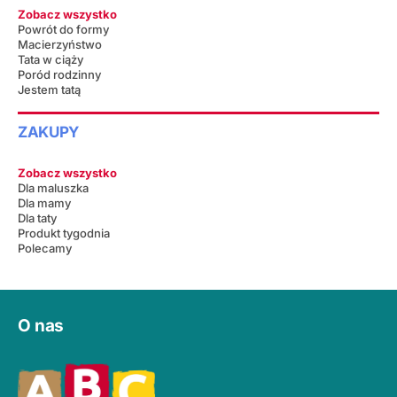
Zobacz wszystko
Powrót do formy
Macierzyństwo
Tata w ciąży
Poród rodzinny
Jestem tatą
ZAKUPY
Zobacz wszystko
Dla maluszka
Dla mamy
Dla taty
Produkt tygodnia
Polecamy
O nas