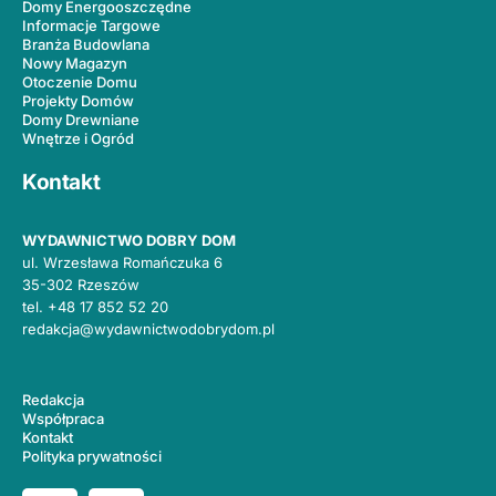
Domy Energooszczędne
Informacje Targowe
Branża Budowlana
Nowy Magazyn
Otoczenie Domu
Projekty Domów
Domy Drewniane
Wnętrze i Ogród
Kontakt
WYDAWNICTWO DOBRY DOM
ul. Wrzesława Romańczuka 6
35-302 Rzeszów
tel.
+48 17 852 52 20
redakcja@wydawnictwodobrydom.pl
Redakcja
Współpraca
Kontakt
Polityka prywatności