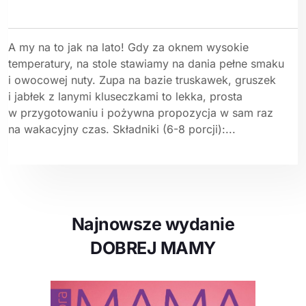
A my na to jak na lato! Gdy za oknem wysokie
temperatury, na stole stawiamy na dania pełne smaku
i owocowej nuty. Zupa na bazie truskawek, gruszek
i jabłek z lanymi kluseczkami to lekka, prosta
w przygotowaniu i pożywna propozycja w sam raz
na wakacyjny czas. Składniki (6-8 porcji):...
Najnowsze wydanie
DOBREJ MAMY