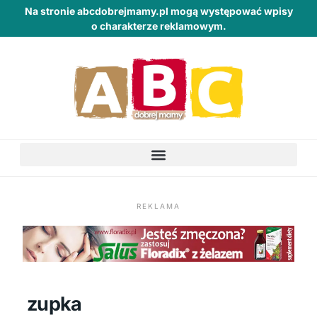
Na stronie abcdobrejmamy.pl mogą występować wpisy
o charakterze reklamowym.
REKLAMA
zupka