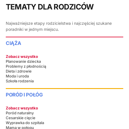
TEMATY DLA RODZICÓW
Najważniejsze etapy rodzicielstwa i najczęściej szukane
poradniki w jednym miejscu.
CIĄŻA
Zobacz wszystko
Planowanie dziecka
Problemy z płodnością
Dieta i zdrowie
Moda i uroda
Szkoła rodzenia
PORÓD I POŁÓG
Zobacz wszystko
Poród naturalny
Cesarskie cięcie
Wyprawka do szpitala
Mama w połogu