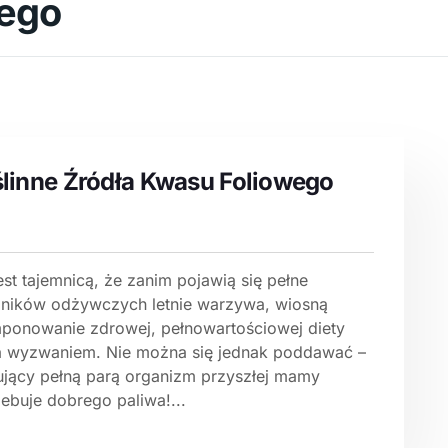
wego
linne Źródła Kwasu Foliowego
est tajemnicą, że zanim pojawią się pełne
dników odżywczych letnie warzywa, wiosną
ponowanie zdrowej, pełnowartościowej diety
 wyzwaniem. Nie można się jednak poddawać –
ujący pełną parą organizm przyszłej mamy
ebuje dobrego paliwa!...