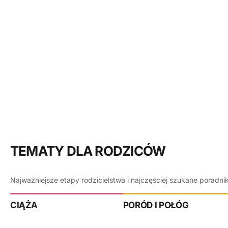
TEMATY DLA RODZICÓW
Najważniejsze etapy rodzicielstwa i najczęściej szukane poradni
CIĄŻA
PORÓD I POŁÓG