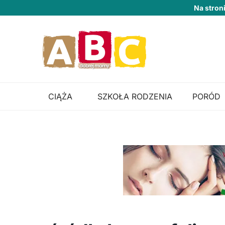
Na stron
CIĄŻA
SZKOŁA RODZENIA
PORÓD