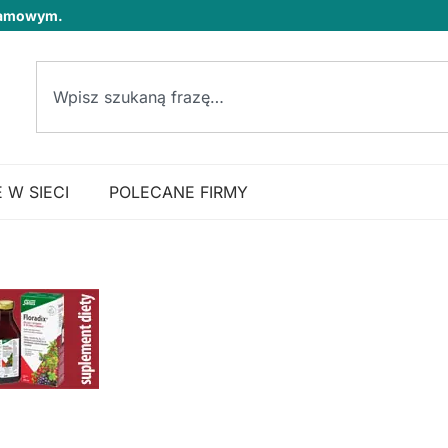
klamowym.
 W SIECI
POLECANE FIRMY