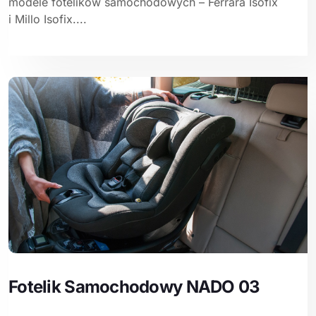
modele fotelików samochodowych – Ferrara Isofix
i Millo Isofix....
Fotelik Samochodowy NADO 03