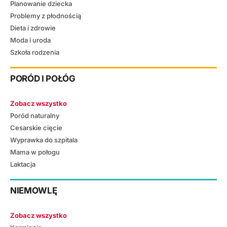
Planowanie dziecka
Problemy z płodnością
Dieta i zdrowie
Moda i uroda
Szkoła rodzenia
PORÓD I POŁÓG
Zobacz wszystko
Poród naturalny
Cesarskie cięcie
Wyprawka do szpitala
Mama w połogu
Laktacja
NIEMOWLĘ
Zobacz wszystko