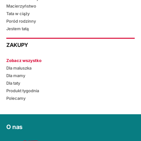
Macierzyństwo
Tata w ciąży
Poród rodzinny
Jestem tatą
ZAKUPY
Zobacz wszystko
Dla maluszka
Dla mamy
Dla taty
Produkt tygodnia
Polecamy
O nas