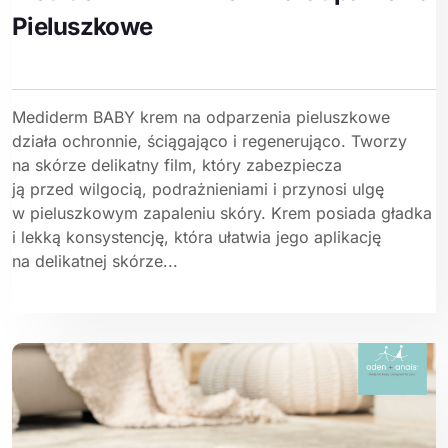
Pieluszkowe
Mediderm BABY krem na odparzenia pieluszkowe
działa ochronnie, ściągająco i regenerująco. Tworzy
na skórze delikatny film, który zabezpiecza
ją przed wilgocią, podrażnieniami i przynosi ulgę
w pieluszkowym zapaleniu skóry. Krem posiada gładka
i lekką konsystencję, która ułatwia jego aplikację
na delikatnej skórze...