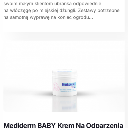
swoim małym klientom ubranka odpowiednie
na włóczęgę po miejskiej dżungli. Zestawy potrzebne
na samotną wyprawę na koniec ogrodu...
Mediderm BABY Krem Na Odparzenia