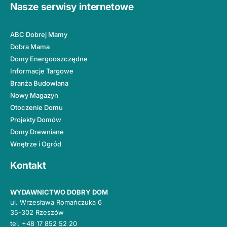
Nasze serwisy internetowe
ABC Dobrej Mamy
Dobra Mama
Domy Energooszczędne
Informacje Targowe
Branża Budowlana
Nowy Magazyn
Otoczenie Domu
Projekty Domów
Domy Drewniane
Wnętrze i Ogród
Kontakt
WYDAWNICTWO DOBRY DOM
ul. Wrzesława Romańczuka 6
35-302 Rzeszów
tel.
+48 17 852 52 20