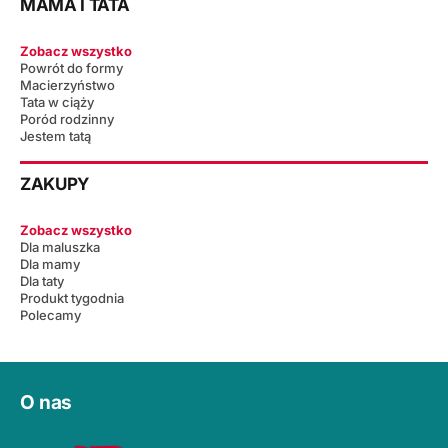
MAMA I TATA
Zobacz wszystko
Powrót do formy
Macierzyństwo
Tata w ciąży
Poród rodzinny
Jestem tatą
ZAKUPY
Zobacz wszystko
Dla maluszka
Dla mamy
Dla taty
Produkt tygodnia
Polecamy
O nas