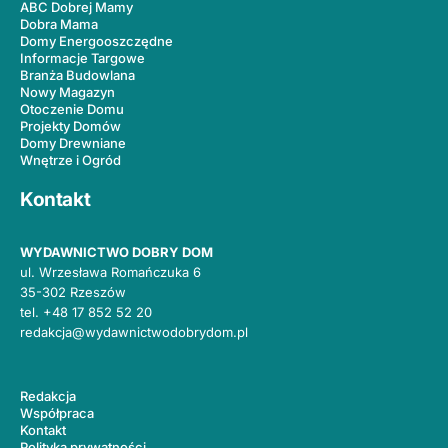
ABC Dobrej Mamy
Dobra Mama
Domy Energooszczędne
Informacje Targowe
Branża Budowlana
Nowy Magazyn
Otoczenie Domu
Projekty Domów
Domy Drewniane
Wnętrze i Ogród
Kontakt
WYDAWNICTWO DOBRY DOM
ul. Wrzesława Romańczuka 6
35-302 Rzeszów
tel.
+48 17 852 52 20
redakcja@wydawnictwodobrydom.pl
Redakcja
Współpraca
Kontakt
Polityka prywatności