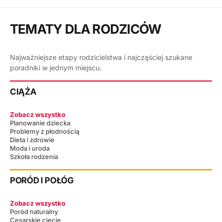
TEMATY DLA RODZICÓW
Najważniejsze etapy rodzicielstwa i najczęściej szukane
poradniki w jednym miejscu.
CIĄŻA
Zobacz wszystko
Planowanie dziecka
Problemy z płodnością
Dieta i zdrowie
Moda i uroda
Szkoła rodzenia
PORÓD I POŁÓG
Zobacz wszystko
Poród naturalny
Cesarskie cięcie