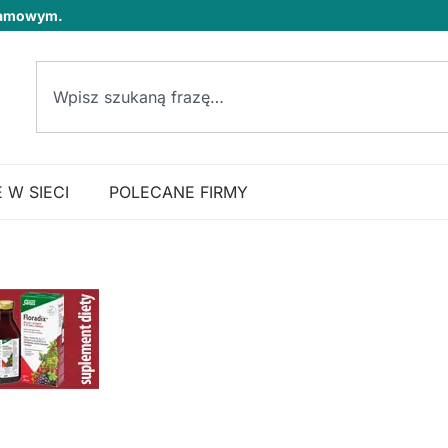
klamowym.
 W SIECI
POLECANE FIRMY