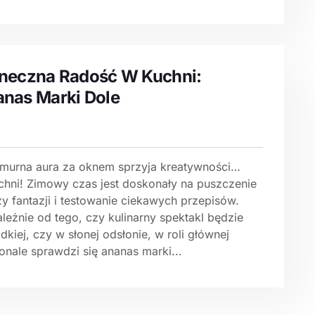
neczna Radość W Kuchni:
nas Marki Dole
murna aura za oknem sprzyja kreatywności…
chni! Zimowy czas jest doskonały na puszczenie
y fantazji i testowanie ciekawych przepisów.
leżnie od tego, czy kulinarny spektakl będzie
dkiej, czy w słonej odsłonie, w roli głównej
onale sprawdzi się ananas marki...