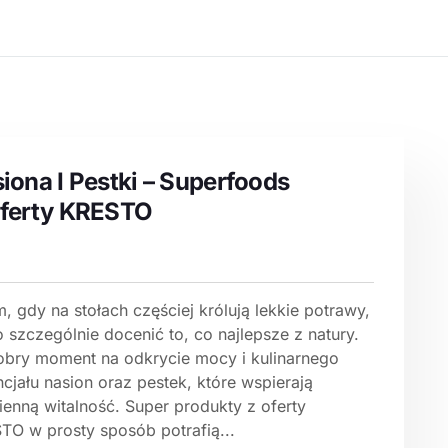
iona I Pestki – Superfoods
ferty KRESTO
, gdy na stołach częściej królują lekkie potrawy,
 szczególnie docenić to, co najlepsze z natury.
obry moment na odkrycie mocy i kulinarnego
cjału nasion oraz pestek, które wspierają
ienną witalność. Super produkty z oferty
TO w prosty sposób potrafią...