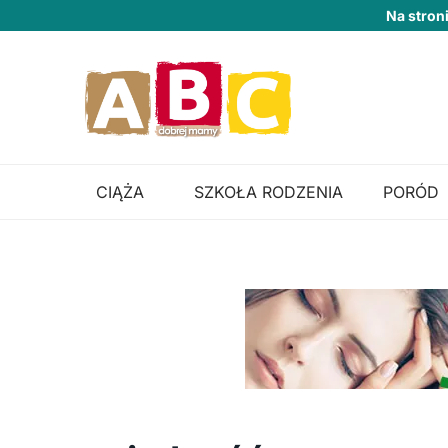
Na stron
CIĄŻA
SZKOŁA RODZENIA
PORÓD