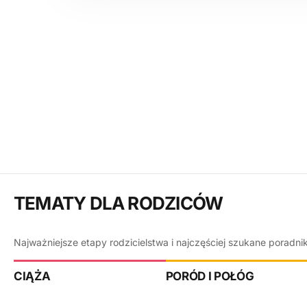
TEMATY DLA RODZICÓW
Najważniejsze etapy rodzicielstwa i najczęściej szukane poradni
CIĄŻA
PORÓD I POŁÓG