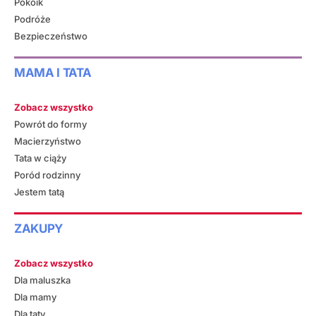
Pokoik
Podróże
Bezpieczeństwo
MAMA I TATA
Zobacz wszystko
Powrót do formy
Macierzyństwo
Tata w ciąży
Poród rodzinny
Jestem tatą
ZAKUPY
Zobacz wszystko
Dla maluszka
Dla mamy
Dla taty