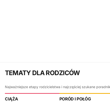
TEMATY DLA RODZICÓW
Najważniejsze etapy rodzicielstwa i najczęściej szukane poradni
CIĄŻA
PORÓD I POŁÓG