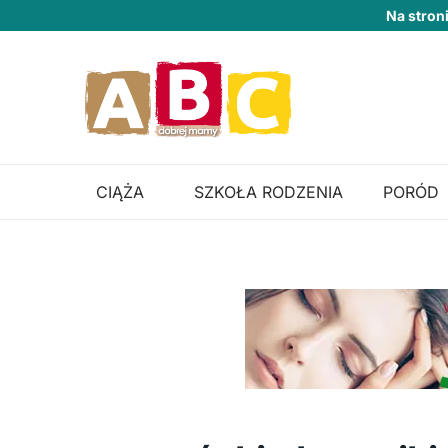
Na stron
CIĄŻA
SZKOŁA RODZENIA
PORÓD