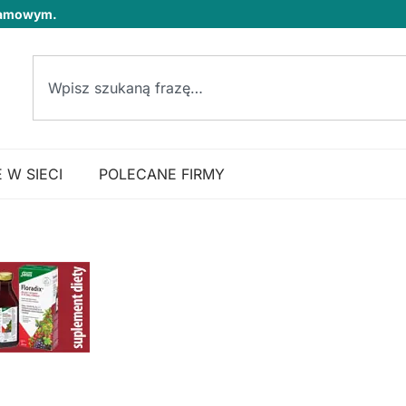
klamowym.
 W SIECI
POLECANE FIRMY