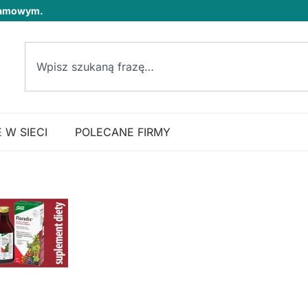
klamowym.
 W SIECI
POLECANE FIRMY