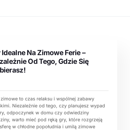
 Idealne Na Zimowe Ferie –
zależnie Od Tego, Gdzie Się
ierasz!
e zimowe to czas relaksu i wspólnej zabawy
skimi. Niezależnie od tego, czy planujesz wypad
ry, odpoczynek w domu czy odwiedziny
ziny, warto mieć pod ręką gry, które rozgrzeją
sferę w chłodne popołudnia i umilą zimowe