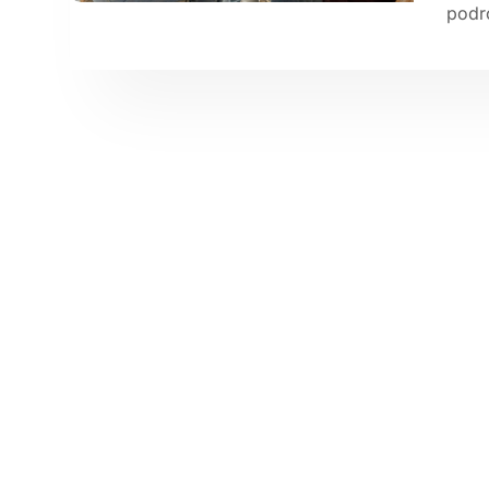
podró