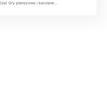
że! Gry planszowe i karciane...