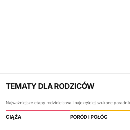
TEMATY DLA RODZICÓW
Najważniejsze etapy rodzicielstwa i najczęściej szukane poradni
CIĄŻA
PORÓD I POŁÓG