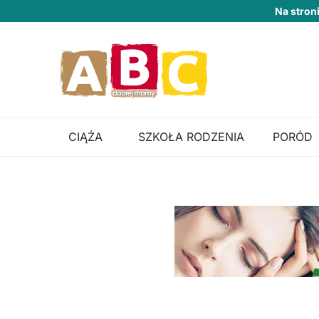
Na stron
CIĄŻA
SZKOŁA RODZENIA
PORÓD