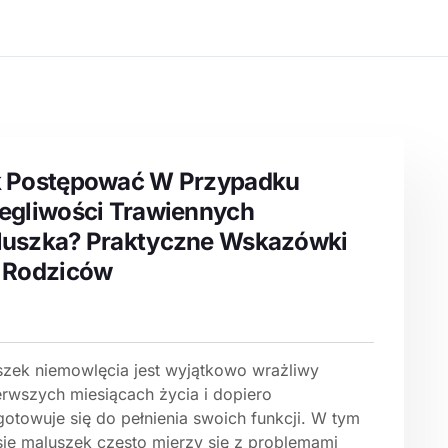
k Postępować W Przypadku
egliwości Trawiennych
uszka? Praktyczne Wskazówki
 Rodziców
szek niemowlęcia jest wyjątkowo wrażliwy
erwszych miesiącach życia i dopiero
gotowuje się do pełnienia swoich funkcji. W tym
sie maluszek często mierzy się z problemami