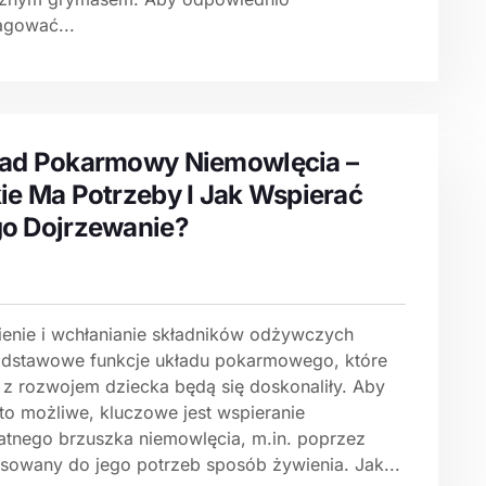
agować...
ad Pokarmowy Niemowlęcia –
ie Ma Potrzeby I Jak Wspierać
o Dojrzewanie?
ienie i wchłanianie składników odżywczych
odstawowe funkcje układu pokarmowego, które
 z rozwojem dziecka będą się doskonaliły. Aby
 to możliwe, kluczowe jest wspieranie
katnego brzuszka niemowlęcia, m.in. poprzez
sowany do jego potrzeb sposób żywienia. Jak...