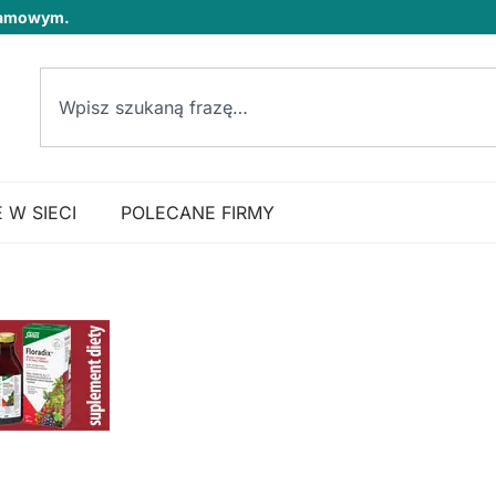
klamowym.
 W SIECI
POLECANE FIRMY