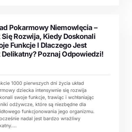
ad Pokarmowy Niemowlęcia –
 Się Rozwija, Kiedy Doskonali
je Funkcje I Dlaczego Jest
 Delikatny? Poznaj Odpowiedzi!
akcie 1000 pierwszych dni życia układ
rmowy dziecka intensywnie się rozwija
konali swoje funkcje, trawiąc i wchłaniając
dniki odżywcze, które są niezbędne dla
idłowego funkcjonowania jego organizmu.
ocześnie nadal jest bardzo wrażliwy
katny....