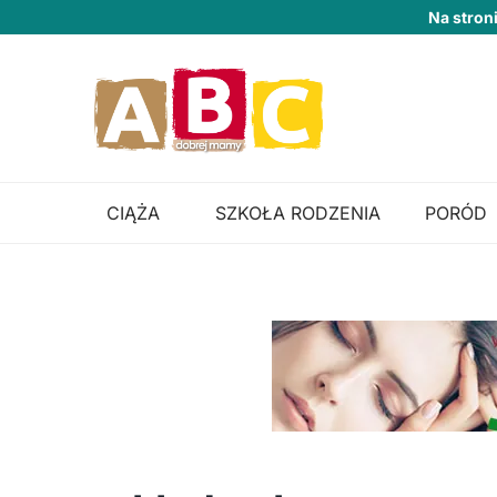
Na stron
CIĄŻA
SZKOŁA RODZENIA
PORÓD