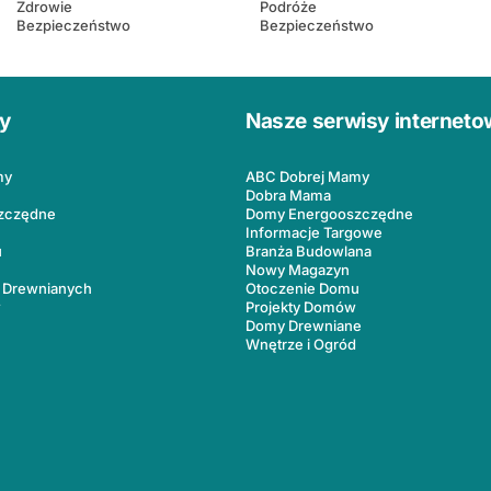
Zdrowie
Podróże
Bezpieczeństwo
Bezpieczeństwo
ły
Nasze serwisy internet
my
ABC Dobrej Mamy
Dobra Mama
zczędne
Domy Energooszczędne
Informacje Targowe
u
Branża Budowlana
Nowy Magazyn
 Drewnianych
Otoczenie Domu
w
Projekty Domów
Domy Drewniane
Wnętrze i Ogród