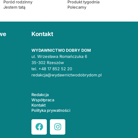
Poród rodzinny
Produkt tygodnia
Jestem tatą
Polecamy
owe
Kontakt
WYDAWNICTWO DOBRY DOM
ul. Wrzesława Romańczuka 6
35-302 Rzeszów
tel.
+48 17 852 52 20
redakcja@wydawnictwodobrydom.pl
Redakcja
Współpraca
Kontakt
Polityka prywatności