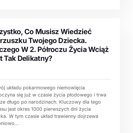
ystko, Co Musisz Wiedzieć
rzuszku Twojego Dziecka.
czego W 2. Półroczu Życia Wciąż
t Tak Delikatny?
ój układu pokarmowego niemowlęcia
oczyna się już w czasie życia płodowego i trwa
cze długo po narodzinach. Kluczowy dla tego
esu jest okres 1000 pierwszych dni życia
cka. W tym czasie układ trawienny dojrzewa
pniowo...