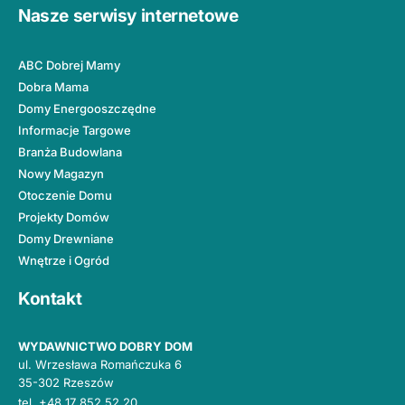
Nasze serwisy internetowe
ABC Dobrej Mamy
Dobra Mama
Domy Energooszczędne
Informacje Targowe
Branża Budowlana
Nowy Magazyn
Otoczenie Domu
Projekty Domów
Domy Drewniane
Wnętrze i Ogród
Kontakt
WYDAWNICTWO DOBRY DOM
ul. Wrzesława Romańczuka 6
35-302 Rzeszów
tel.
+48 17 852 52 20