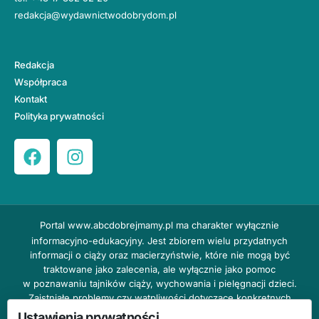
redakcja@wydawnictwodobrydom.pl
Redakcja
Współpraca
Kontakt
Polityka prywatności
Portal
www.abcdobrejmamy.pl
ma charakter wyłącznie
informacyjno-edukacyjny. Jest zbiorem wielu przydatnych
informacji o ciąży oraz macierzyństwie, które nie mogą być
traktowane jako zalecenia, ale wyłącznie jako pomoc
w poznawaniu tajników ciąży, wychowania i pielęgnacji dzieci.
Zaistniałe problemy czy wątpliwości dotyczące konkretnych
przypadków należy bezzwłocznie konsultować z prowadzącym
Ustawienia prywatności