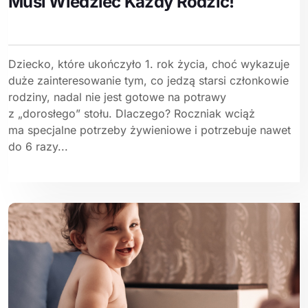
Musi Wiedzieć Każdy Rodzic!
Dziecko, które ukończyło 1. rok życia, choć wykazuje
duże zainteresowanie tym, co jedzą starsi członkowie
rodziny, nadal nie jest gotowe na potrawy
z „dorosłego” stołu. Dlaczego? Roczniak wciąż
ma specjalne potrzeby żywieniowe i potrzebuje nawet
do 6 razy...