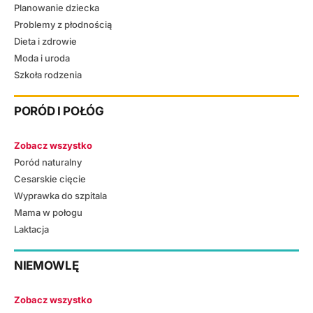
Planowanie dziecka
Problemy z płodnością
Dieta i zdrowie
Moda i uroda
Szkoła rodzenia
PORÓD I POŁÓG
Zobacz wszystko
Poród naturalny
Cesarskie cięcie
Wyprawka do szpitala
Mama w połogu
Laktacja
NIEMOWLĘ
Zobacz wszystko