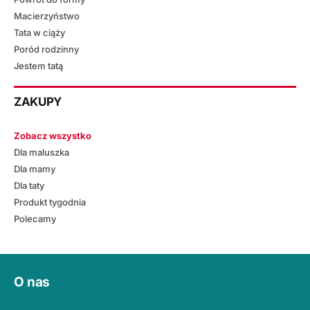
Macierzyństwo
Tata w ciąży
Poród rodzinny
Jestem tatą
ZAKUPY
Zobacz wszystko
Dla maluszka
Dla mamy
Dla taty
Produkt tygodnia
Polecamy
O nas