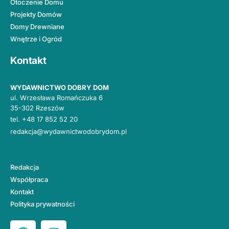
Otoczenie Domu
Projekty Domów
Domy Drewniane
Wnętrze i Ogród
Kontakt
WYDAWNICTWO DOBRY DOM
ul. Wrzesława Romańczuka 6
35-302 Rzeszów
tel.
+48 17 852 52 20
redakcja@wydawnictwodobrydom.pl
Redakcja
Współpraca
Kontakt
Polityka prywatności