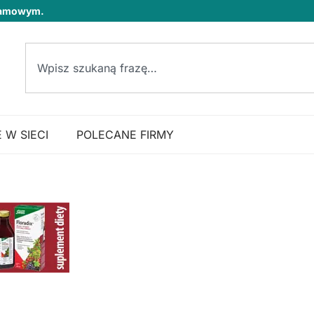
klamowym.
 W SIECI
POLECANE FIRMY