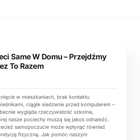
eci Same W Domu – Przejdźmy
ez To Razem
nięcie w mieszkaniach, brak kontaktu
wieśnikami, ciągłe siedzenie przed komputerem –
obecnie wygląda rzeczywistość szkolna,
órej nasze pociechy muszą się jakoś odnaleźć.
zecież samopoczucie może wpłynąć również
ondycję fizyczną. Jak pomóc naszym