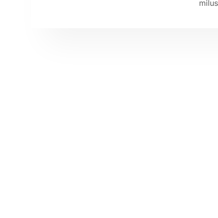
milus