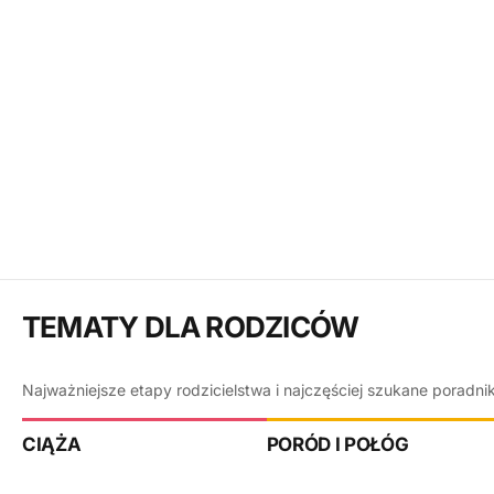
TEMATY DLA RODZICÓW
Najważniejsze etapy rodzicielstwa i najczęściej szukane poradni
CIĄŻA
PORÓD I POŁÓG