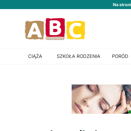
Na stron
CIĄŻA
SZKOŁA RODZENIA
PORÓD