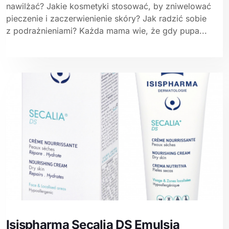
nawilżać? Jakie kosmetyki stosować, by zniwelować
pieczenie i zaczerwienienie skóry? Jak radzić sobie
z podrażnieniami? Każda mama wie, że gdy pupa...
Isispharma Secalia DS Emulsja