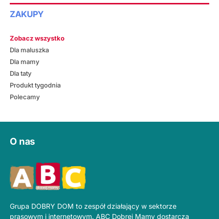
ZAKUPY
Zobacz wszystko
Dla maluszka
Dla mamy
Dla taty
Produkt tygodnia
Polecamy
O nas
Grupa DOBRY DOM to zespół działający w sektorze
prasowym i internetowym. ABC Dobrej Mamy dostarcza