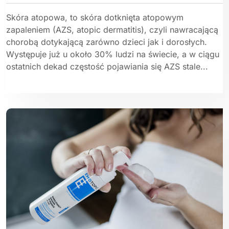
Skóra atopowa, to skóra dotknięta atopowym
zapaleniem (AZS, atopic dermatitis), czyli nawracającą
chorobą dotykającą zarówno dzieci jak i dorosłych.
Występuje już u około 30% ludzi na świecie, a w ciągu
ostatnich dekad częstość pojawiania się AZS stale...