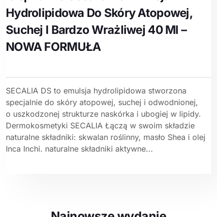
Hydrolipidowa Do Skóry Atopowej,
Suchej I Bardzo Wrażliwej 40 Ml –
NOWA FORMUŁA
SECALIA DS to emulsja hydrolipidowa stworzona
specjalnie do skóry atopowej, suchej i odwodnionej,
o uszkodzonej strukturze naskórka i ubogiej w lipidy.
Dermokosmetyki SECALIA Łączą w swoim składzie
naturalne składniki: skwalan roślinny, masło Shea i olej
Inca Inchi. naturalne składniki aktywne...
Najnowsze wydanie