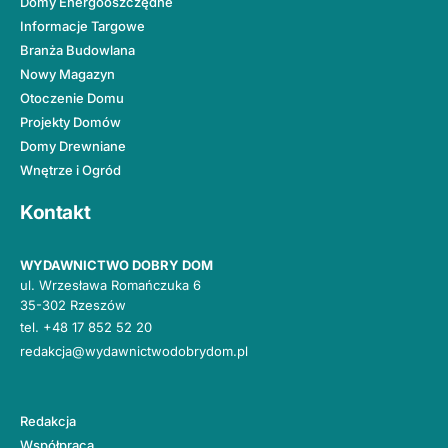
Domy Energooszczędne
Informacje Targowe
Branża Budowlana
Nowy Magazyn
Otoczenie Domu
Projekty Domów
Domy Drewniane
Wnętrze i Ogród
Kontakt
WYDAWNICTWO DOBRY DOM
ul. Wrzesława Romańczuka 6
35-302 Rzeszów
tel.
+48 17 852 52 20
redakcja@wydawnictwodobrydom.pl
Redakcja
Współpraca